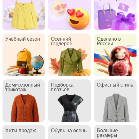
Учебный сезон
Осенний
Сделано в
гардероб
России
Демисезонный
Подборка
Офисный стиль
трикотаж
платьев
Хиты продаж
Обувь на осень
Большие
размеры