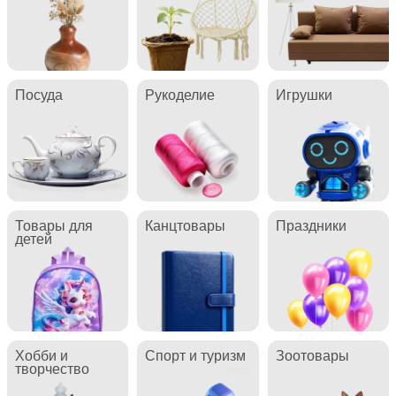
Посуда
Рукоделие
Игрушки
Товары для
Канцтовары
Праздники
детей
Хобби и
Спорт и туризм
Зоотовары
творчество