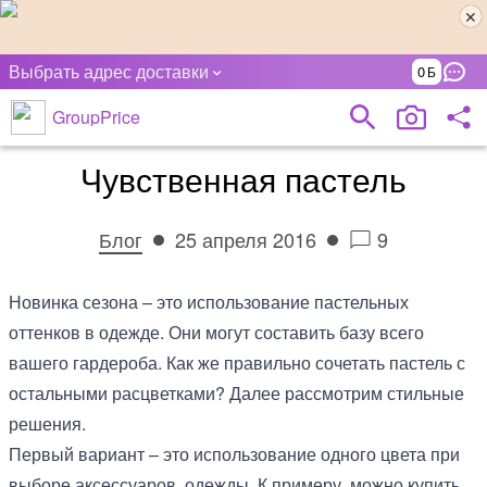
Выбрать адрес доставки
0
GroupPrice
Чувственная пастель
Блог
25 апреля 2016
9
Новинка сезона – это использование пастельных
оттенков в одежде. Они могут составить базу всего
вашего гардероба. Как же правильно сочетать пастель с
остальными расцветками? Далее рассмотрим стильные
решения.
Первый вариант – это использование одного цвета при
выборе аксессуаров, одежды. К примеру, можно купить