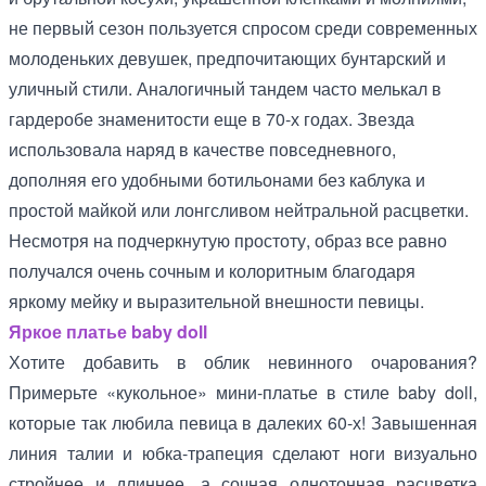
не первый сезон пользуется спросом среди современных
молоденьких девушек, предпочитающих бунтарский и
уличный стили. Аналогичный тандем часто мелькал в
гардеробе знаменитости еще в 70-х годах. Звезда
использовала наряд в качестве повседневного,
дополняя его удобными ботильонами без каблука и
простой майкой или лонгсливом нейтральной расцветки.
Несмотря на подчеркнутую простоту, образ все равно
получался очень сочным и колоритным благодаря
яркому мейку и выразительной внешности певицы.
Яркое платье baby doll
Хотите добавить в облик невинного очарования?
Примерьте «кукольное» мини-платье в стиле baby doll,
которые так любила певица в далеких 60-х! Завышенная
линия талии и юбка-трапеция сделают ноги визуально
стройнее и длиннее, а сочная однотонная расцветка