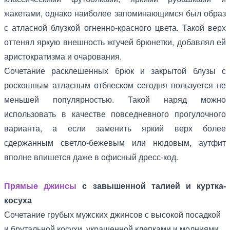
жакетами, однако наиболее запоминающимся был образ
с атласной блузкой огненно-красного цвета. Такой верх
оттенял яркую внешность жгучей брюнетки, добавлял ей
аристократизма и очарования.
Сочетание расклешенных брюк и закрытой блузы с
роскошным атласным отблеском сегодня пользуется не
меньшей популярностью. Такой наряд можно
использовать в качестве повседневного прогулочного
варианта, а если заменить яркий верх более
сдержанным светло-бежевым или нюдовым, аутфит
вполне впишется даже в офисный дресс-код.
Прямые джинсы
с завышенной талией и куртка-
косуха
Сочетание грубых мужских джинсов с высокой посадкой
и брутальной косухи, украшенной клепками и молниями,