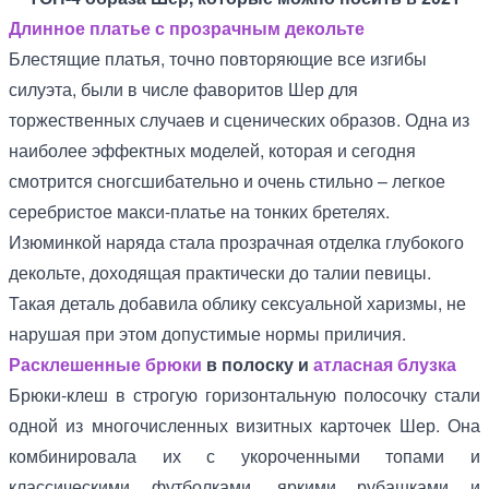
Длинное платье с прозрачным декольте
Блестящие платья, точно повторяющие все изгибы
силуэта, были в числе фаворитов Шер для
торжественных случаев и сценических образов. Одна из
наиболее эффектных моделей, которая и сегодня
смотрится сногсшибательно и очень стильно – легкое
серебристое макси-платье на тонких бретелях.
Изюминкой наряда стала прозрачная отделка глубокого
декольте, доходящая практически до талии певицы.
Такая деталь добавила облику сексуальной харизмы, не
нарушая при этом допустимые нормы приличия.
Расклешенные брюки
в полоску и
атласная блузка
Брюки-клеш в строгую горизонтальную полосочку стали
одной из многочисленных визитных карточек Шер. Она
комбинировала их с укороченными топами и
классическими футболками, яркими рубашками и