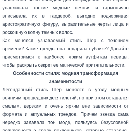
улавливала тонкие модные веяния и гармонично
вписывала их в гардероб, выгодно подчеркивая
аристократичную фигуру, выразительные черты лица и
роскошную копну темных волос.
Как менялся узнаваемый стиль Шер с течением
времени? Какие тренды она подарила публике? Давайте
присмотримся к наиболее ярким аутфитам певицы,
чтобы раскрыть секрет ее магической притягательности.
Особенности стиля: модная трансформация
знаменитости
Легендарный стиль Шер менялся в угоду модным
веяниям прошедших десятилетий, но при этом оставался
смелым, дерзким и очень ярким вне зависимости от
формата и актуальных трендов. Причем звезда сама
нередко задавала тон моде, пользуясь безусловной
популярностью среди поклонников, которые старались