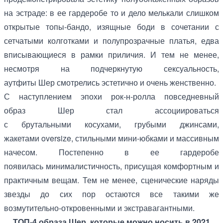
на эстраде: в ее гардеробе то и дело мелькали слишком
открытые топы-бандо, изящные боди в сочетании с
сетчатыми колготками и полупрозрачные платья, едва
вписывающиеся в рамки приличия. И тем не менее,
несмотря на подчеркнутую сексуальность,
аутфиты Шер смотрелись эстетично и очень женственно.
С наступлением эпохи рок-н-ролла повседневный
образ Шер стал ассоциироваться
с брутальными косухами, грубыми джинсами,
жакетами oversize, стильными мини-юбками и массивным
начесом. Постепенно в ее гардеробе
появилась минималистичность, присущая комфортным и
практичным вещам. Тем не менее, сценические наряды
звезды до сих пор остаются все такими же
возмутительно-откровенными и экстравагантными.
ТОП-4 образа Шер, которые можно носить в 2021