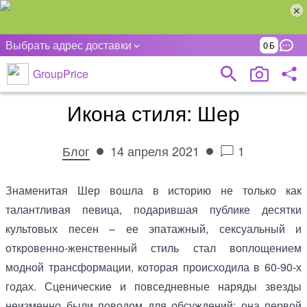
Выбрать адрес доставки
0
GroupPrice
Икона стиля: Шер
Блог
14 апреля 2021
1
Знаменитая Шер вошла в историю не только как
талантливая певица, подарившая публике десятки
культовых песен – ее эпатажный, сексуальный и
откровенно-женственный стиль стал воплощением
модной трансформации, которая происходила в 60-90-х
годах. Сценические и повседневные наряды звезды
неизменно были поводом для обсуждений: она первой