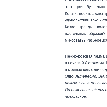
этот цвет буквально
Кстати, носить эксцен
удовольствии ярко и ст
Какие тренды колор
пастельных образов?
миксовать? Разберемся
Нежно-розовая гамма а
в начале XX столетия.
в модные коллекции од
Это интересно.
Вы, 
нельзя лучше описыва
Он помогает видеть в
прекрасное.