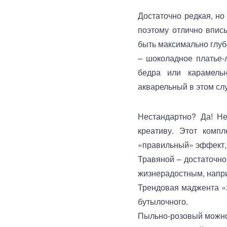
Достаточно редкая, но
поэтому отлично впис
быть максимально глуб
– шоколадное платье-
бедра или карамельн
акварельный в этом слу
Нестандартно? Да! Не
креативу. Этот комп
«правильный» эффект, 
Травяной – достаточно
жизнерадостным, напр
Трендовая маджента «з
бутылочного.
Пыльно-розовый можно