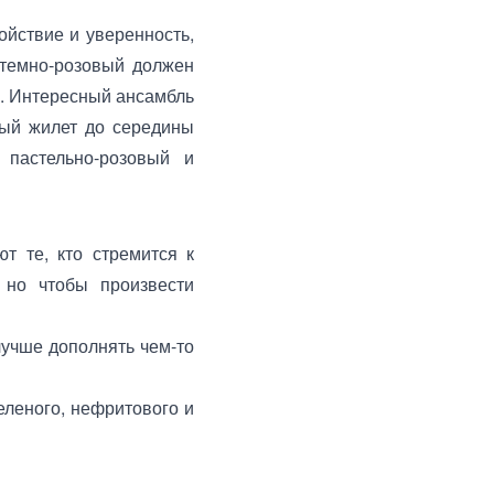
ойствие и уверенность,
 темно-розовый должен
е. Интересный ансамбль
ный жилет до середины
 пастельно-розовый и
т те, кто стремится к
 но чтобы произвести
лучше дополнять чем-то
еленого, нефритового и