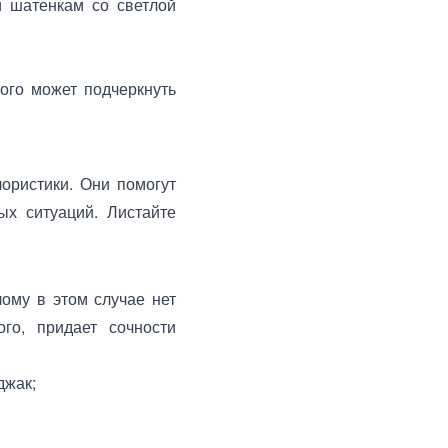
и шатенкам со светлой
ого может подчеркнуть
ористики. Они помогут
ых ситуаций. Листайте
ому в этом случае нет
ого, придает сочности
джак;