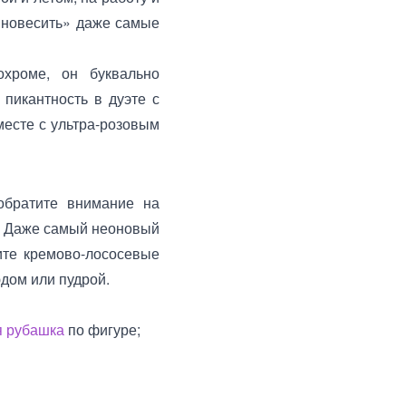
вновесить» даже самые
хроме, он буквально
 пикантность в дуэте с
месте с ультра-розовым
обратите внимание на
ю. Даже самый неоновый
ите кремово-лососевые
дом или пудрой.
я рубашка
по фигуре;