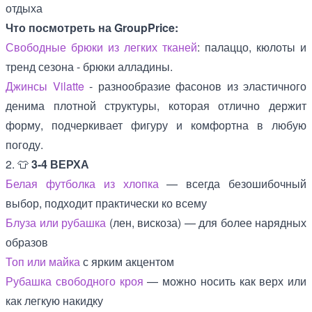
отдыха
Что посмотреть на GroupPrice:
Свободные брюки из легких тканей
: палаццо, кюлоты и
тренд сезона - брюки алладины.
Джинсы Vilatte
- разнообразие фасонов из эластичного
денима плотной структуры, которая отлично держит
форму, подчеркивает фигуру и комфортна в любую
погоду.
2. 👕
3-4 ВЕРХА
Белая футболка из хлопка
— всегда безошибочный
выбор, подходит практически ко всему
Блуза или рубашка
(лен, вискоза) — для более нарядных
образов
Топ или майка
с ярким акцентом
Рубашка свободного кроя
— можно носить как верх или
как легкую накидку