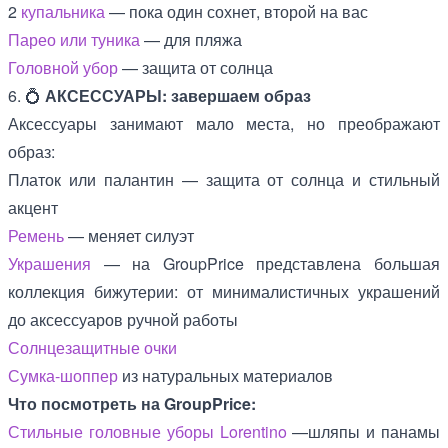
2
купальника
— пока один сохнет, второй на вас
Парео или туника
— для пляжа
Головной убор
— защита от солнца
6. 💍
АКСЕССУАРЫ: завершаем образ
Аксессуары занимают мало места, но преображают
образ:
Платок или палантин — защита от солнца и стильный
акцент
Ремень
— меняет силуэт
Украшения
— на GroupPrice представлена большая
коллекция бижутерии: от минималистичных украшений
до аксессуаров ручной работы
Солнцезащитные очки
Сумка-шоппер
из натуральных материалов
Что посмотреть на GroupPrice:
Стильные головные уборы Lorentino
—шляпы и панамы