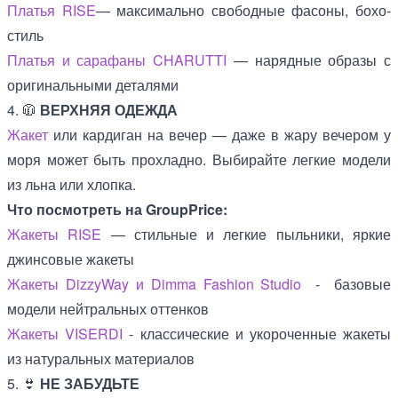
Платья RISE
— максимально свободные фасоны, бохо-
стиль
Платья и сарафаны CHARUTTI
— нарядные образы с
оригинальными деталями
4. 🧥
ВЕРХНЯЯ ОДЕЖДА
Жакет
или кардиган на вечер — даже в жару вечером у
моря может быть прохладно. Выбирайте легкие модели
из льна или хлопка.
Что посмотреть на GroupPrice:
Жакеты RISE
— стильные и легкиe пыльники, яркие
джинсовые жакеты
Жакеты DizzyWay и Dimma Fashion Studio
- базовые
модели нейтральных оттенков
Жакеты VISERDI
- классические и укороченные жакеты
из натуральных материалов
5. 👙
НЕ ЗАБУДЬТЕ