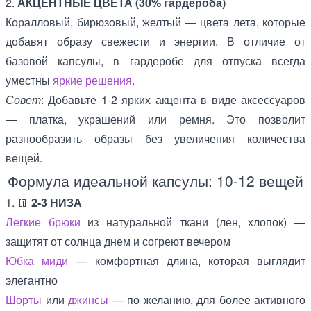
2.
АКЦЕНТНЫЕ ЦВЕТА (30% гардероба)
Коралловый, бирюзовый, желтый — цвета лета, которые
добавят образу свежести и энергии. В отличие от
базовой капсулы, в гардеробе для отпуска всегда
уместны
яркие решения
.
Совет
: Добавьте 1-2 ярких акцента в виде аксессуаров
— платка, украшений или ремня. Это позволит
разнообразить образы без увеличения количества
вещей.
Формула идеальной капсулы: 10-12 вещей
1. 👖
2-3 НИЗА
Легкие брюки
из натуральной ткани (лен, хлопок) —
защитят от солнца днем и согреют вечером
Юбка миди
— комфортная длина, которая выглядит
элегантно
Шорты
или
джинсы
— по желанию, для более активного