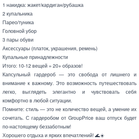
1 накидка: жакет/кардиган/рубашка
2 купальника
Парео/туника
Головной убор
3 пары обуви
Аксессуары (платок, украшения, ремень)
Купальные принадлежности
Итого: 10-12 вещей = 20+ образов!
Капсульный гардероб — это свобода от лишнего и
внимание к важному. Это возможность путешествовать
легко, выглядеть элегантно и чувствовать себя
комфортно в любой ситуации.
Помните: стиль — это не количество вещей, а умение их
сочетать. С гардеробом от GroupPrice ваш отпуск будет
по-настоящему беззаботным!
Хорошего отдыха и ярких впечатлений! 🌊☀️