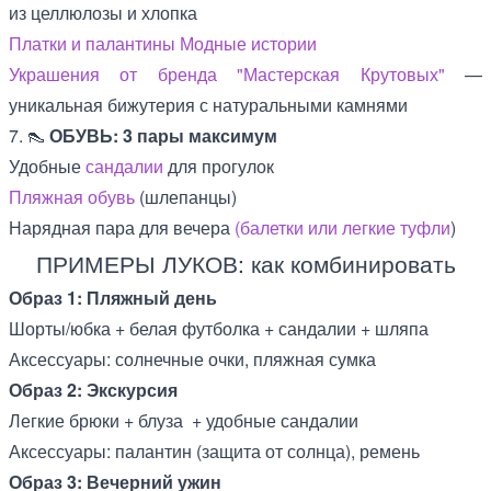
из целлюлозы и хлопка
Платки и палантины Модные истории
Украшения от бренда "Мастерская Крутовых"
—
уникальная бижутерия с натуральными камнями
7. 👠
ОБУВЬ: 3 пары максимум
Удобные
сандалии
для прогулок
Пляжная обувь
(шлепанцы)
Нарядная пара для вечера
(балетки или легкие туфли
)
ПРИМЕРЫ ЛУКОВ: как комбинировать
Образ 1: Пляжный день
Шорты/юбка + белая футболка + сандалии + шляпа
Аксессуары: солнечные очки, пляжная сумка
Образ 2: Экскурсия
Легкие брюки + блуза + удобные сандалии
Аксессуары: палантин (защита от солнца), ремень
Образ 3: Вечерний ужин