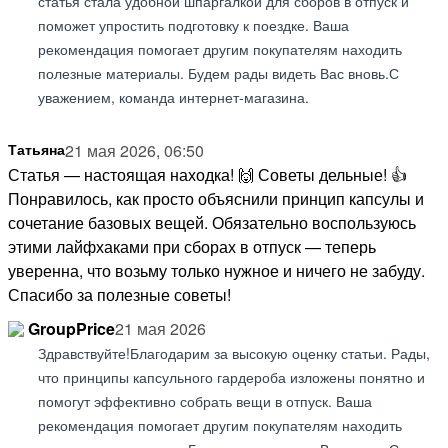
статья стала удобной шпаргалкой для сборов в отпуск и
поможет упростить подготовку к поездке. Ваша
рекомендация помогает другим покупателям находить
полезные материалы. Будем рады видеть Вас вновь.С
уважением, команда интернет-магазина.
Татьяна
21 мая 2026, 06:50
Статья — настоящая находка! 🙌 Советы дельные! 👍
Понравилось, как просто объяснили принцип капсулы и
сочетание базовых вещей. Обязательно воспользуюсь
этими лайфхаками при сборах в отпуск — теперь
уверенна, что возьму только нужное и ничего не забуду.
Спасибо за полезные советы!
GroupPrice
21 мая 2026
Здравствуйте!Благодарим за высокую оценку статьи. Рады,
что принципы капсульного гардероба изложены понятно и
помогут эффективно собрать вещи в отпуск. Ваша
рекомендация помогает другим покупателям находить