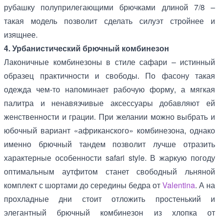
рубашку полуприлегающими брючками длиной 7/8 –
такая модель позволит сделать силуэт стройнее и
изящнее.
4. Урбанистический брючный комбинезон
Лаконичные комбинезоны в стиле сафари – истинный
образец практичности и свободы. По фасону такая
одежда чем-то напоминает рабочую форму, а мягкая
палитра и ненавязчивые аксессуары добавляют ей
женственности и грации. При желании можно выбрать и
юбочный вариант «африканского» комбинезона, однако
именно брючный тандем позволит лучше отразить
характерные особенности safari style. В жаркую погоду
оптимальным аутфитом станет свободный льняной
комплект с шортами до середины бедра от
Valentina
. А на
прохладные дни стоит отложить простенький и
элегантный брючный комбинезон из хлопка от