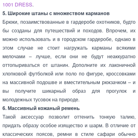
1001 DRESS
.
5. Широкие штаны с множеством карманов
Брюки, позаимствованные в гардеробе охотников, будто
бы созданы для путешествий и походов. Впрочем, их
можно использовать и в городском гардеробе, однако в
этом случае не стоит нагружать карманы всякими
мелочами – лучше, если они не будут неаккуратно
оттопыриваться от штанин. Дополните их лаконичной
хлопковой футболкой или поло по фигуре, кроссовками
на массивной подошве и вместительным рюкзачком – и
вы получите шикарный образ для прогулок и
молодежных тусовок на природе.
6. Массивный кожаный ремень
Такой аксессуар позволит оттенить тонкую талию,
придать образу особое изящество и шарм. В отличие от
классических поясов, ремни в стиле сафари обычно