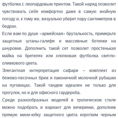
футболка с леопардовым принтом. Такой наряд позволит
чувствовать себя комфортно даже в самую знойную
погоду и, к тому же, визуально уберет пару сантиметров в
бедрах.
Если вам по душе «армейская» брутальность, примерьте
защитные штаны-галифе и массивные ботинки на
шнуровке. Дополнить такой сет позволит простенькая
майка на бретелях или хлопковая футболка светло-
оливкового цвета.
Элегантная интерпретация сафари – комплект из
бежево-песочных брюк и лаконичной молочной рубашки
на пуговицах. Такой тандем идеален не только для
прогулок, но и для офисного гардероба.
Среди разнообразных моделей в тропическом стиле
можно подобрать и вариант для вечеринки, дополнив
прямую мини-юбку защитного цвета коротким черным