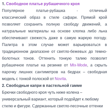
1.
Свободное платье рубашечного кроя
Популярное платье-рубашка - отличный
классический образ в стиле сафари. Прямой крой
позволяет сохранить полную свободу движений, а
натуральные материалы на основе хлопка либо льна
обеспечивают свежесть даже в самую жаркую погоду.
Палитра в этом случае может варьироваться в
традиционном диапазоне от светло-бежевых до темно-
болотных тонов. Оттенить тонкую талию позволит
рубашечное платье на резинке от
Mix-Mode
, а скрыть
парочку лишних сантиметров на бедрах – свободная
модель с тонкой полоской от
Novita
.
2. Свободные капри в пастельной гамме
Брючки свободного кроя чуть ниже колена –
универсальный вариант, который подойдет к любому
стилю и фигуре. Сдержанные светло-песочные оттенки