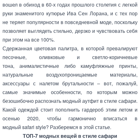
вошел в обиход в 60-х годах прошлого столетия с легкой
руки знаменитого кутюрье Ива Сен Лорана, и с тех пор
не теряет популярности в повседневной моде, поскольку
позволяет выглядеть стильно, дерзко и чувствовать себя
при этом на все 100%.
Сдержанная цветовая палитра, в которой превалируют
песочные, оливковые и светло-коричневые
тона, анималистичные либо камуфляжные принты,
натуральные воздухопроницаемые материалы,
аксессуары с налетом брутальности – вот, пожалуй,
самые значимые особенности, по которым можно
безошибочно распознать модный аутфит в стиле сафари.
Какой одеждой стоит пополнить гардероб этим летом и
осенью 2020, чтобы гармонично вписаться в
модный safari style? Разберемся в этой статье.
ТОП-7 модных вещей в стиле сафари