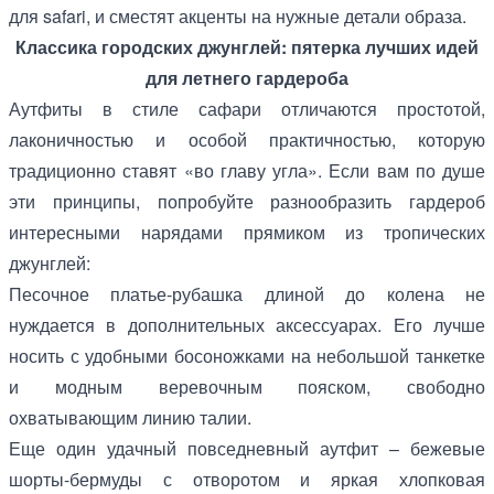
для safari, и сместят акценты на нужные детали образа.
Классика городских джунглей: пятерка лучших идей
для летнего гардероба
Аутфиты в стиле сафари отличаются простотой,
лаконичностью и особой практичностью, которую
традиционно ставят «во главу угла». Если вам по душе
эти принципы, попробуйте разнообразить гардероб
интересными нарядами прямиком из тропических
джунглей:
Песочное платье-рубашка длиной до колена не
нуждается в дополнительных аксессуарах. Его лучше
носить с удобными босоножками на небольшой танкетке
и модным веревочным пояском, свободно
охватывающим линию талии.
Еще один удачный повседневный аутфит – бежевые
шорты-бермуды с отворотом и яркая хлопковая