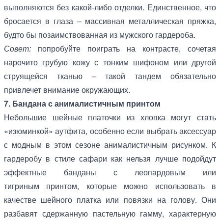
выполняются без какой-либо отделки. Единственное, что
бросается в глаза – массивная металлическая пряжка,
будто бы позаимствованная из мужского гардероба.
Совет:
попробуйте поиграть на контрасте, сочетая
нарочито грубую кожу с тонким шифоном или другой
струящейся тканью – такой тандем обязательно
привлечет внимание окружающих.
7. Бандана с анималистичным принтом
Небольшие шейные платочки из хлопка могут стать
«изюминкой» аутфита, особенно если выбрать аксессуар
с модным в этом сезоне анималистичным рисунком. К
гардеробу в стиле сафари как нельзя лучше подойдут
эффектные банданы с леопардовым или
тигриным принтом, которые можно использовать в
качестве шейного платка или повязки на голову. Они
разбавят сдержанную пастельную гамму, характерную