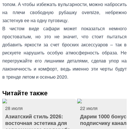
топом. А чтобы избежать вульгарности, можно набросить
на плечи свободную рубашку oversize, небрежно
застегнув ее на одну пуговицу.
В чистом виде сафари может показаться немного
простоватым, но это не значит, что стоит пытаться
добавить яркости за счет броских аксессуаров – так в
рискуете нарушить особую атмосферность образа. Не
перегружайте его лишними деталями, сделав упор на
лаконичность и комфорт, ведь именно эти черты будут
в тренде летом и осенью 2020.
Читайте также
28 июля
22 июля
Азиатский стиль 2026:
Дарим 1000 бонус
восточная эстетика для
подписчику канал