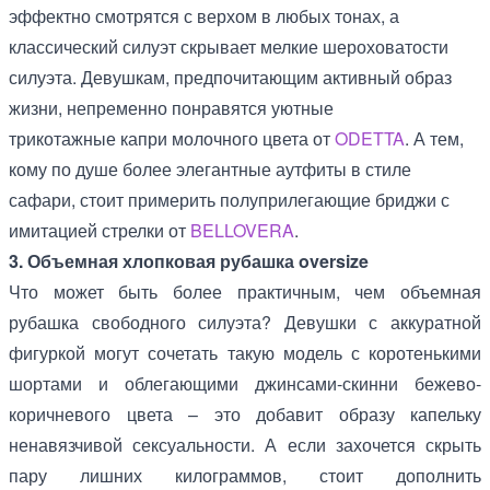
эффектно смотрятся с верхом в любых тонах, а
классический силуэт скрывает мелкие шероховатости
силуэта. Девушкам, предпочитающим активный образ
жизни, непременно понравятся уютные
трикотажные капри молочного цвета от
ODETTA
. А тем,
кому по душе более элегантные аутфиты в стиле
сафари, стоит примерить полуприлегающие бриджи с
имитацией стрелки от
BELLOVERA
.
3. Объемная хлопковая рубашка oversize
Что может быть более практичным, чем объемная
рубашка свободного силуэта? Девушки с аккуратной
фигуркой могут сочетать такую модель с коротенькими
шортами и облегающими джинсами-скинни бежево-
коричневого цвета – это добавит образу капельку
ненавязчивой сексуальности. А если захочется скрыть
пару лишних килограммов, стоит дополнить