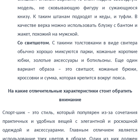
модель, не сковывающую фигуру и сужающуюся
книзу. К таким штанам подходят и кеды, и туфли. В
качестве верха можно использовать блузку с бантом и
жакет, похожий на мужской.
Со свитшотом.
С такими толстовками в виде свитера
обычно хорошо миксуются
парки, кожаные короткие
юбки, золотые аксессуары и ботильоны. Еще один
вариант образа – это свитшот, кожаные брюки,
кроссовки и сумка, которая крепится вокруг пояса.
На какие отличительные характеристики стоит обратить
внимание
Спорт-шик – это стиль, который популярен из-за сочетания
практичных и удобных вещей с элегантной и роскошной
одеждой и аксессуарами. Главным отличием является
использование трех цветов в образе. Один из них должен