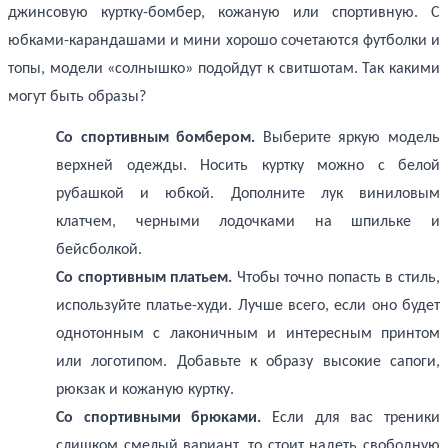
джинсовую куртку-бомбер, кожаную или спортивную. С
юбками-карандашами и мини хорошо сочетаются футболки и
топы, модели «солнышко» подойдут к свитшотам. Так какими
могут быть образы?
Со спортивным бомбером.
Выберите яркую модель
верхней одежды. Носить куртку можно с белой
рубашкой и юбкой. Дополните лук виниловым
клатчем, черными лодочками на шпильке и
бейсболкой.
Со спортивным платьем.
Чтобы точно попасть в стиль,
используйте платье-худи. Лучше всего, если оно будет
однотонным с лаконичным и интересным принтом
или логотипом. Добавьте к образу высокие сапоги,
рюкзак и кожаную куртку.
Со спортивными брюками.
Если для вас треники
слишком смелый вариант, то стоит надеть свободную