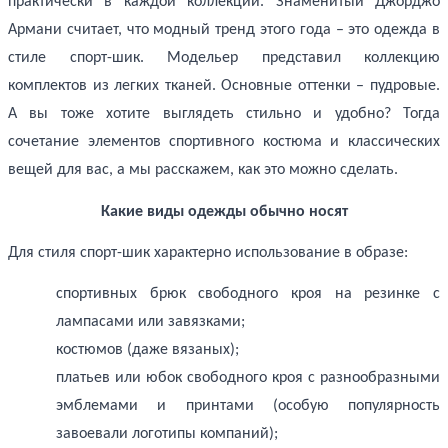
практически в каждой коллекции. Знаменитый Джорджо
Армани считает, что модный тренд этого года ­– это одежда в
стиле спорт-шик. Модельер представил коллекцию
комплектов из легких тканей. Основные оттенки – пудровые.
А вы тоже хотите выглядеть стильно и удобно? Тогда
сочетание элементов спортивного костюма и классических
вещей для вас, а мы расскажем, как это можно сделать.
Какие виды одежды обычно носят
Для стиля спорт-шик характерно использование в образе:
спортивных брюк свободного кроя на резинке с
лампасами или завязками;
костюмов (даже вязаных);
платьев или юбок свободного кроя с разнообразными
эмблемами и принтами (особую популярность
завоевали логотипы компаний);