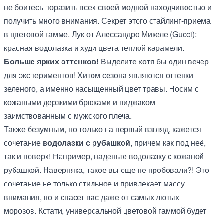
не боитесь поразить всех своей модной находчивостью и
получить много внимания. Секрет этого стайлинг-приема
в цветовой гамме. Лук от Алессандро Микеле (Gucci):
красная водолазка и худи цвета теплой карамели.
Больше ярких оттенков!
Выделите хотя бы один вечер
для экспериментов! Хитом сезона являются оттенки
зеленого, а именно насыщенный цвет травы. Носим с
кожаными дерзкими брюками и пиджаком
заимствованным с мужского плеча.
Также безумным, но только на первый взгляд, кажется
сочетание
водолазки с рубашкой
, причем как под неё,
так и поверх! Например, наденьте водолазку с кожаной
рубашкой. Наверняка, такое вы еще не пробовали?! Это
сочетание не только стильное и привлекает массу
внимания, но и спасет вас даже от самых лютых
морозов. Кстати, универсальной цветовой гаммой будет