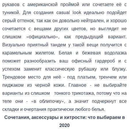
рукавов с американской проймой или сочетаете её с
туникой. Для создания casual look идеально подойдет
серый оттенок, так как он довольно нейтрален, и хорошо
сочетается с вещами других цветов, но выглядит не
слишком «официально», как предыдущий вариант.
Визуально приятный тандем у такой вещи получится с
карамельным жилетом. Белая и бежевая водолазка
поможет разнообразить ваш офисный гардероб и с
успехом заменит классическую рубашку или блузку.
Трендовое место для неё - под платьем, тренчем или
пиджаком из черной кожи. Главное - не выбирайте
варианты из слишком тонкого трикотажа, потому что на
теле они - «в облипочку», а значит подчеркнут все
складки и очертания практически любого белья.
Сочетания, аксессуары и хитрости: что выбираем в
2020