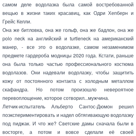
самом деле водолазка была самой востребованной
вещью в жизни таких красавиц, как Одри Хепберн и
Грейс Келли.
Она же битловка, она же гольф, она же бадлон, она же
polo neck на английский и turtleneck на американский
манер, - все это о водолазке, самом незаменимом
предмете гардероба модницы 2020 года. Кстати, раньше
она была только частью профессионального костюма
водолазов. Они надевали водолазку, чтобы защитить
кожу от постоянного контакта с холодным металлом
скафандра. Но потом произошло невероятное
перевоплощение, которое сотворил...мужчина.
Летчик-испытатель Альберто Сантос-Дюмон решил
поэкспериментировать и надел обтягивающую водолазку
под пиджак. И что же? Светские дамы сначала были в
восторге, а потом и вовсе сделали её своей