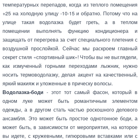
температурных перепадов, когда из теплого помещения
+25 на холодную улицу -10-15 и обратно. Потому что на
улице такая водолазка будет греть, а в теплом
помещении выполнять функцию кондиционера и
защищать от перегрева за счет специального плетения с
воздушной прослойкой. Сейчас мы раскроем главный
секрет стиля «спортивный шик»! Чтобы вы не выглядели,
как измученный горными переходами лыжник, нужно
носить термоводолазку, делая акцент на качественный,
яркий макияж и уложенные в прическу волосы.
Водолазка-боди
- этот тот самый фасон, который в
одном луке может быть романтичным элементом
одежды, а в другом стать частью роскошного делового
ансамбля. Это может быть простое однотонное боди, а
может быть, в зависимости от мероприятия, на которое
вы идете, с кружевными, гипюровыми вставками или с