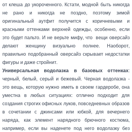
от клеша до укороченного. Кстати, модной быть никогда
не рано и никогда не поздно, поэтому зимой
оригинальный аутфит получится с коричневыми и
красными оттенками верхней одежды, особенно, если
это будет пальто. И не верьте мифу, что вещи оверсайз
делают женщину визуально полнее. Наоборот,
правильно подобранный оверсайз скрывает недостатки
фигуры и даже стройнит.
Универсальная водолазка в базовых оттенках
:
черный, белый, серый и бежевый. Черная водолазка -
это вещь, которую нужно иметь в своем гардеробе, она
уместна в любых ситуациях: отлично подходит для
создания строгих офисных луков, повседневных образов
в сочетании с джинсами или юбкой, для вечернего
наряда, как элемент нарядного брючного костюма,
например, если вы наденете под него водолазку без