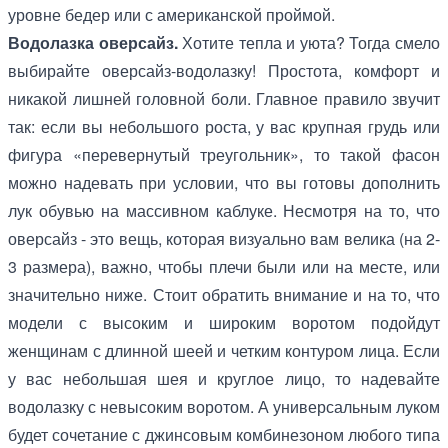
уровне бедер или с американской проймой.
Водолазка оверсайз.
Хотите тепла и уюта? Тогда смело
выбирайте оверсайз-водолазку! Простота, комфорт и
никакой лишней головной боли. Главное правило звучит
так: если вы небольшого роста, у вас крупная грудь или
фигура «перевернутый треугольник», то такой фасон
можно надевать при условии, что вы готовы дополнить
лук обувью на массивном каблуке. Несмотря на то, что
оверсайз - это вещь, которая визуально вам велика (на 2-
3 размера), важно, чтобы плечи были или на месте, или
значительно ниже. Стоит обратить внимание и на то, что
модели с высоким и широким воротом подойдут
женщинам с длинной шеей и четким контуром лица. Если
у вас небольшая шея и круглое лицо, то надевайте
водолазку с невысоким воротом. А универсальным луком
будет сочетание с джинсовым комбинезоном любого типа