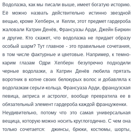
Водолазка, как мы писали выше, имеет богатую историю.
Её можно назвать действительно истинно звездной
вещью, кроме Хепберн, и Келли, этот предмет гардероба
жаловали Катрин Денёв, Франсуазы Арди, Джейн Биркин
и другие. Кто скажет, что водолазка не придает образу
особый шарм? Тут главное - это правильные сочетания,
в том числе фактурные и цветовые. Например, к темно-
карим глазам Одри Хепберн безупречно подходили
черные водолазки, а Катрин Денёв любила прятать
воротник в копне своих белокурых волос и добавляла к
водолазкам серьги-кольца. Франсуаза Арди, французская
певица, актриса и астролог, вообще превратила ее в
обязательный элемент гардероба каждой француженки.
Неудивительно, потому что это самая универсальная
вещица, которую можно носить круглогодично. С чем она
только сочетается: джинсы, брюки, костюмы, шорты,