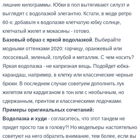
лишние килограммы. Юбки в пол вытягивают силуэт и
выглядят с водолазкой элегантно. Кстати, в моде ретро
60-х: добавьте к водолазке клетчатую юбку солнце,
клетчатый жилет и мокасины - готово.
Базовый образ с яркой водолазкой
. Выбирайте
модными оттенками 2020: горчицу, оранжевый или
лососевый, зеленый, голубой и металлик. С чем носить?
Яркая водолазка - не капризная вещь. Подойдет юбка-
карандаш, например, в клетку или классические черные
брюки. В последнем случае советуем дополнить лук
жилетом или кардиганом в тон или с необычным, но
сдержанным, принтом и классическими лодочками.
Примеры оригинальных сочетаний:
Водолазка и худи
- согласитесь, что этот тандем не
придет просто так в голову?! Но модельеры настоятельно
советуют на него обратить внимание, тем более, если вы