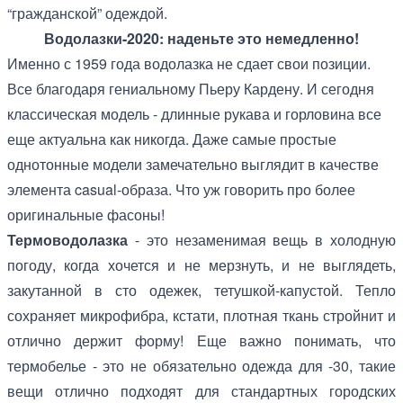
“гражданской” одеждой.
Водолазки-2020: наденьте это немедленно!
Именно с 1959 года водолазка не сдает свои позиции.
Все благодаря гениальному Пьеру Кардену. И сегодня
классическая модель - длинные рукава и горловина все
еще актуальна как никогда. Даже самые простые
однотонные модели замечательно выглядит в качестве
элемента casual-образа. Что уж говорить про более
оригинальные фасоны!
Термоводолазка
- это незаменимая вещь в холодную
погоду, когда хочется и не мерзнуть, и не выглядеть,
закутанной в сто одежек, тетушкой-капустой. Тепло
сохраняет микрофибра, кстати, плотная ткань стройнит и
отлично держит форму! Еще важно понимать, что
термобелье - это не обязательно одежда для -30, такие
вещи отлично подходят для стандартных городских