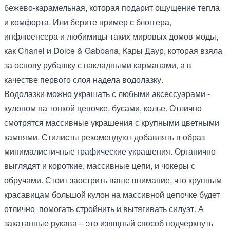
бежево-карамельная, которая подарит ощущение тепла
и комфорта. Или берите пример с блоггера,
инфлюенсера и любимицы таких мировых домов моды,
как Chanel и Dolce & Gabbana, Кары Даур, которая взяла
за основу рубашку с накладными карманами, а в
качестве первого слоя надела водолазку.
Водолазки можно украшать с любыми аксессуарами -
кулоном на тонкой цепочке, бусами, колье. Отлично
смотрятся массивные украшения с крупными цветными
камнями. Стилисты рекомендуют добавлять в образ
минималистичные графические украшения. Органично
выглядят и короткие, массивные цепи, и чокеры с
обручами. Стоит заострить ваше внимание, что крупным
красавицам большой кулон на массивной цепочке будет
отлично помогать стройнить и вытягивать силуэт. А
закатанные рукава – это изящный способ подчеркнуть