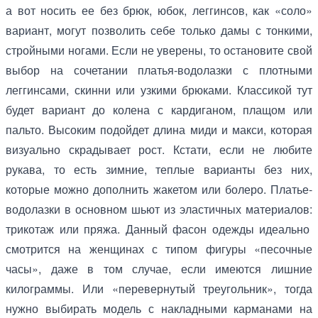
а вот носить ее без брюк, юбок, леггинсов, как «соло»
вариант, могут позволить себе только дамы с тонкими,
стройными ногами. Если не уверены, то остановите свой
выбор на сочетании платья-водолазки с плотными
леггинсами, скинни или узкими брюками. Классикой тут
будет вариант до колена с кардиганом, плащом или
пальто. Высоким подойдет длина миди и макси, которая
визуально скрадывает рост. Кстати, если не любите
рукава, то есть зимние, теплые варианты без них,
которые можно дополнить жакетом или болеро. Платье-
водолазки в основном шьют из эластичных материалов:
трикотаж или пряжа. Данный фасон одежды идеально
смотрится на женщинах с типом фигуры «песочные
часы», даже в том случае, если имеются лишние
килограммы. Или «перевернутый треугольник», тогда
нужно выбирать модель с накладными карманами на