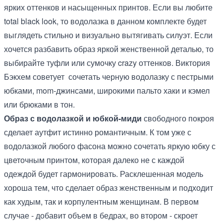
ярких оттенков и насыщенных принтов. Если вы любите
total black look, то водолазка в данном комплекте будет
выглядеть стильно и визуально вытягивать силуэт. Если
хочется разбавить образ яркой женственной деталью, то
выбирайте туфли или сумочку crazy оттенков. Виктория
Бэкхем советует сочетать черную водолазку с пестрыми
юбками, mom-джинсами, широкими пальто хаки и кэмел
или брюками в тон.
Образ с водолазкой и юбкой-миди
свободного покроя
сделает аутфит истинно романтичным. К том уже с
водолазкой любого фасона можно сочетать яркую юбку с
цветочным принтом, которая далеко не с каждой
одеждой будет гармонировать. Расклешенная модель
хороша тем, что сделает образ женственным и подходит
как худым, так и корпулентным женщинам. В первом
случае - добавит объем в бедрах, во втором - скроет