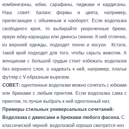
комбинезоны, юбки, сарафаны, пиджаки и кардиганы.
Наш совет: баланс формы и цвета, например,
прилегающее с объемным и наоборот. Если водолазка
свободного кроя, то выбирайте укороченные брюки,
яркую юбку-карандаш или джинсы скинни. К ней отлично,
из верхней одежды, подходят пончо и косухи. Кстати,
такой крой подходит для того, чтобы скрыть животик. А
женщинам с большой грудью стоит избежать водолазок
без верхнего слоя, а надевать к ней, например, платье
футляр с V-образным вырезом.
СОВЕТ:
однотонные водолазки можно сочетать с юбками
или брюками с любым принтом. Если водолазка сама с
принтом, то лучше выбрать к ней однотонный низ.
Примеры стильных универсальных сочетаний:
Водолазка с джинсами и брюками любого фасона.
С
классической черной водолазкой хорошо смотрится низ