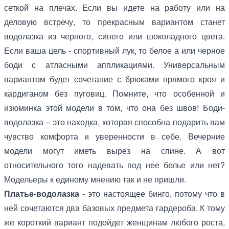
сеткой на плечах. Если вы идете на работу или на
деловую встречу, то прекрасным вариантом станет
водолазка из черного, синего или шоколадного цвета.
Если ваша цель - спортивный лук, то белое а или черное
боди с атласными аппликациями. Универсальным
вариантом будет сочетание с брюками прямого кроя и
кардиганом без пуговиц. Помните, что особенной и
изюминка этой модели в том, что она без швов! Боди-
водолазка – это находка, которая способна подарить вам
чувство комфорта и уверенности в себе. Вечерние
модели могут иметь вырез на спине. А вот
относительного того надевать под нее белье или нет?
Модельеры к единому мнению так и не пришли.
Платье-водолазка
- это настоящее бинго, потому что в
ней сочетаются два базовых предмета гардероба. К тому
же короткий вариант подойдет женщинам любого роста,