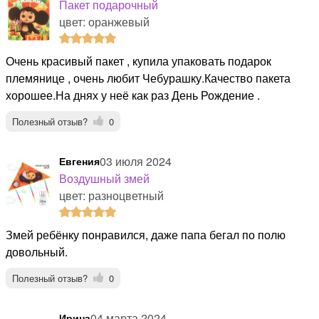
Пакет подарочный
цвет: оранжевый
Очень красивый пакет , купила упаковать подарок
племянице , очень любит Чебурашку.Качество пакета
хорошее.На днях у неё как раз День Рождение .
Полезный отзыв?
0
03 июля 2024
Евгения
Воздушный змей
цвет: разноцветный
Змей ребёнку понравился, даже папа бегал по полю
довольный.
Полезный отзыв?
0
04 марта 2024
Ирина