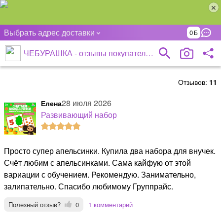
Выбрать адрес доставки
0
ЧЕБУРАШКА - отзывы покупателей
Отзывов:
11
28 июля 2026
Елена
Развивающий набор
Просто супер апельсинки. Купила два набора для внучек.
Счёт любим с апельсинками. Сама кайфую от этой
вариации с обучением. Рекомендую. Занимательно,
залипательно. Спасибо любимому Группрайс.
Полезный отзыв?
0
1 комментарий