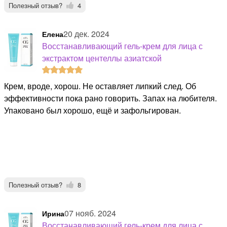
Полезный отзыв?
4
20 дек. 2024
Елена
Восстанавливающий гель-крем для лица с
экстрактом центеллы азиатской
Крем, вроде, хорош. Не оставляет липкий след. Об
эффективности пока рано говорить. Запах на любителя.
Упаковано был хорошо, ещё и зафольгирован.
Полезный отзыв?
8
07 нояб. 2024
Ирина
Восстанавливающий гель-крем для лица с