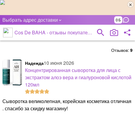
Выбрать адрес доставки
0
Cos De BAHA - отзывы покупателей
Отзывов:
9
10 июня 2026
Надежда
Концентрированная сыворотка для лица с
экстрактом алоэ вера и гиалуроновой кислотой
120мл
Сыворотка великолепная, корейская косметика отличная
. спасибо за скидку магазину!