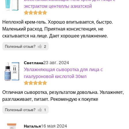
экстрактом центеллы азиатской
Неплохой крем-гель. Хорошо впитывается, быстро.
Маленький расход. Приятная консистенция, не
скатывается на лице. Дает хорошее увлажнение.
Полезный отзыв?
2
23 авг. 2024
Светлана
Увлажняющая сыворотка для лица с
гиалуроновой кислотой 30мл
Отличная сыворотка, результатом довольна. Увлажняет,
разглаживает, питает. Рекомендую к покупке
Полезный отзыв?
1
16 мая 2024
Наталья