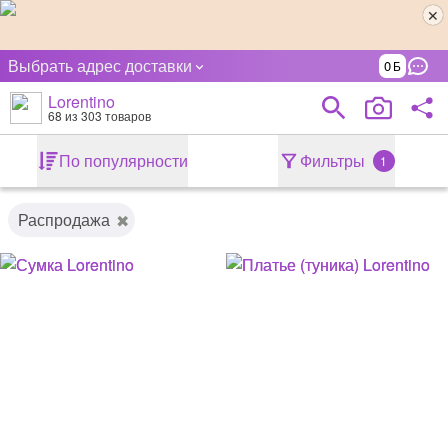
Выбрать адрес доставки
0
Lorentino
68
из 303 товаров
По популярности
Фильтры
1
Распродажа