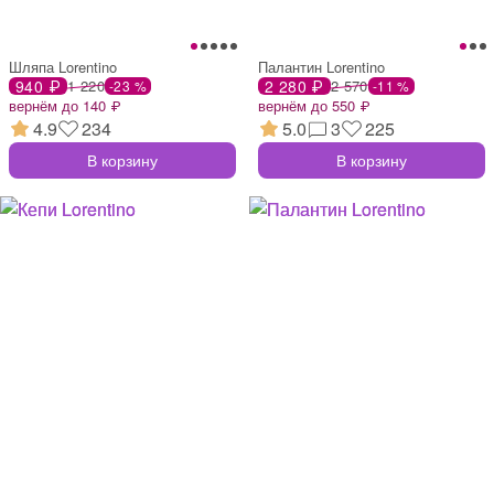
Шляпа Lorentino
Палантин Lorentino
940 ₽
1 220
2 280 ₽
2 570
-23 %
-11 %
вернём до 140 ₽
вернём до 550 ₽
4.9
234
5.0
3
225
В корзину
В корзину