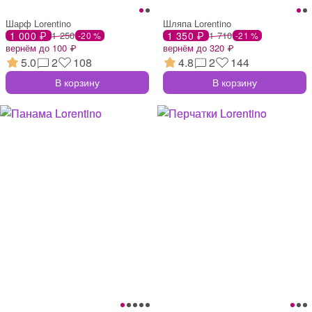
Шарф Lorentino
Шляпа Lorentino
1 000 ₽
1 250
1 350 ₽
1 710
-20 %
-21 %
вернём до 100 ₽
вернём до 320 ₽
5.0
2
108
4.8
2
144
В корзину
В корзину