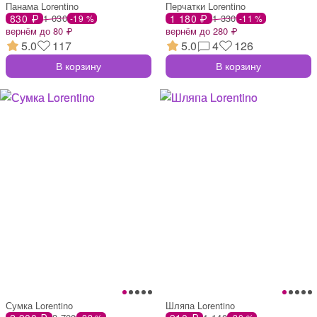
Панама Lorentino
Перчатки Lorentino
830 ₽
1 030
1 180 ₽
1 330
-19 %
-11 %
вернём до 80 ₽
вернём до 280 ₽
5.0
117
5.0
4
126
В корзину
В корзину
Сумка Lorentino
Шляпа Lorentino