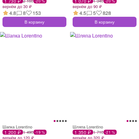
1 730 ₽
2 160
1 070 ₽
1 340
-20 %
-20 %
вернём до 30 ₽
вернём до 90 ₽
4.8
8
153
4.5
5
828
В корзину
В корзину
Шапка Lorentino
Шляпа Lorentino
1 200 ₽
1 490
1 350 ₽
1 710
-19 %
-21 %
вернём до 120 ₽
вернём до 320 ₽