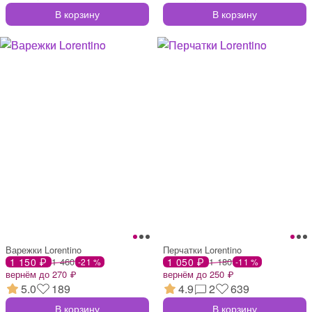
В корзину
В корзину
Варежки Lorentino
Перчатки Lorentino
1 150 ₽
1 460
1 050 ₽
1 180
-21 %
-11 %
вернём до 270 ₽
вернём до 250 ₽
5.0
189
4.9
2
639
В корзину
В корзину