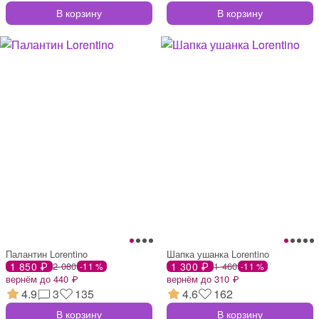
В корзину
В корзину
Палантин Lorentino
Шапка ушанка Lorentino
1 850 ₽
2 080
1 300 ₽
1 460
-11 %
-11 %
вернём до 440 ₽
вернём до 310 ₽
4.9
3
135
4.6
162
В корзину
В корзину