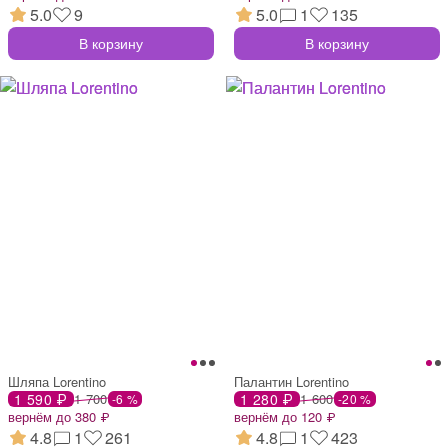
5.0
9
5.0
1
135
В корзину
В корзину
Шляпа Lorentino
Палантин Lorentino
1 590 ₽
1 700
1 280 ₽
1 600
-6 %
-20 %
вернём до 380 ₽
вернём до 120 ₽
4.8
1
261
4.8
1
423