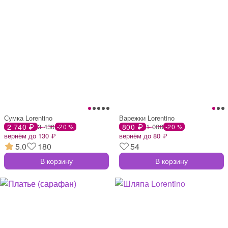
Сумка Lorentino
Варежки Lorentino
2 740 ₽
3 430
800 ₽
1 000
-20 %
-20 %
вернём до 130 ₽
вернём до 80 ₽
5.0
180
54
В корзину
В корзину