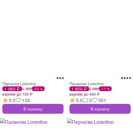
Перчатки Lorentino
Палантин Lorentino
1 080 ₽
1 350
1 850 ₽
2 080
-20 %
-11 %
вернём до 100 ₽
вернём до 440 ₽
5.0
135
5.0
2
351
В корзину
В корзину