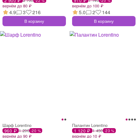
2 900 ₽
3 700
910 ₽
1 140
-22 %
-20 %
вернём до 80 ₽
вернём до 100 ₽
4.9
3
216
5.0
2
144
В корзину
В корзину
Шарф Lorentino
Палантин Lorentino
960 ₽
1 200
1 120 ₽
1 450
-20 %
-23 %
вернём до 90 ₽
вернём до 10 ₽