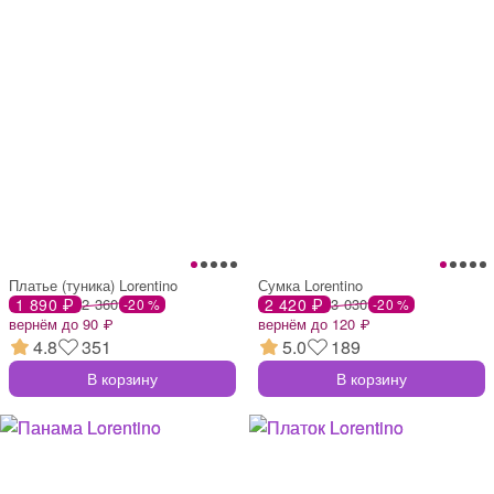
Платье (туника) Lorentino
Сумка Lorentino
1 890 ₽
2 360
2 420 ₽
3 030
-20 %
-20 %
вернём до 90 ₽
вернём до 120 ₽
4.8
351
5.0
189
В корзину
В корзину