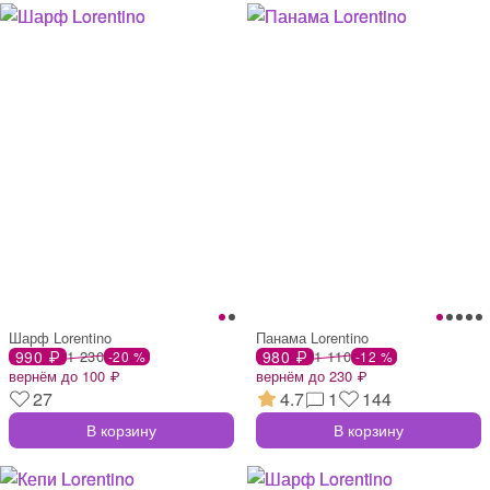
Шарф Lorentino
Панама Lorentino
990 ₽
1 230
980 ₽
1 110
-20 %
-12 %
вернём до 100 ₽
вернём до 230 ₽
27
4.7
1
144
В корзину
В корзину