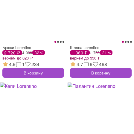
Брюки Lorentino
Шляпа Lorentino
2 720 ₽
4 000
1 380 ₽
1 750
-32 %
-21 %
вернём до 620 ₽
вернём до 330 ₽
4.9
1
234
4.7
6
468
В корзину
В корзину