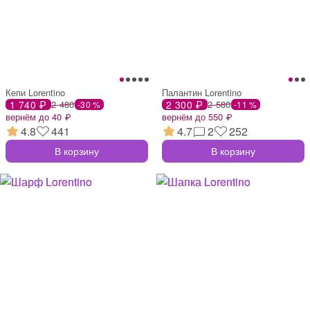
Кепи Lorentino
Палантин Lorentino
1 740 ₽
2 480
2 300 ₽
2 580
-30 %
-11 %
вернём до 40 ₽
вернём до 550 ₽
4.8
441
4.7
2
252
В корзину
В корзину