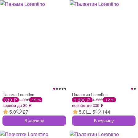
Панама Lorentino
Палантин Lorentino
830 ₽
1 030
1 380 ₽
1 560
-19 %
-12 %
вернём до 80 ₽
вернём до 330 ₽
5.0
27
5.0
5
144
В корзину
В корзину