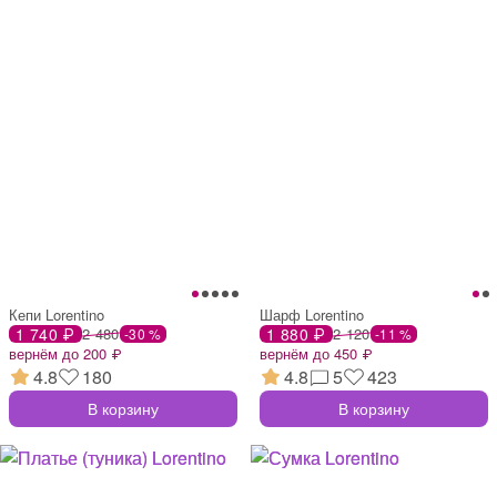
Кепи Lorentino
Шарф Lorentino
1 740 ₽
2 480
1 880 ₽
2 120
-30 %
-11 %
вернём до 200 ₽
вернём до 450 ₽
4.8
180
4.8
5
423
В корзину
В корзину