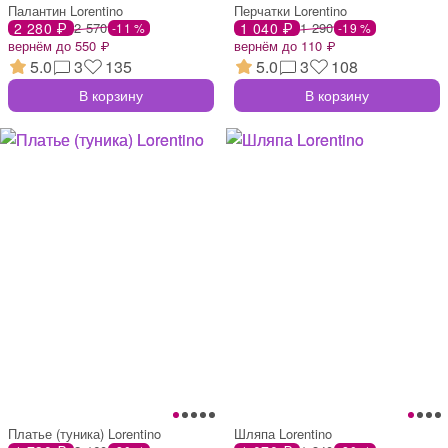
Палантин Lorentino
Перчатки Lorentino
2 280 ₽
2 570
1 040 ₽
1 290
-11 %
-19 %
вернём до 550 ₽
вернём до 110 ₽
5.0
3
135
5.0
3
108
В корзину
В корзину
Платье (туника) Lorentino
Шляпа Lorentino