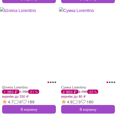
Шляпа Lorentino
Сумка Lorentino
1 380 ₽
1 750
2 900 ₽
3 700
-21 %
-22 %
вернём до 330 ₽
вернём до 80 ₽
4.7
6
189
4.9
3
180
В корзину
В корзину