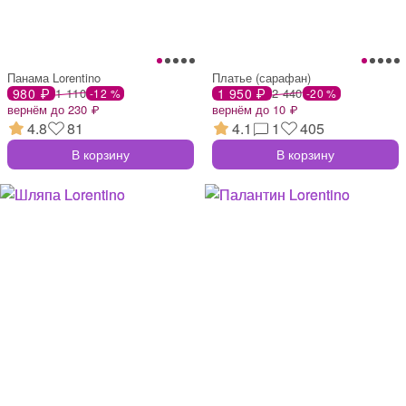
Панама Lorentino
Платье (сарафан)
980 ₽
1 110
1 950 ₽
2 440
-12 %
-20 %
вернём до 230 ₽
вернём до 10 ₽
4.8
81
4.1
1
405
В корзину
В корзину