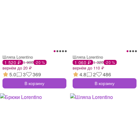
Шляпа Lorentino
Шляпа Lorentino
1 520 ₽
1 900
1 060 ₽
1 320
-20 %
-20 %
вернём до 20 ₽
вернём до 110 ₽
5.0
3
369
4.8
2
486
В корзину
В корзину