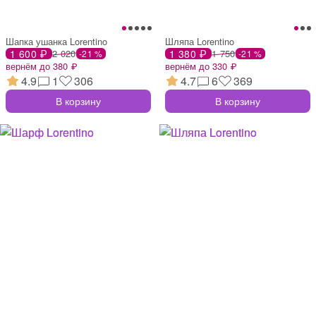
Шапка ушанка Lorentino
Шляпа Lorentino
1 600 ₽
2 020
1 380 ₽
1 750
-21 %
-21 %
вернём до 380 ₽
вернём до 330 ₽
4.9
1
306
4.7
6
369
В корзину
В корзину