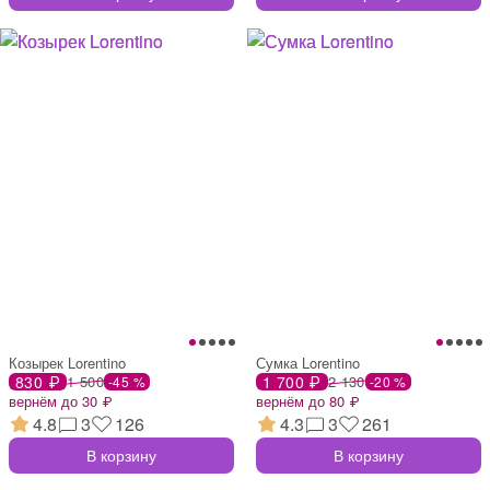
Козырек Lorentino
Сумка Lorentino
830 ₽
1 500
1 700 ₽
2 130
-45 %
-20 %
вернём до 30 ₽
вернём до 80 ₽
4.8
3
126
4.3
3
261
В корзину
В корзину