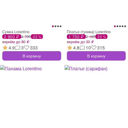
Сумка Lorentino
Платье (туника) Lorentino
2 900 ₽
3 700
1 730 ₽
2 160
-22 %
-20 %
вернём до 80 ₽
вернём до 30 ₽
4.9
3
333
4.8
10
315
В корзину
В корзину