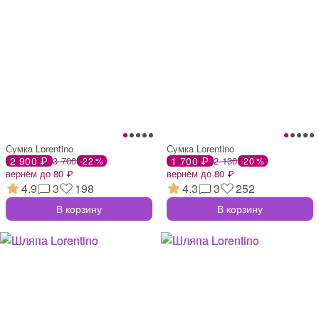
Сумка Lorentino
Сумка Lorentino
2 900 ₽
3 700
1 700 ₽
2 130
-22 %
-20 %
вернём до 80 ₽
вернём до 80 ₽
4.9
3
198
4.3
3
252
В корзину
В корзину