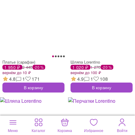
Платье (сарафан)
Шляпа Lorentino
1 950 ₽
2 440
1 020 ₽
1 270
-20 %
-20 %
вернём до 10 ₽
вернём до 100 ₽
4.8
1
171
4.9
1
108
В корзину
В корзину
Меню
Каталог
Корзина
Избранное
Войти