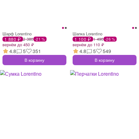
Шарф Lorentino
Шапка Lorentino
1 880 ₽
2 380
1 100 ₽
1 490
-21 %
-26 %
вернём до 450 ₽
вернём до 110 ₽
4.8
5
351
4.8
5
549
В корзину
В корзину