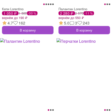
Кепи Lorentino
Палантин Lorentino
1 050 ₽
1 500
2 280 ₽
2 570
-30 %
-11 %
вернём до 190 ₽
вернём до 550 ₽
4.7
162
5.0
3
243
В корзину
В корзину