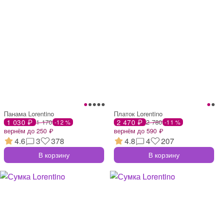
Панама Lorentino
Платок Lorentino
1 030 ₽
1 170
2 470 ₽
2 780
-12 %
-11 %
вернём до 250 ₽
вернём до 590 ₽
4.6
3
378
4.8
4
207
В корзину
В корзину