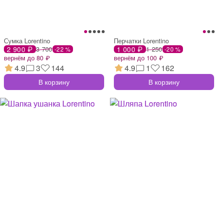
Сумка Lorentino
Перчатки Lorentino
2 900 ₽
3 700
1 000 ₽
1 250
-22 %
-20 %
вернём до 80 ₽
вернём до 100 ₽
4.9
3
144
4.9
1
162
В корзину
В корзину