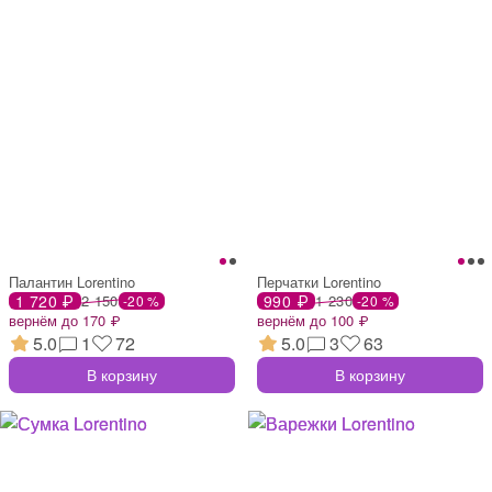
Палантин Lorentino
Перчатки Lorentino
1 720 ₽
2 150
990 ₽
1 230
-20 %
-20 %
вернём до 170 ₽
вернём до 100 ₽
5.0
1
72
5.0
3
63
В корзину
В корзину