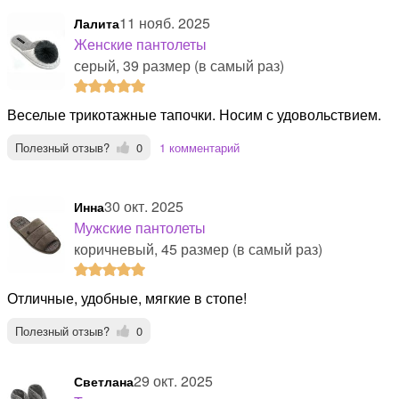
11 нояб. 2025
Лалита
Женские пантолеты
серый, 39 размер (в самый раз)
Веселые трикотажные тапочки. Носим с удовольствием.
Полезный отзыв?
0
1 комментарий
30 окт. 2025
Инна
Мужские пантолеты
коричневый, 45 размер (в самый раз)
Отличные, удобные, мягкие в стопе!
Полезный отзыв?
0
29 окт. 2025
Светлана