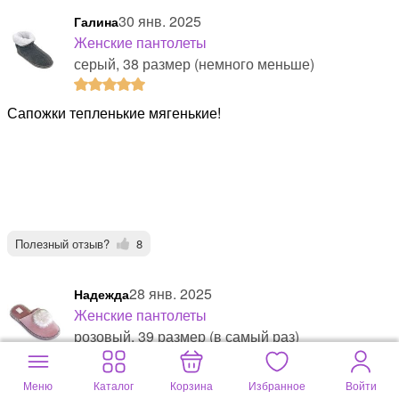
30 янв. 2025
Галина
Женские пантолеты
серый, 38 размер (немного меньше)
сапожки тепленькие мягенькие!
Полезный отзыв?
8
28 янв. 2025
Надежда
Женские пантолеты
розовый, 39 размер (в самый раз)
тапочки хорошие, симпатичные.
Меню
Каталог
Корзина
Избранное
Войти