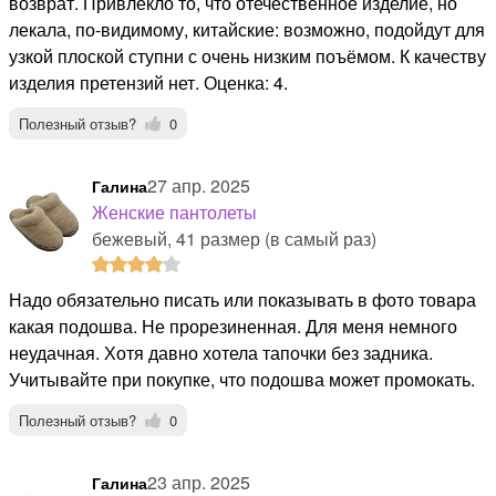
возврат. Привлекло то, что отечественное изделие, но
лекала, по-видимому, китайские: возможно, подойдут для
узкой плоской ступни с очень низким поъёмом. К качеству
изделия претензий нет. Оценка: 4.
Полезный отзыв?
0
27 апр. 2025
Галина
Женские пантолеты
бежевый, 41 размер (в самый раз)
Надо обязательно писать или показывать в фото товара
какая подошва. Не прорезиненная. Для меня немного
неудачная. Хотя давно хотела тапочки без задника.
Учитывайте при покупке, что подошва может промокать.
Полезный отзыв?
0
23 апр. 2025
Галина