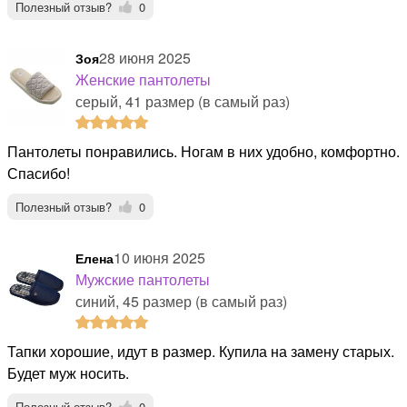
Полезный отзыв?
0
28 июня 2025
Зоя
Женские пантолеты
серый, 41 размер (в самый раз)
Пантолеты понравились. Ногам в них удобно, комфортно.
Спасибо!
Полезный отзыв?
0
10 июня 2025
Елена
Мужские пантолеты
синий, 45 размер (в самый раз)
Тапки хорошие, идут в размер. Купила на замену старых.
Будет муж носить.
Полезный отзыв?
0