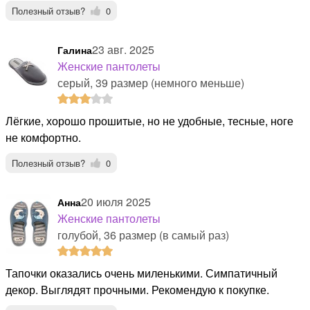
Полезный отзыв?
0
23 авг. 2025
Галина
Женские пантолеты
серый, 39 размер (немного меньше)
Лёгкие, хорошо прошитые, но не удобные, тесные, ноге
не комфортно.
Полезный отзыв?
0
20 июля 2025
Анна
Женские пантолеты
голубой, 36 размер (в самый раз)
Тапочки оказались очень миленькими. Симпатичный
декор. Выглядят прочными. Рекомендую к покупке.