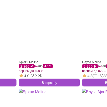
Брюки Malina
Блуза Malina
2 960 ₽
3 280
3 230 ₽
3 580
-10 %
вернём до 890 ₽
вернём до 970 ₽
4.9
2.2K
4.8
1
В корзину
В