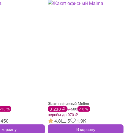
Жакет офисный Malina
3 230 ₽
3 580
-10 %
-10 %
вернём до 970 ₽
450
4.8
5
1.9K
 корзину
В корзину