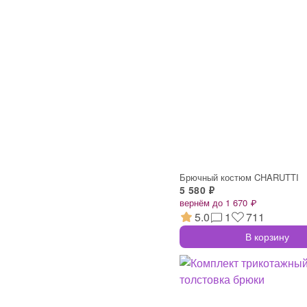
Брючный костюм CHARUTTI
5 580 ₽
вернём до 1 670 ₽
5.0
1
711
В корзину