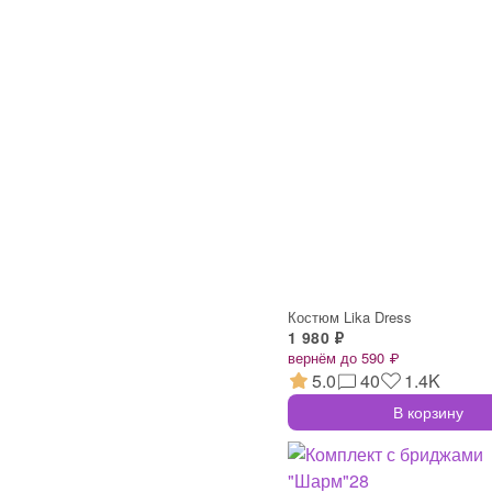
Костюм Lika Dress
1 980 ₽
вернём до 590 ₽
5.0
40
1.4K
В корзину