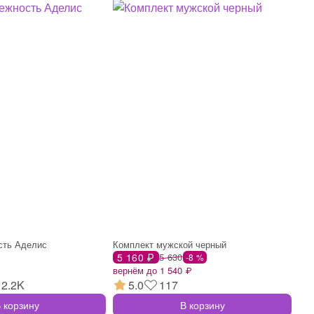
сть Аделис
Комплект мужской черный
5 160 ₽
5 630
-8 %
вернём до 1 540 ₽
2.2K
5.0
117
 корзину
В корзину