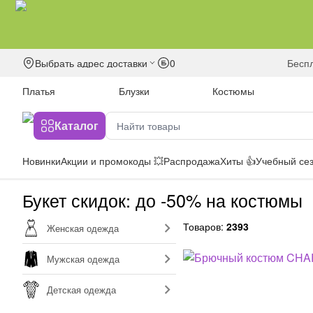
Выбрать адрес доставки
0
бесп
Платья
Блузки
Костюмы
Каталог
Новинки
Акции и промокоды 💥
Распродажа
Хиты 👍
Учебный сез
Букет скидок: до -50% на костюмы
Товаров:
2393
Женская одежда
Мужская одежда
Детская одежда