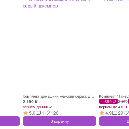
Комплект домашний женский серый: джемпер
Комплект "Танец
2 190 ₽
1 380 ₽
2 270
вернём до 660 ₽
вернём до 410 ₽
5.0
1
126
4.9
29
В корзину
В