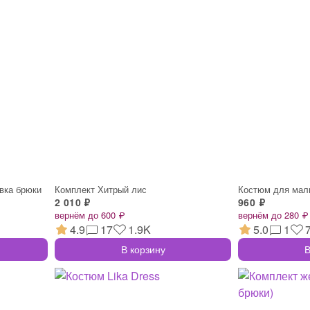
вка брюки
Комплект Хитрый лис
Костюм для мал
2 010 ₽
960 ₽
вернём до 600 ₽
вернём до 280 ₽
4.9
17
1.9K
5.0
1
В корзину
В