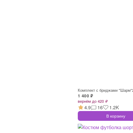
Комплект с бриджами "Шарм"
1 400 ₽
вернём до 420 ₽
4.9
16
1.2K
В корзину