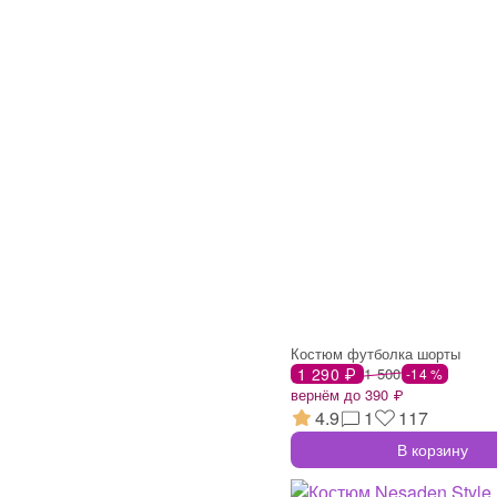
Костюм футболка шорты
1 290 ₽
1 500
-14 %
вернём до 390 ₽
4.9
1
117
В корзину