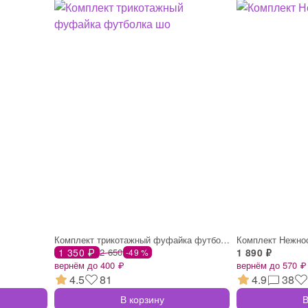
Комплект трикотажный фуфайка футболка шо
Комплект Нежно
1 350 ₽
2 650
1 890 ₽
-49 %
вернём до 400 ₽
вернём до 570 ₽
4.5
81
4.9
38
В корзину
В