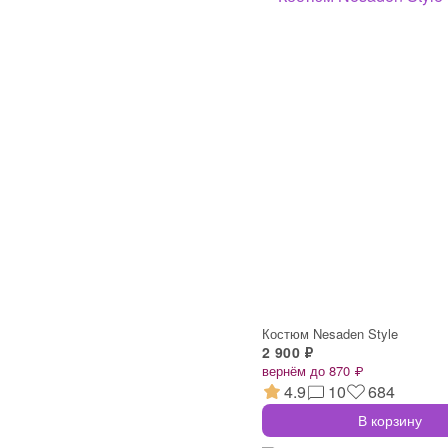
Костюм Nesaden Style
2 900 ₽
вернём до 870 ₽
4.9
10
684
В корзину