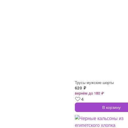
Трусы мужские шорты
620 ₽
вернём до 180 ₽
4
В корзину