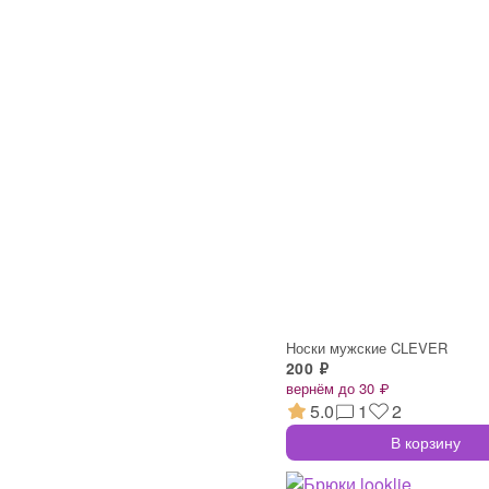
Носки мужские CLEVER
200 ₽
вернём до 30 ₽
5.0
1
2
В корзину