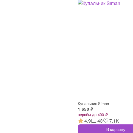
Купальник Siman
1 650 ₽
вернём до 490 ₽
4.9
43
7.1K
В корзину