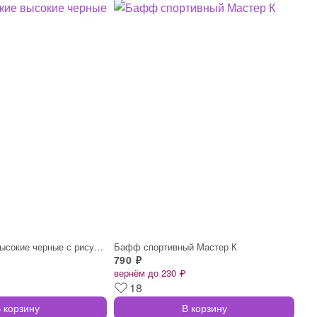
Носки мужские высокие черные с рисунком
Бафф спортивный Мастер К
790 ₽
вернём до 230 ₽
18
 корзину
В корзину