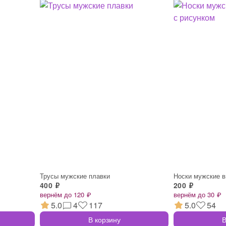
Трусы мужские плавки
400 ₽
200 ₽
вернём до 120 ₽
вернём до 30 ₽
5.0
4
117
5.0
54
В корзину
В