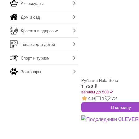
Аксессуары
Дом и сад
Красота и здоровье
Товары для детей
Спорт и туризм
Зоотовары
Рубашка Nota Bene
1 750 ₽
вернём до 530 ₽
4.9
1
72
В корзину