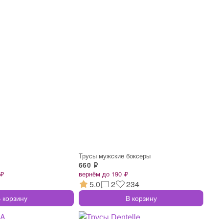
Трусы мужские боксеры
660 ₽
 ₽
вернём до 190 ₽
5.0
2
234
 корзину
В корзину