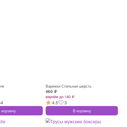
ene
Варежки Стильная шерсть
460 ₽
вернём до 140 ₽
54
4.5
3
 корзину
В корзину