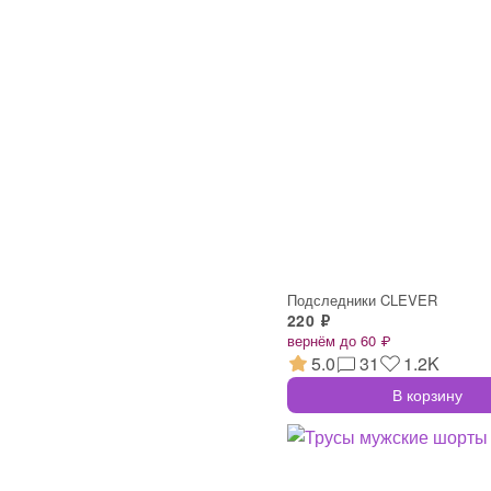
Подследники CLEVER
220 ₽
вернём до 60 ₽
5.0
31
1.2K
В корзину