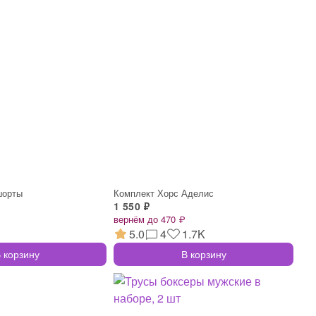
шорты
Комплект Хорс Аделис
1 550 ₽
вернём до 470 ₽
5.0
4
1.7K
 корзину
В корзину