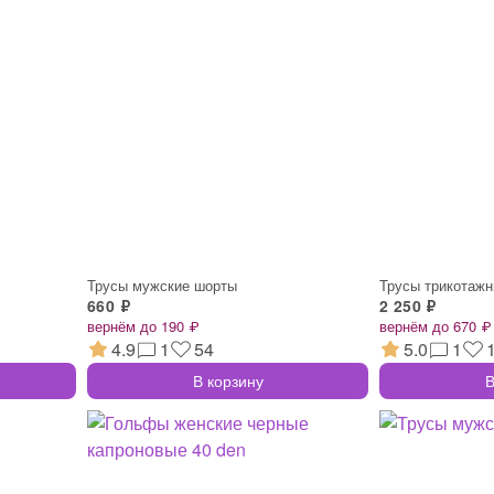
Трусы мужские шорты
Трусы трикотаж
660 ₽
2 250 ₽
вернём до 190 ₽
вернём до 670 ₽
4.9
1
54
5.0
1
В корзину
В