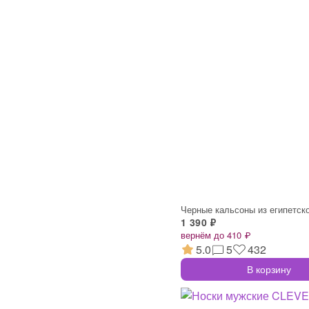
Черные кальсоны из египетск
1 390 ₽
вернём до 410 ₽
5.0
5
432
В корзину