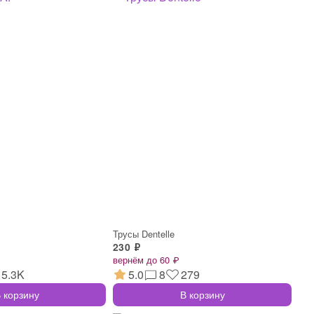
Трусы Dentelle
230 ₽
вернём до 60 ₽
5.3K
5.0
8
279
 корзину
В корзину