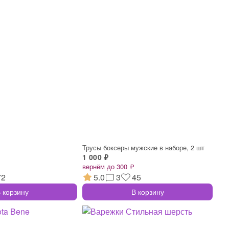
Трусы боксеры мужские в наборе, 2 шт
1 000 ₽
вернём до 300 ₽
72
5.0
3
45
 корзину
В корзину