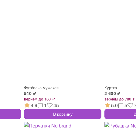
Футболка мужская
Куртка
540 ₽
2 600 ₽
вернём до 160 ₽
вернём до 780 ₽
4.9
1
45
5.0
5
В корзину
В