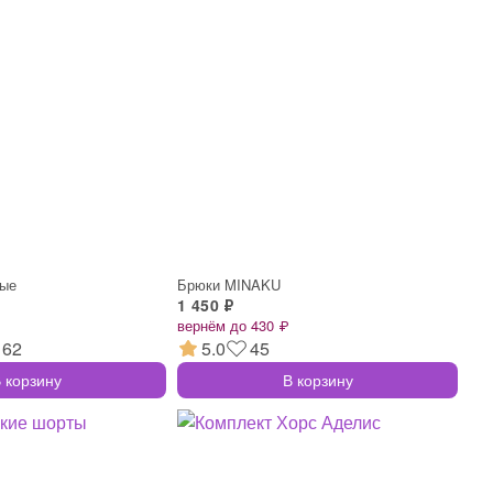
ные
Брюки MINAKU
1 450 ₽
вернём до 430 ₽
162
5.0
45
 корзину
В корзину