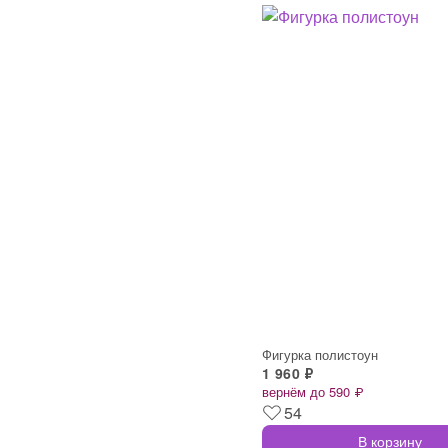
Фигурка полистоун
1 960 ₽
вернём до 590 ₽
54
В корзину