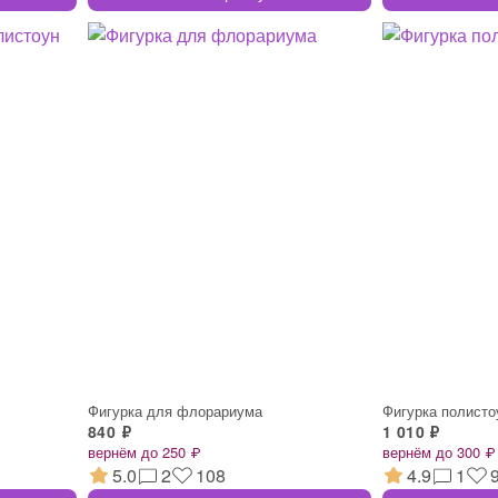
Фигурка для флорариума
Фигурка полисто
840 ₽
1 010 ₽
вернём до 250 ₽
вернём до 300 ₽
5.0
2
108
4.9
1