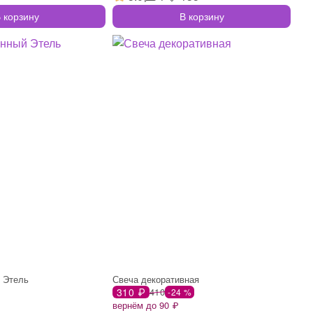
 корзину
В корзину
 Этель
Свеча декоративная
310 ₽
410
-24 %
вернём до 90 ₽