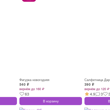
Фигурка новогодняя
Салфетница Дар
540 ₽
390 ₽
вернём до 160 ₽
вернём до 120 ₽
63
4.9
3
В корзину
В