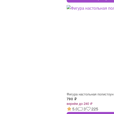
Фигура настольная полистоун
790 ₽
вернём до 240 ₽
5.0
3
225