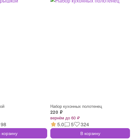
кой
Набор кухонных полотенец
220 ₽
вернём до 60 ₽
198
5.0
5
324
 корзину
В корзину