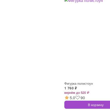
Фигурка полистоун
1 760 ₽
вернём до 520 ₽
5.0
90
В корзину