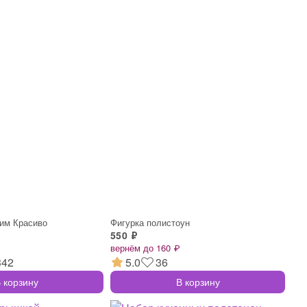
им Красиво
Фигурка полистоун
550 ₽
вернём до 160 ₽
342
5.0
36
 корзину
В корзину