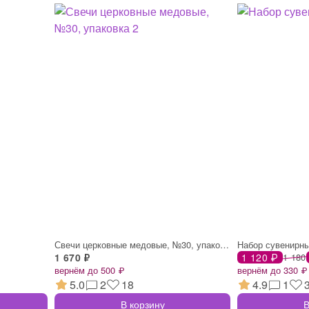
Свечи церковные медовые, №30, упаковка 2
Набор сувенирны
1 670 ₽
1 120 ₽
1 180
вернём до 500 ₽
вернём до 330 ₽
5.0
2
18
4.9
1
В корзину
В