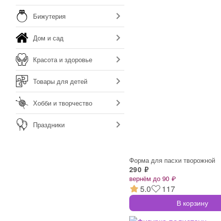
Бижутерия
Дом и сад
Красота и здоровье
Товары для детей
Хобби и творчество
Праздники
Форма для пасхи творожной
290 ₽
вернём до 90 ₽
5.0
117
В корзину