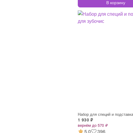
В корзину
1 930 ₽
вернём до 570 ₽
5.0
396