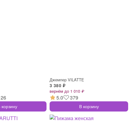
Джемпер VILATTE
3 380 ₽
вернём до 1 010 ₽
126
5.0
379
 корзину
В корзину