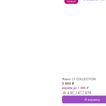
Жакет LT COLLECTION
3 650 ₽
вернём до 1 090 ₽
4.9
4
279
В корзину