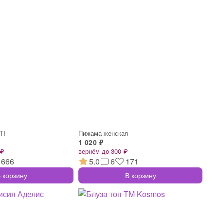
TI
Пижама женская
1 020 ₽
 ₽
вернём до 300 ₽
666
5.0
6
171
 корзину
В корзину