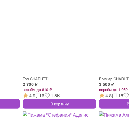
Топ CHARUTTI
Бомбер CHARUT
2 700 ₽
3 500 ₽
вернём до 810 ₽
вернём до 1 050
4.9
6
1.5K
4.8
18
В корзину
В