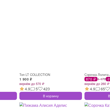
Топ LT COLLECTION
Сорочка Лолита
1 900 ₽
870 ₽
1 170
-
вернём до 570 ₽
вернём до 260 ₽
4.9
5
423
4.9
65
В корзину
В