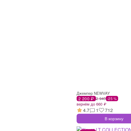
Джемпер NEWVAY
2 200 ₽
2 940
-25 %
вернём до 660 ₽
4.7
1
712
В корзину