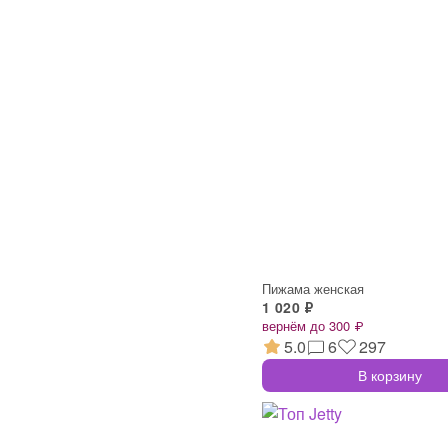
Пижама женская
1 020 ₽
вернём до 300 ₽
5.0
6
297
В корзину