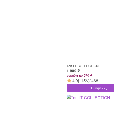
Топ LT COLLECTION
1 900 ₽
вернём до 570 ₽
4.9
5
468
В корзину