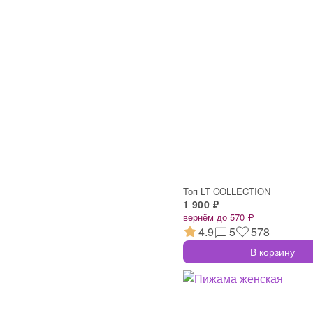
Топ LT COLLECTION
1 900 ₽
вернём до 570 ₽
4.9
5
578
В корзину