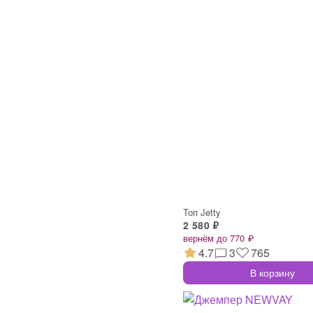
Топ Jetty
2 580 ₽
вернём до 770 ₽
4.7
3
765
В корзину