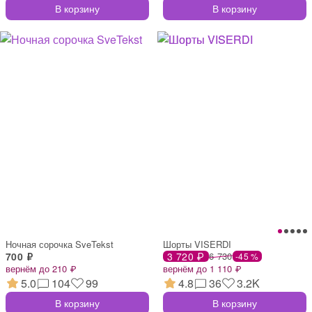
В корзину
В корзину
Ночная сорочка SveTekst
Шорты VISERDI
700 ₽
3 720 ₽
6 730
-45 %
вернём до 210 ₽
вернём до 1 110 ₽
5.0
104
99
4.8
36
3.2K
В корзину
В корзину