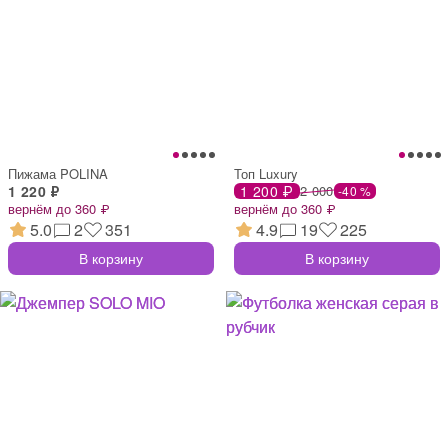
Пижама POLINA
Топ Luxury
1 220 ₽
1 200 ₽
2 000
-40 %
вернём до 360 ₽
вернём до 360 ₽
5.0
2
351
4.9
19
225
В корзину
В корзину