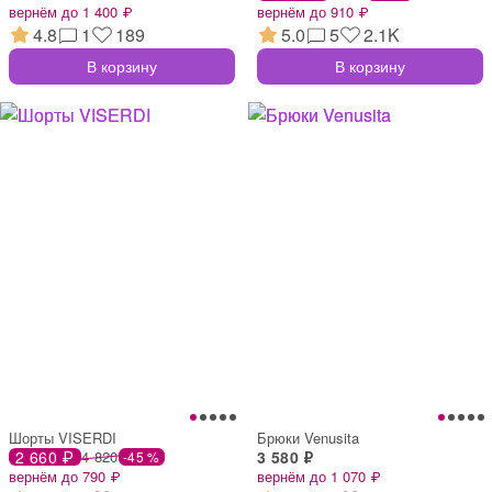
вернём до 1 400 ₽
вернём до 910 ₽
4.8
1
189
5.0
5
2.1K
В корзину
В корзину
Шорты VISERDI
Брюки Venusita
2 660 ₽
4 820
3 580 ₽
-45 %
вернём до 790 ₽
вернём до 1 070 ₽