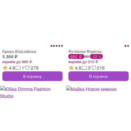
Брюки AhaLodensa
Футболка Фореска
3 200 ₽
680 ₽
880
-23 %
вернём до 960 ₽
вернём до 210 ₽
4.8
1
279
4.8
3
216
В корзину
В корзину