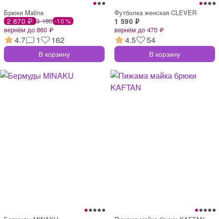
Брюки Malina
Футболка женская CLEVER
2 870 ₽
3 180
1 590 ₽
-10 %
вернём до 860 ₽
вернём до 470 ₽
4.7
1
162
4.5
54
В корзину
В корзину