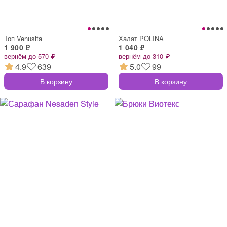
Топ Venusita
Халат POLINA
1 900 ₽
1 040 ₽
вернём до 570 ₽
вернём до 310 ₽
4.9
639
5.0
99
В корзину
В корзину