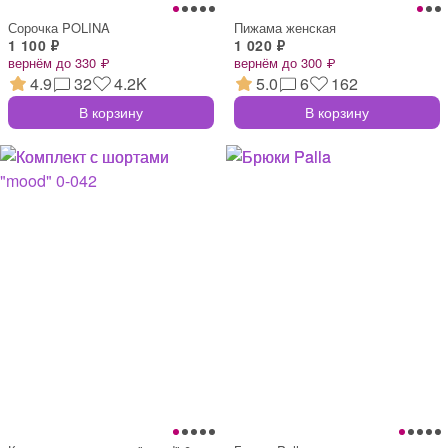
Сорочка POLINA
Пижама женская
1 100 ₽
1 020 ₽
вернём до 330 ₽
вернём до 300 ₽
4.9
32
4.2K
5.0
6
162
В корзину
В корзину