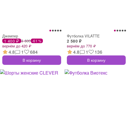
Джемпер
Футболка VILATTE
1 400 ₽
3 600
2 580 ₽
-61 %
вернём до 420 ₽
вернём до 770 ₽
4.8
1
684
4.8
1
136
В корзину
В корзину