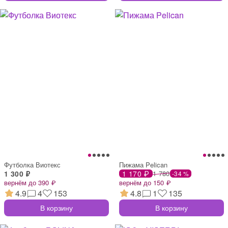
Футболка Виотекс
Пижама Pelican
1 300 ₽
1 170 ₽
1 780
-34 %
вернём до 390 ₽
вернём до 150 ₽
4.9
4
153
4.8
1
135
В корзину
В корзину