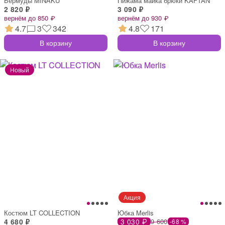
Бермуды MINAKU
Пижама майка брюки KAFTAN
2 820 ₽
3 090 ₽
вернём до 850 ₽
вернём до 930 ₽
4.7
3
342
4.8
171
В корзину
В корзину
Костюм LT COLLECTION
Юбка Merlis
4 680 ₽
3 030 ₽
9 600
-68 %