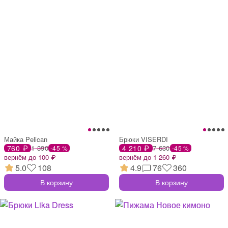
Майка Pelican
Брюки VISERDI
760 ₽
1 390
4 210 ₽
7 630
-45 %
-45 %
вернём до 100 ₽
вернём до 1 260 ₽
5.0
108
4.9
76
360
В корзину
В корзину