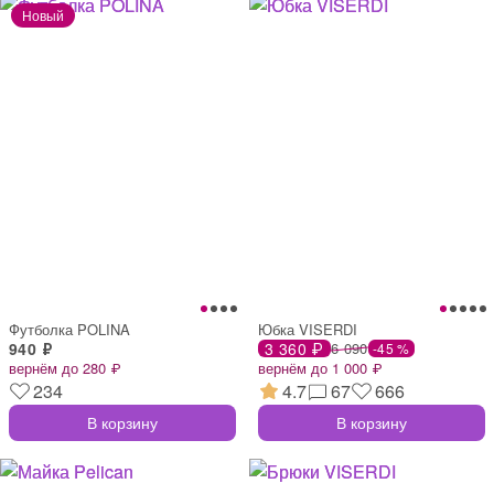
Футболка POLINA
Юбка VISERDI
940 ₽
3 360 ₽
6 090
-45 %
вернём до 280 ₽
вернём до 1 000 ₽
234
4.7
67
666
В корзину
В корзину