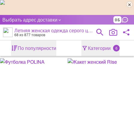
Выбрать адрес доставки
0
Летняя женская одежда серого цвета
68
из 877 товаров
По популярности
Категории
6