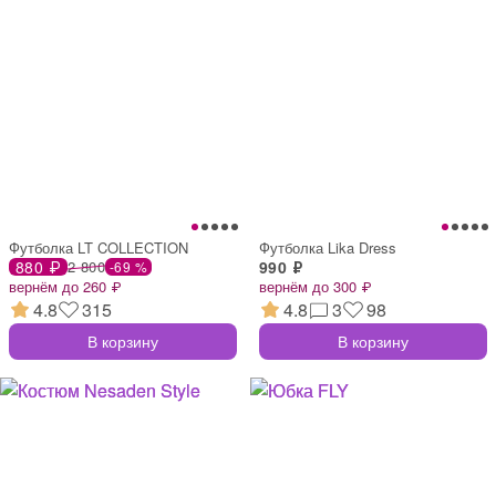
Футболка LT COLLECTION
Футболка Lika Dress
880 ₽
2 800
990 ₽
-69 %
вернём до 260 ₽
вернём до 300 ₽
4.8
315
4.8
3
98
В корзину
В корзину