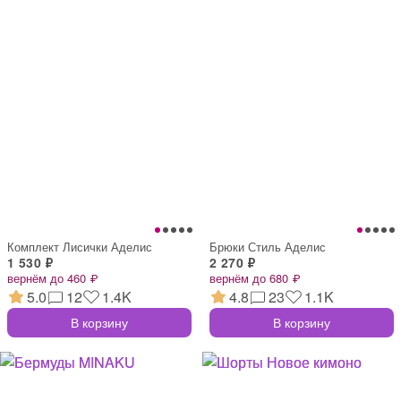
Комплект Лисички Аделис
Брюки Стиль Аделис
1 530 ₽
2 270 ₽
вернём до 460 ₽
вернём до 680 ₽
5.0
12
1.4K
4.8
23
1.1K
В корзину
В корзину