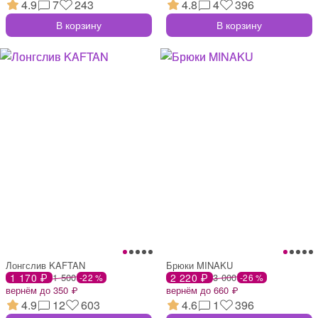
4.9
7
243
4.8
4
396
В корзину
В корзину
Лонгслив KAFTAN
Брюки MINAKU
1 170 ₽
1 500
2 220 ₽
3 000
-22 %
-26 %
вернём до 350 ₽
вернём до 660 ₽
4.9
12
603
4.6
1
396