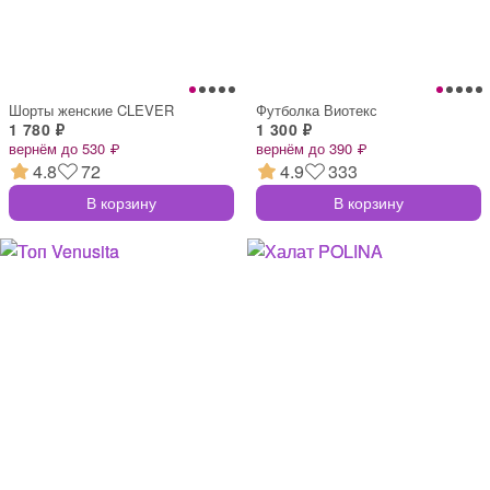
Шорты женские CLEVER
Футболка Виотекс
1 780 ₽
1 300 ₽
вернём до 530 ₽
вернём до 390 ₽
4.8
72
4.9
333
В корзину
В корзину