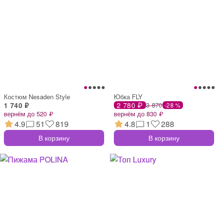
Костюм Nesaden Style
Юбка FLY
1 740 ₽
2 780 ₽
3 870
-28 %
вернём до 520 ₽
вернём до 830 ₽
4.9
51
819
4.8
1
288
В корзину
В корзину