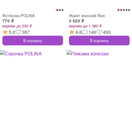
Футболка POLINA
Жакет женский Rise
770 ₽
4 620 ₽
вернём до 230 ₽
вернём до 1 380 ₽
5.0
387
4.8
146
450
В корзину
В корзину