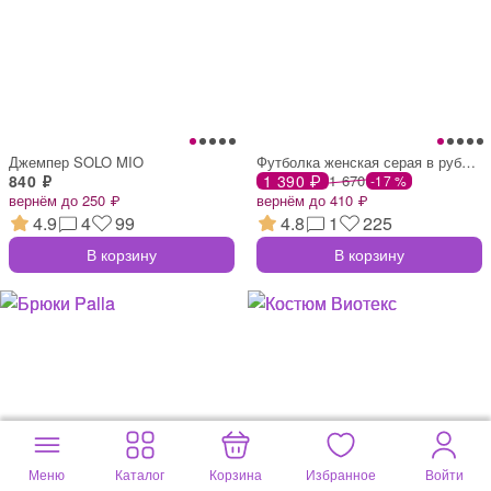
Джемпер SOLO MIO
Футболка женская серая в рубчик
840 ₽
1 390 ₽
1 670
-17 %
вернём до 250 ₽
вернём до 410 ₽
4.9
4
99
4.8
1
225
В корзину
В корзину
Меню
Каталог
Корзина
Избранное
Войти