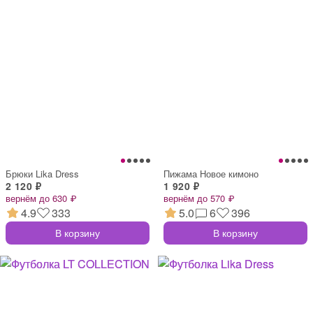
Брюки Lika Dress
Пижама Новое кимоно
2 120 ₽
1 920 ₽
вернём до 630 ₽
вернём до 570 ₽
4.9
333
5.0
6
396
В корзину
В корзину