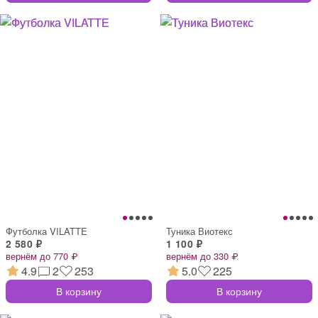
Футболка VILATTE
Туника Виотекс
2 580 ₽
1 100 ₽
вернём до 770 ₽
вернём до 330 ₽
4.9
2
253
5.0
225
В корзину
В корзину