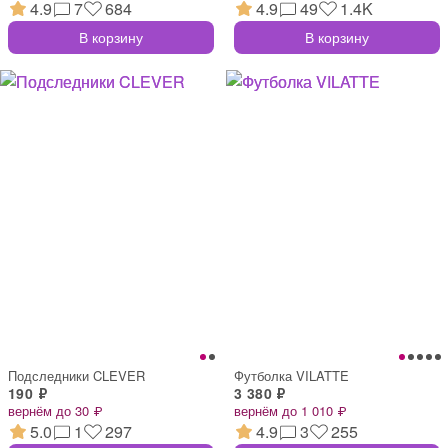
4.9
7
684
4.9
49
1.4K
В корзину
В корзину
Подследники CLEVER
Футболка VILATTE
190 ₽
3 380 ₽
вернём до 30 ₽
вернём до 1 010 ₽
5.0
1
297
4.9
3
255