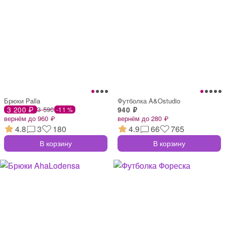
Брюки Palla
Футболка A&Ostudio
3 200 ₽
3 590
940 ₽
-11 %
вернём до 960 ₽
вернём до 280 ₽
4.8
3
180
4.9
66
765
В корзину
В корзину