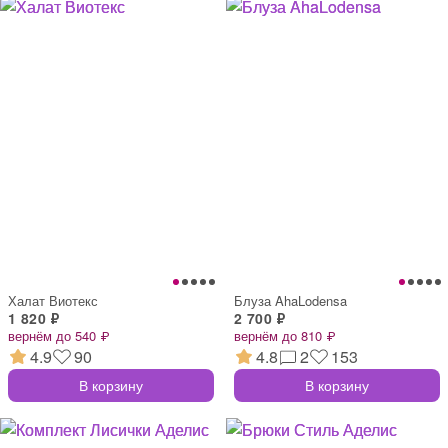
Халат Виотекс
Блуза AhaLodensa
1 820 ₽
2 700 ₽
вернём до 540 ₽
вернём до 810 ₽
4.9
90
4.8
2
153
В корзину
В корзину