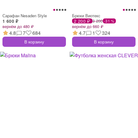
Сарафан Nesaden Style
Брюки Виотекс
1 600 ₽
2 200 ₽
3 200
-31 %
вернём до 480 ₽
вернём до 660 ₽
4.8
7
684
4.7
1
324
В корзину
В корзину