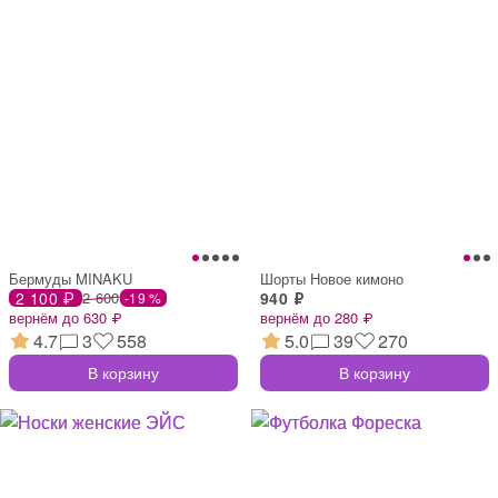
Бермуды MINAKU
Шорты Новое кимоно
2 100 ₽
2 600
940 ₽
-19 %
вернём до 630 ₽
вернём до 280 ₽
4.7
3
558
5.0
39
270
В корзину
В корзину