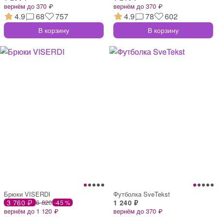
вернём до 370 ₽
вернём до 370 ₽
4.9
68
757
4.9
78
602
В корзину
В корзину
Брюки VISERDI
Футболка SveTekst
3 760 ₽
6 820
1 240 ₽
-45 %
вернём до 1 120 ₽
вернём до 370 ₽