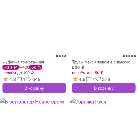
Фуфайка трикотажная
Трусы макси женские с высокой посадкой
630 ₽
1 430
520 ₽
-56 %
вернём до 190 ₽
вернём до 150 ₽
4.8
1
649
4.9
1
378
В корзину
В корзину