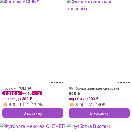
Костюм POLINA
Футболка женская оверсайз
1 310 ₽
1 410
960 ₽
-7 %
вернём до 390 ₽
вернём до 290 ₽
4.9
11
2.2K
5.0
3
408
В корзину
В корзину