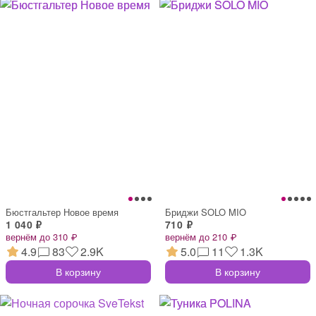
Бюстгальтер Новое время
Бриджи SOLO MIO
1 040 ₽
710 ₽
вернём до 310 ₽
вернём до 210 ₽
4.9
83
2.9K
5.0
11
1.3K
В корзину
В корзину