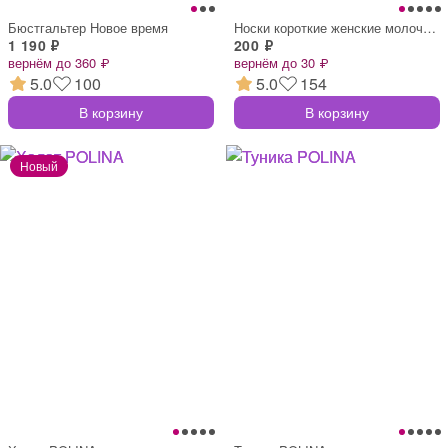
Бюстгальтер Новое время
Носки короткие женские молочные в гороше
1 190 ₽
200 ₽
вернём до 360 ₽
вернём до 30 ₽
5.0
100
5.0
154
В корзину
В корзину