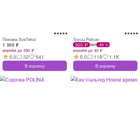
Пижама SveTekst
Трусы Pelican
1 300 ₽
300 ₽
560
-46 %
вернём до 390 ₽
вернём до 40 ₽
5.0
32
541
5.0
118
1.1K
В корзину
В корзину