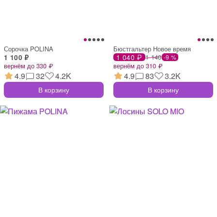
Сорочка POLINA
Бюстгальтер Новое время
1 100 ₽
1 040 ₽
1 140
-9 %
вернём до 330 ₽
вернём до 310 ₽
4.9
32
4.2K
4.9
83
3.2K
В корзину
В корзину