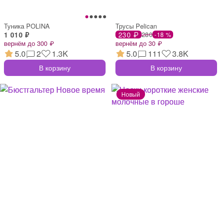
Туника POLINA
Трусы Pelican
1 010 ₽
230 ₽
280
-18 %
вернём до 300 ₽
вернём до 30 ₽
5.0
2
1.3K
5.0
111
3.8K
В корзину
В корзину