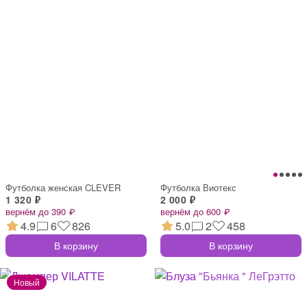
Футболка женская CLEVER
Футболка Виотекс
1 320 ₽
2 000 ₽
вернём до 390 ₽
вернём до 600 ₽
4.9
6
826
5.0
2
458
В корзину
В корзину