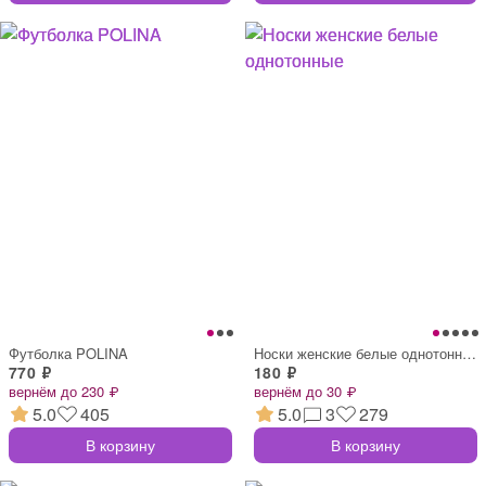
Футболка POLINA
Носки женские белые однотонные
770 ₽
180 ₽
вернём до 230 ₽
вернём до 30 ₽
5.0
405
5.0
3
279
В корзину
В корзину