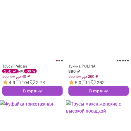
Трусы Pelican
Туника POLINA
350 ₽
500
880 ₽
-30 %
вернём до 40 ₽
вернём до 260 ₽
4.9
104
2.7K
5.0
1
262
В корзину
В корзину