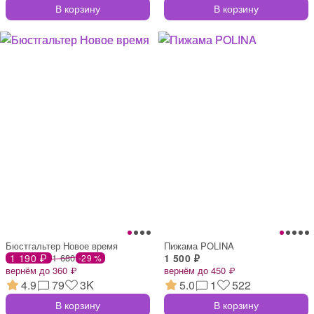
В корзину
В корзину
Бюстгальтер Новое время
Пижама POLINA
1 190 ₽
1 680
1 500 ₽
-29 %
вернём до 360 ₽
вернём до 450 ₽
4.9
79
3K
5.0
1
522
В корзину
В корзину