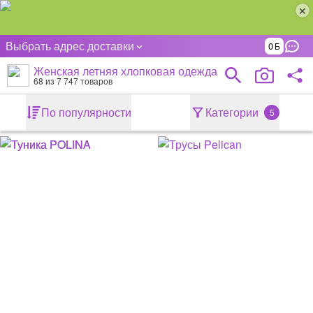
Выбрать адрес доставки
0
Женская летняя хлопковая одежда
68
из 7 747 товаров
По популярности
Категории
5