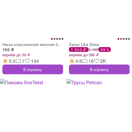
Носки классические женские белые с узоро
Халат Lika Dress
190 ₽
1 310 ₽
2 160
-39 %
вернём до 30 ₽
вернём до 390 ₽
5.0
1
144
4.9
16
2K
В корзину
В корзину