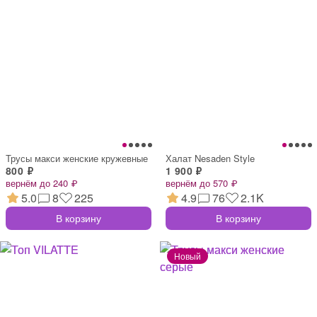
Трусы макси женские кружевные
Халат Nesaden Style
800 ₽
1 900 ₽
вернём до 240 ₽
вернём до 570 ₽
5.0
8
225
4.9
76
2.1K
В корзину
В корзину