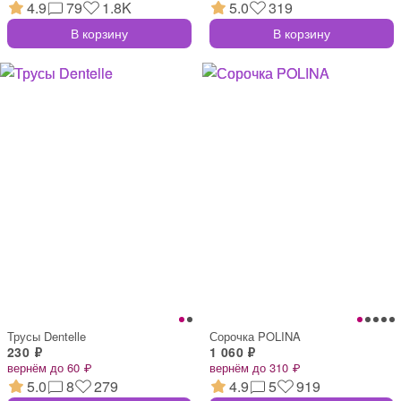
4.9
79
1.8K
5.0
319
В корзину
В корзину
Трусы Dentelle
Сорочка POLINA
230 ₽
1 060 ₽
вернём до 60 ₽
вернём до 310 ₽
5.0
8
279
4.9
5
919