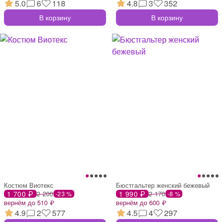
5.0
6
118
4.8
3
352
В корзину
В корзину
Костюм Виотекс
Бюстгальтер женский бежевый
1 700 ₽
2 200
1 990 ₽
2 170
-23 %
-8 %
вернём до 510 ₽
вернём до 600 ₽
4.9
2
577
4.5
4
297