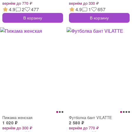
вернём до 770 ₽
вернём до 330 ₽
4.9
2
477
4.9
1
657
В корзину
В корзину
Пижама женская
Футболка бант VILATTE
1 020 ₽
2 580 ₽
вернём до 300 ₽
вернём до 770 ₽