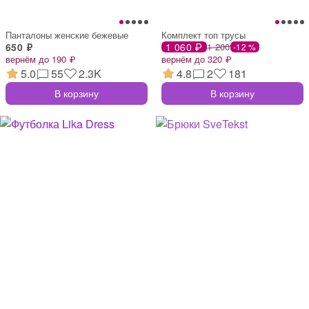
Панталоны женские бежевые
Комплект топ трусы
650 ₽
1 060 ₽
1 200
-12 %
вернём до 190 ₽
вернём до 320 ₽
5.0
55
2.3K
4.8
2
181
В корзину
В корзину