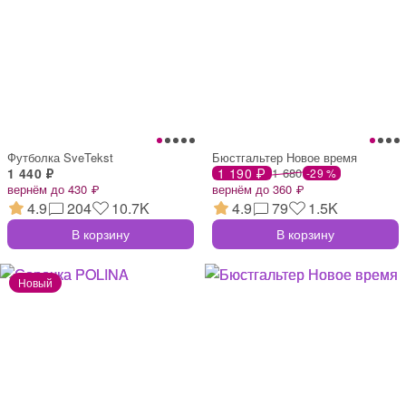
Футболка SveTekst
Бюстгальтер Новое время
1 440 ₽
1 190 ₽
1 680
-29 %
вернём до 430 ₽
вернём до 360 ₽
4.9
204
10.7K
4.9
79
1.5K
В корзину
В корзину