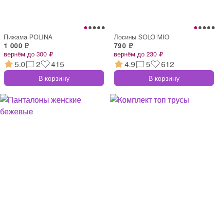
Пижама POLINA
Лосины SOLO MIO
1 000 ₽
790 ₽
вернём до 300 ₽
вернём до 230 ₽
5.0
2
415
4.9
5
612
В корзину
В корзину