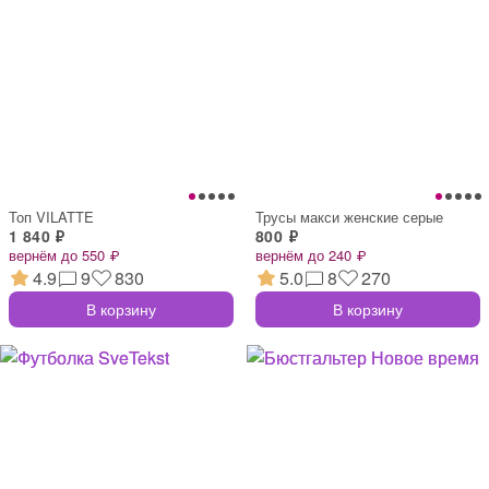
Топ VILATTE
Трусы макси женские серые
1 840 ₽
800 ₽
вернём до 550 ₽
вернём до 240 ₽
4.9
9
830
5.0
8
270
В корзину
В корзину