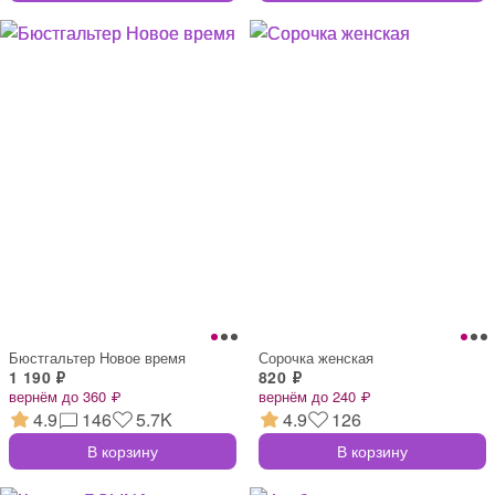
Бюстгальтер Новое время
Сорочка женская
1 190 ₽
820 ₽
вернём до 360 ₽
вернём до 240 ₽
4.9
146
5.7K
4.9
126
В корзину
В корзину