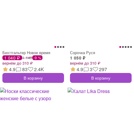
Бюстгальтер Новое время
Сорочка Руся
1 040 ₽
1 140
1 050 ₽
-9 %
вернём до 310 ₽
вернём до 310 ₽
4.9
83
2.4K
4.9
3
297
В корзину
В корзину