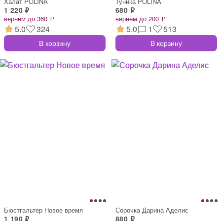
Халат POLINA
Туника POLINA
1 220 ₽
680 ₽
вернём до 360 ₽
вернём до 200 ₽
5.0
324
5.0
1
513
В корзину
В корзину
Бюстгальтер Новое время
Сорочка Дарина Аделис
1 190 ₽
880 ₽