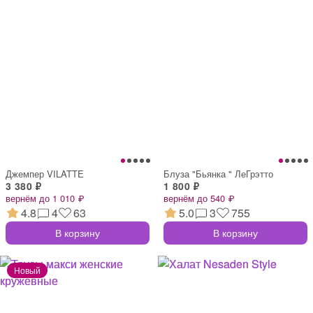
Джемпер VILATTE
Блуза "Бьянка " ЛеГрэтто
3 380 ₽
1 800 ₽
вернём до 1 010 ₽
вернём до 540 ₽
4.8
4
63
5.0
3
755
В корзину
В корзину