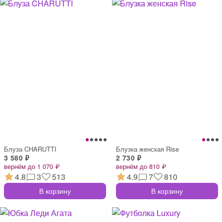
Блуза CHARUTTI
Блузка женская Rise
3 580 ₽
2 730 ₽
вернём до 1 070 ₽
вернём до 810 ₽
4.8
3
513
4.9
7
810
В корзину
В корзину