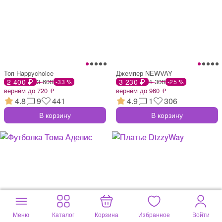
Топ Happychoice
Джемпер NEWVAY
2 400 ₽
3 600
3 230 ₽
4 300
-33 %
-25 %
вернём до 720 ₽
вернём до 960 ₽
4.8
9
441
4.9
1
306
В корзину
В корзину
Меню
Каталог
Корзина
Избранное
Войти