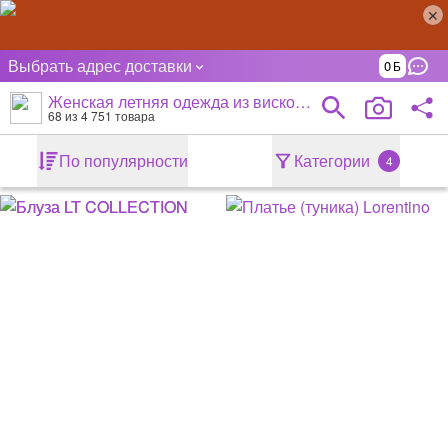
Выбрать адрес доставки
0
Женская летняя одежда из вискозы и лиоцелла
68
из 4 751 товара
По популярности
Категории
4