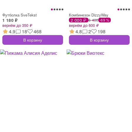
Футболка SveTekst
Комбинезон DizzyWay
1 180 ₽
2 000 ₽
6 400
-69 %
вернём до 350 ₽
вернём до 600 ₽
4.9
18
468
4.8
2
198
В корзину
В корзину