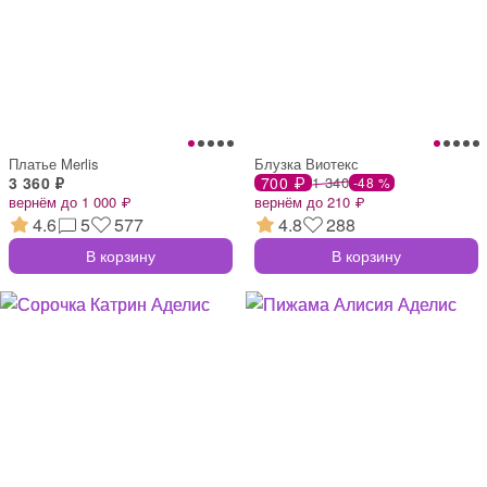
Платье Merlis
Блузка Виотекс
3 360 ₽
700 ₽
1 340
-48 %
вернём до 1 000 ₽
вернём до 210 ₽
4.6
5
577
4.8
288
В корзину
В корзину