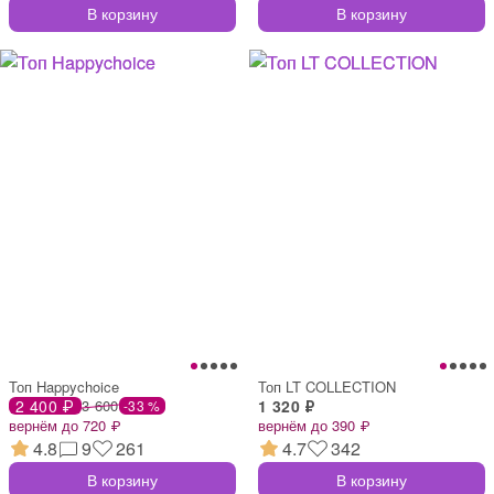
В корзину
В корзину
Топ Happychoice
Топ LT COLLECTION
2 400 ₽
3 600
1 320 ₽
-33 %
вернём до 720 ₽
вернём до 390 ₽
4.8
9
261
4.7
342
В корзину
В корзину