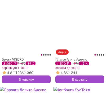
Брюки VISERDI
Платье Анита Аделис
3 960 ₽
7 170
1 500 ₽
1 770
-45 %
-15 %
вернём до 1 180 ₽
вернём до 450 ₽
4.8
23
360
4.8
244
В корзину
В корзину