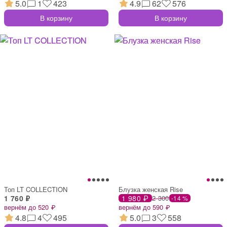
5.0
1
423
4.9
62
576
В корзину
В корзину
Топ LT COLLECTION
Блузка женская Rise
1 760 ₽
1 980 ₽
2 300
-14 %
вернём до 520 ₽
вернём до 590 ₽
4.8
4
495
5.0
3
558