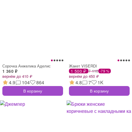
Сорочка Анжелика Аделис
Жакет VISERDI
1 360 ₽
1 500 ₽
7 110
-79 %
вернём до 410 ₽
вернём до 450 ₽
4.9
104
864
4.8
7
1K
В корзину
В корзину