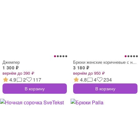
Джемпер
Брюки женские коричневые с накладными ка
1 300 ₽
3 180 ₽
вернём до 390 ₽
вернём до 950 ₽
4.9
2
117
4.8
4
234
В корзину
В корзину