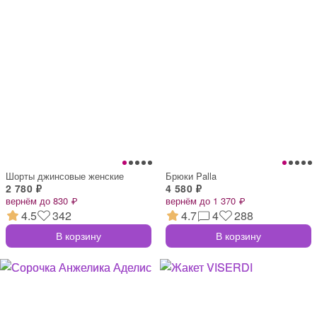
Шорты джинсовые женские
Брюки Palla
2 780 ₽
4 580 ₽
вернём до 830 ₽
вернём до 1 370 ₽
4.5
342
4.7
4
288
В корзину
В корзину