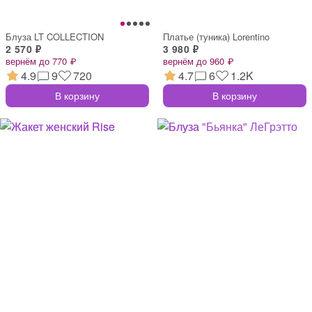
Блуза LT COLLECTION
Платье (туника) Lorentino
2 570 ₽
3 980 ₽
вернём до 770 ₽
вернём до 960 ₽
4.9
9
720
4.7
6
1.2K
В корзину
В корзину