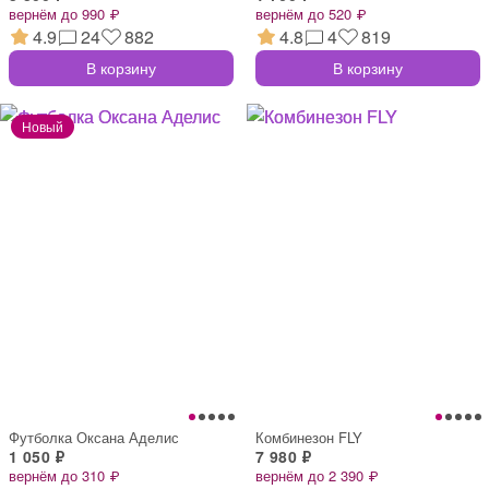
вернём до 990 ₽
вернём до 520 ₽
4.9
24
882
4.8
4
819
В корзину
В корзину
Футболка Оксана Аделис
Комбинезон FLY
1 050 ₽
7 980 ₽
вернём до 310 ₽
вернём до 2 390 ₽