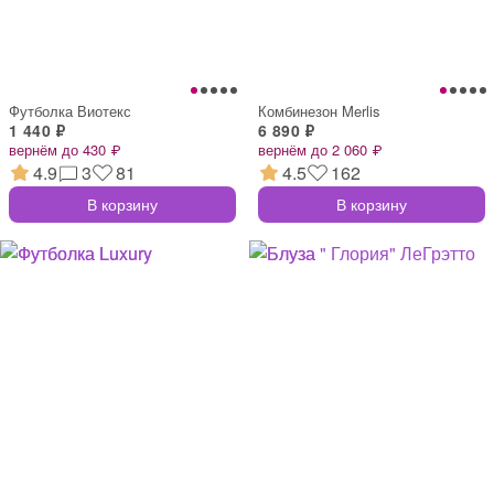
Футболка Виотекс
Комбинезон Merlis
1 440 ₽
6 890 ₽
вернём до 430 ₽
вернём до 2 060 ₽
4.9
3
81
4.5
162
В корзину
В корзину