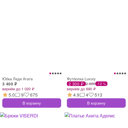
Юбка Леди Агата
Футболка Luxury
3 400 ₽
2 300 ₽
2 600
-12 %
вернём до 1 020 ₽
вернём до 690 ₽
5.0
9
675
4.9
4
513
В корзину
В корзину