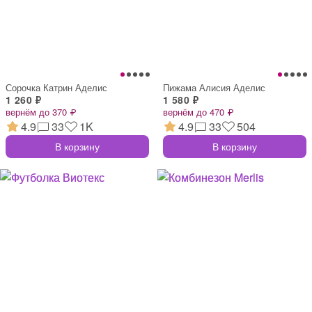
Сорочка Катрин Аделис
Пижама Алисия Аделис
1 260 ₽
1 580 ₽
вернём до 370 ₽
вернём до 470 ₽
4.9
33
1K
4.9
33
504
В корзину
В корзину