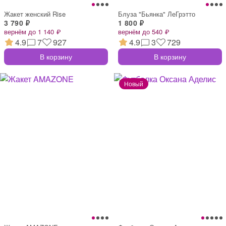
Жакет женский Rise
Блуза "Бьянка" ЛеГрэтто
3 790 ₽
1 800 ₽
вернём до 1 140 ₽
вернём до 540 ₽
4.9
7
927
4.9
3
729
В корзину
В корзину