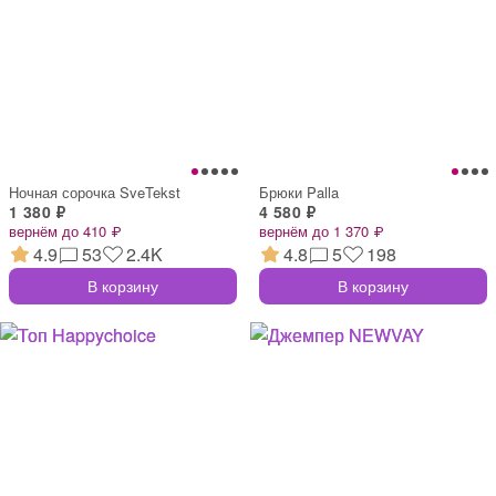
Ночная сорочка SveTekst
Брюки Palla
1 380 ₽
4 580 ₽
вернём до 410 ₽
вернём до 1 370 ₽
4.9
53
2.4K
4.8
5
198
В корзину
В корзину