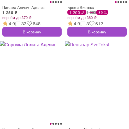
Пижама Алисия Аделис
Брюки Виотекс
1 250 ₽
1 200 ₽
1 960
-39 %
вернём до 370 ₽
вернём до 360 ₽
4.9
33
648
4.9
3
612
В корзину
В корзину