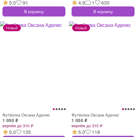
5.0
91
4.9
1
630
В корзину
В корзину
Футболка Оксана Аделис
Футболка Оксана Аделис
1 050 ₽
1 050 ₽
вернём до 310 ₽
вернём до 310 ₽
5.0
135
5.0
118