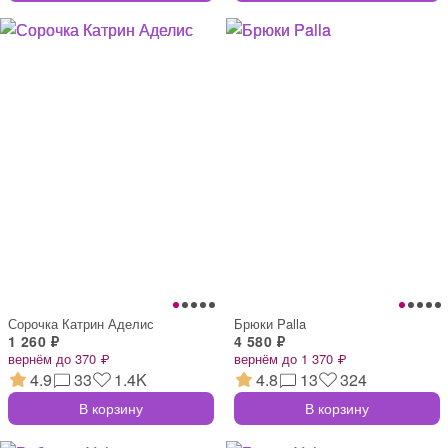
Сорочка Катрин Аделис
Брюки Palla
1 260 ₽
4 580 ₽
вернём до 370 ₽
вернём до 1 370 ₽
4.9
33
1.4K
4.8
13
324
В корзину
В корзину