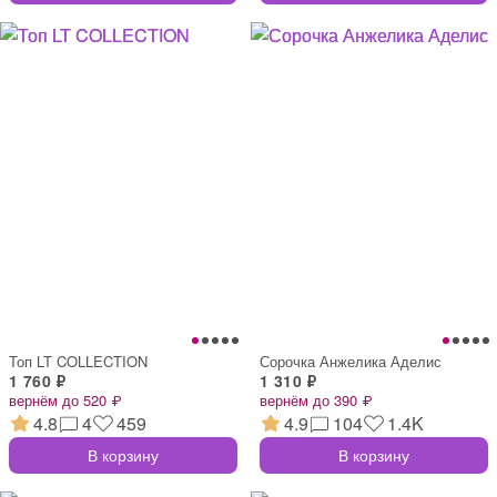
Топ LT COLLECTION
Сорочка Анжелика Аделис
1 760 ₽
1 310 ₽
вернём до 520 ₽
вернём до 390 ₽
4.8
4
459
4.9
104
1.4K
В корзину
В корзину