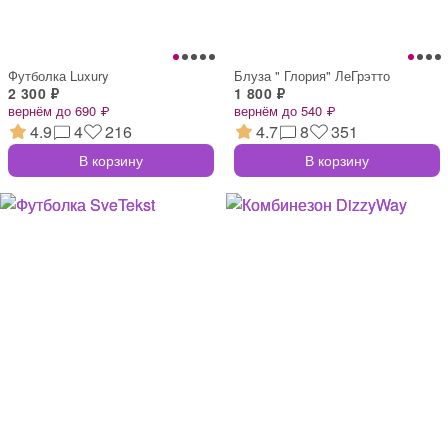
Футболка Luxury
Блуза " Глория" ЛеГрэтто
2 300 ₽
1 800 ₽
вернём до 690 ₽
вернём до 540 ₽
4.9
4
216
4.7
8
351
В корзину
В корзину