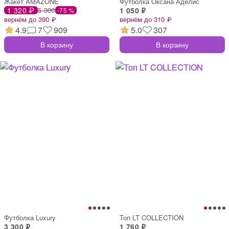
Жакет AMAZONE
Футболка Оксана Аделис
1 320 ₽
5 300
1 050 ₽
-75 %
вернём до 390 ₽
вернём до 310 ₽
4.9
7
909
5.0
307
В корзину
В корзину
Футболка Luxury
Топ LT COLLECTION
3 300 ₽
1 760 ₽