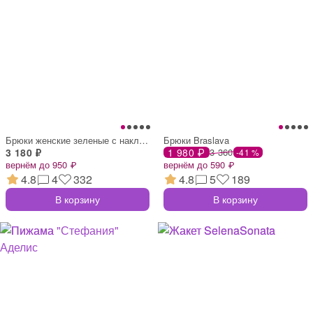
Брюки женские зеленые с накладными карма
Брюки Braslava
3 180 ₽
1 980 ₽
3 360
-41 %
вернём до 950 ₽
вернём до 590 ₽
4.8
4
332
4.8
5
189
В корзину
В корзину