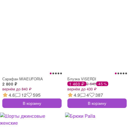
Сарафан MIAEUFORIA
Блузка VISERDI
2 800 ₽
1 460 ₽
2 640
-45 %
вернём до 840 ₽
вернём до 430 ₽
4.6
12
595
4.9
4
387
В корзину
В корзину