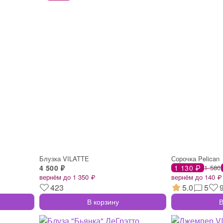
Блузка VILATTE
Сорочка Pelican
4 500 ₽
1 130 ₽
1 580
вернём до 1 350 ₽
вернём до 140 ₽
423
5.0
5
В корзину
В