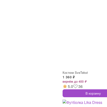
Костюм SveTekst
1 360 ₽
вернём до 400 ₽
5.0
36
В корзину