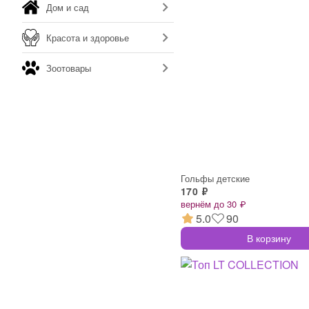
Дом и сад
Красота и здоровье
Зоотовары
Гольфы детские
170 ₽
вернём до 30 ₽
5.0
90
В корзину