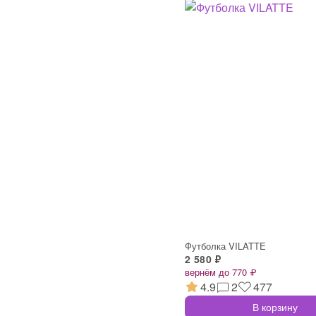
Футболка VILATTE
2 580 ₽
вернём до 770 ₽
4.9
2
477
В корзину