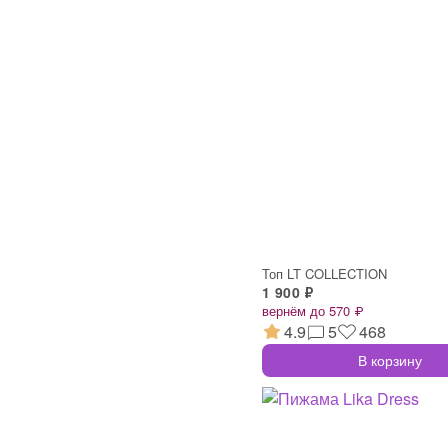
Топ LT COLLECTION
1 900 ₽
вернём до 570 ₽
4.9
5
468
В корзину