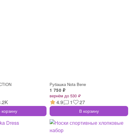
CTION
Рубашка Nota Bene
1 750 ₽
вернём до 530 ₽
3.2K
4.9
1
27
 корзину
В корзину