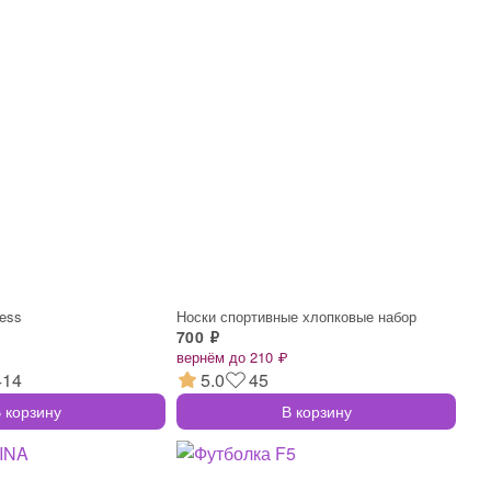
ress
Носки спортивные хлопковые набор
700 ₽
вернём до 210 ₽
414
5.0
45
 корзину
В корзину