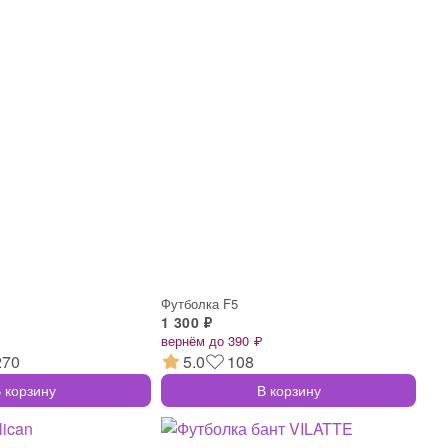
Футболка F5
1 300 ₽
вернём до 390 ₽
270
5.0
108
 корзину
В корзину