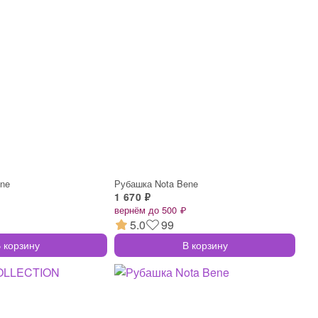
ene
Рубашка Nota Bene
1 670 ₽
вернём до 500 ₽
5.0
99
 корзину
В корзину