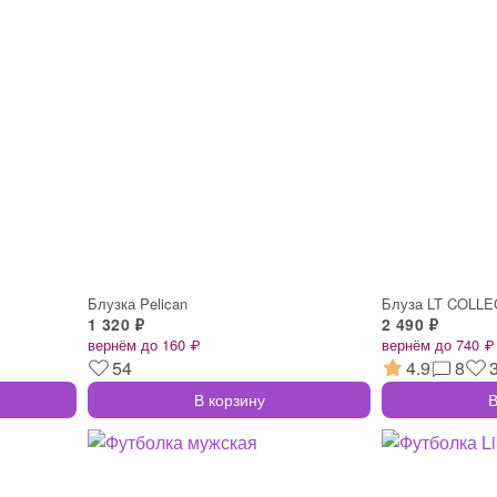
Блузка Pelican
Блуза LT COLLE
1 320 ₽
2 490 ₽
вернём до 160 ₽
вернём до 740 ₽
54
4.9
8
В корзину
В