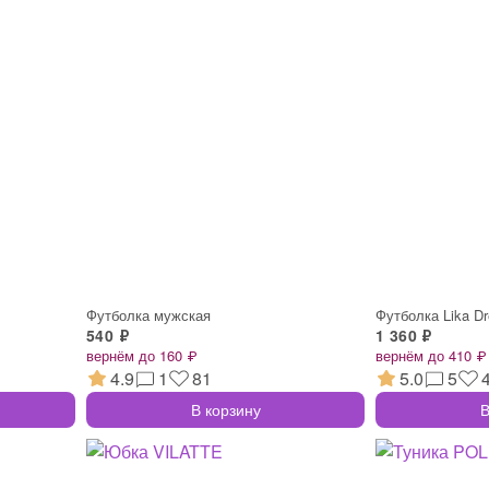
Футболка мужская
Футболка Lika D
540 ₽
1 360 ₽
вернём до 160 ₽
вернём до 410 ₽
4.9
1
81
5.0
5
В корзину
В