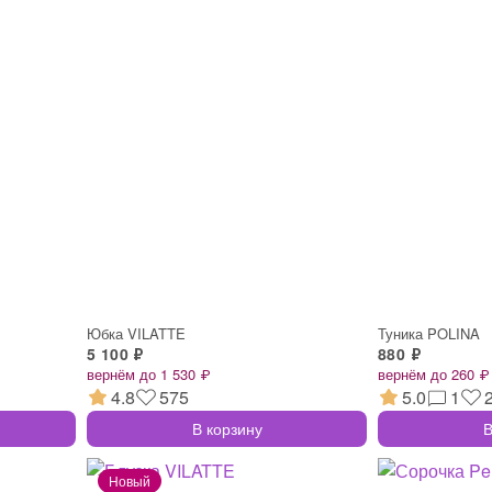
Юбка VILATTE
Туника POLINA
5 100 ₽
880 ₽
вернём до 1 530 ₽
вернём до 260 ₽
4.8
575
5.0
1
В корзину
В