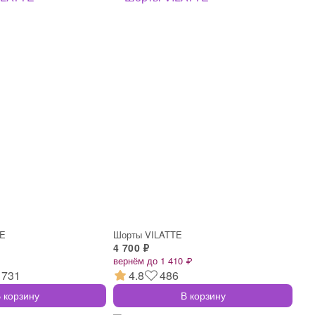
TE
Шорты VILATTE
4 700 ₽
вернём до 1 410 ₽
731
4.8
486
 корзину
В корзину