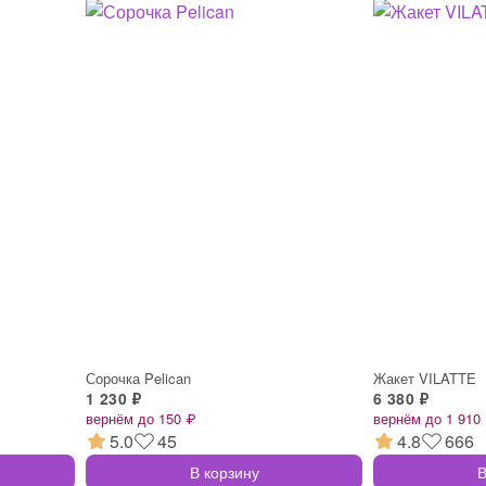
Сорочка Pelican
Жакет VILATTE
1 230 ₽
6 380 ₽
вернём до 150 ₽
вернём до 1 910
5.0
45
4.8
666
В корзину
В