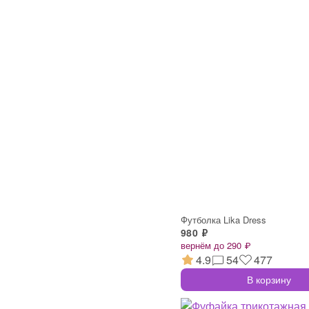
Футболка Lika Dress
980 ₽
вернём до 290 ₽
4.9
54
477
В корзину