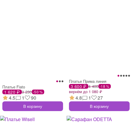
Платье Прима линия
3 600 ₽
4 400
-18 %
Платье Fiato
вернём до 1 080 ₽
1 620 ₽
3 230
-50 %
4.5
1
90
4.8
1
27
В корзину
В корзину