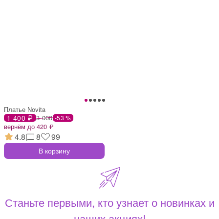
Платье Novita
1 400 ₽
3 000
-53 %
вернём до 420 ₽
4.8
8
99
В корзину
Станьте первыми, кто узнает о новинках и
наших акциях!