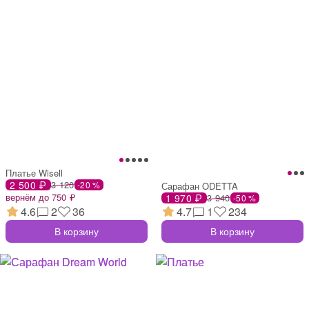
Платье Wisell
2 500 ₽
3 120
-20 %
Сарафан ODETTA
вернём до 750 ₽
1 970 ₽
3 940
-50 %
4.6
2
36
4.7
1
234
В корзину
В корзину