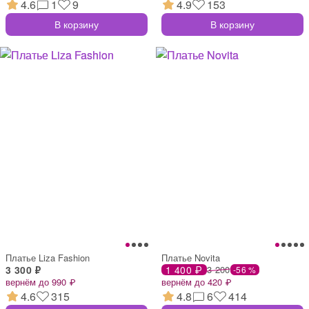
4.6
1
9
4.9
153
В корзину
В корзину
Платье Liza Fashion
Платье Novita
3 300 ₽
1 400 ₽
3 200
-56 %
вернём до 990 ₽
вернём до 420 ₽
4.6
315
4.8
6
414