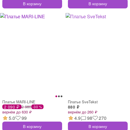
В корзину
В корзину
Платье MARI-LINE
Платье SveTekst
2 090 ₽
2 980
880 ₽
-30 %
вернём до 630 ₽
вернём до 260 ₽
5.0
99
4.9
98
270
В корзину
В корзину