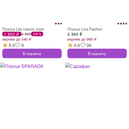
Платье Lila classic style
Платье Liza Fashion
1 800 ₽
2 900
3 300 ₽
-38 %
вернём до 540 ₽
вернём до 990 ₽
5.0
9
4.6
36
В корзину
В корзину