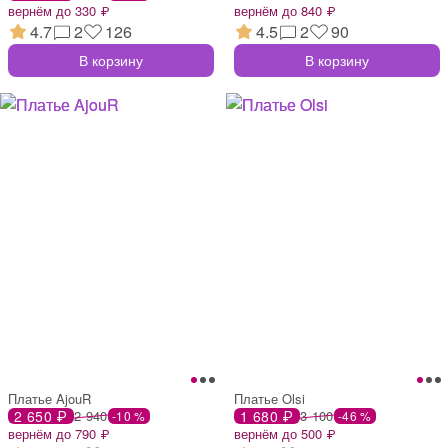
вернём до 330 ₽
вернём до 840 ₽
4.7
2
126
4.5
2
90
В корзину
В корзину
Платье AjouR
Платье Olsi
2 650 ₽
2 940
1 680 ₽
3 100
-10 %
-46 %
вернём до 790 ₽
вернём до 500 ₽