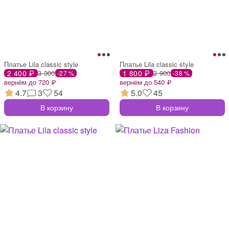
Платье Lila classic style
Платье Lila classic style
2 400 ₽
3 300
1 800 ₽
2 900
-27 %
-38 %
вернём до 720 ₽
вернём до 540 ₽
4.7
3
54
5.0
45
В корзину
В корзину