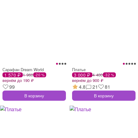
Сарафан Dream World
Платье
1 570 ₽
1 960
3 000 ₽
4 400
-20 %
-32 %
вернём до 190 ₽
вернём до 900 ₽
99
4.8
21
81
В корзину
В корзину