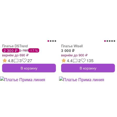
Платье DSTrend
Платье Wisell
2 300 ₽
2 780
3 000 ₽
-17 %
вернём до 690 ₽
вернём до 900 ₽
4.8
3
27
4.4
2
135
В корзину
В корзину