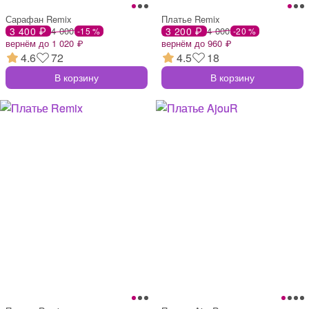
Сарафан Remix
Платье Remix
3 400 ₽
4 000
3 200 ₽
4 000
-15 %
-20 %
вернём до 1 020 ₽
вернём до 960 ₽
4.6
72
4.5
18
В корзину
В корзину