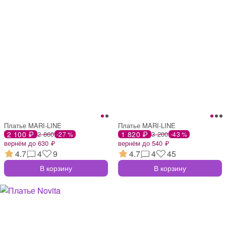
Платье MARI-LINE
Платье MARI-LINE
2 100 ₽
2 860
1 820 ₽
3 200
-27 %
-43 %
вернём до 630 ₽
вернём до 540 ₽
4.7
4
9
4.7
4
45
В корзину
В корзину