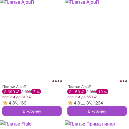
Платье AjouR
Платье AjouR
2 690 ₽
2 900
2 150 ₽
2 380
-7 %
-10 %
вернём до 810 ₽
вернём до 650 ₽
4.8
63
4.8
3
234
В корзину
В корзину