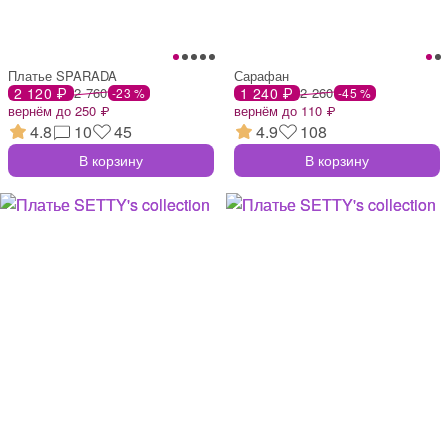
Платье SPARADA
Сарафан
2 120 ₽
2 760
1 240 ₽
2 260
-23 %
-45 %
вернём до 250 ₽
вернём до 110 ₽
4.8
10
45
4.9
108
В корзину
В корзину