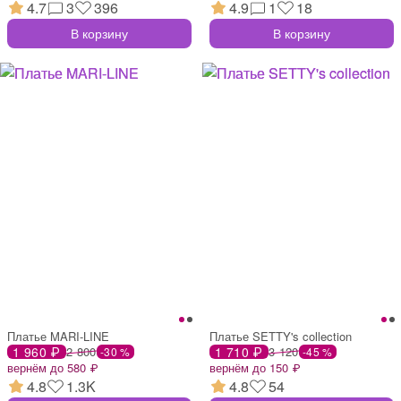
4.7
3
396
4.9
1
18
В корзину
В корзину
Платье MARI-LINE
Платье SETTY's collection
1 960 ₽
2 800
1 710 ₽
3 120
-30 %
-45 %
вернём до 580 ₽
вернём до 150 ₽
4.8
1.3K
4.8
54