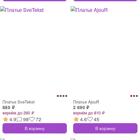
Платье SveTekst
Платье AjouR
880 ₽
2 690 ₽
вернём до 260 ₽
вернём до 810 ₽
4.9
98
72
4.6
45
В корзину
В корзину