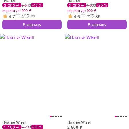
Платье
Платье
3 000 ₽
5 040
3 000 ₽
4 000
-40 %
-25 %
вернём до 900 ₽
вернём до 900 ₽
4.7
4
27
4.6
2
36
В корзину
В корзину
Платье Wisell
Платье Wisell
1 100 ₽
2 200
2 800 ₽
-50 %