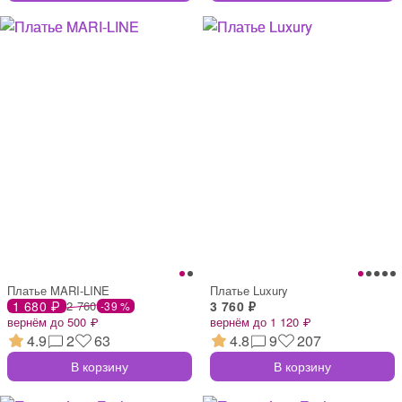
Платье MARI-LINE
Платье Luxury
1 680 ₽
2 760
3 760 ₽
-39 %
вернём до 500 ₽
вернём до 1 120 ₽
4.9
2
63
4.8
9
207
В корзину
В корзину