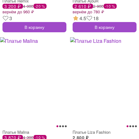
Платье Remix
Платье AjouR
3 200 ₽
4 000
2 610 ₽
2 900
-20 %
-10 %
вернём до 960 ₽
вернём до 780 ₽
3
4.5
18
В корзину
В корзину
Платье Malina
Платье Liza Fashion
3 870 ₽
4 300
2 800 ₽
-10 %