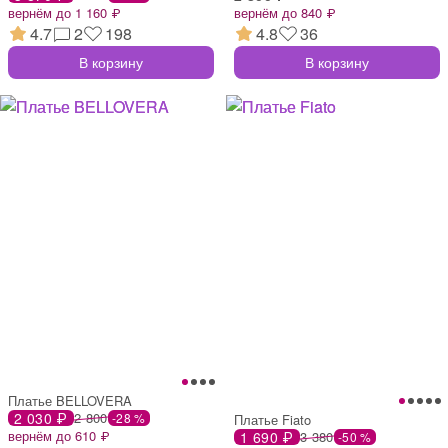
вернём до 1 160 ₽
вернём до 840 ₽
4.7
2
198
4.8
36
В корзину
В корзину
Платье BELLOVERA
2 030 ₽
2 800
-28 %
Платье Fiato
вернём до 610 ₽
1 690 ₽
3 380
-50 %