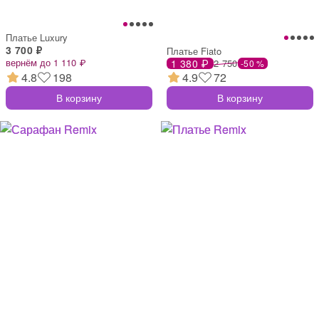
Платье Luxury
3 700 ₽
Платье Fiato
вернём до 1 110 ₽
1 380 ₽
2 750
-50 %
4.8
198
4.9
72
В корзину
В корзину