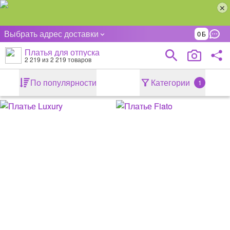
Выбрать адрес доставки
0
Платья для отпуска
2 219
из 2 219 товаров
По популярности
Категории
1