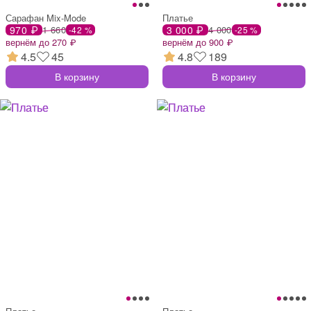
Сарафан Mix-Mode
Платье
970 ₽
1 660
3 000 ₽
4 000
-42 %
-25 %
вернём до 270 ₽
вернём до 900 ₽
4.5
45
4.8
189
В корзину
В корзину