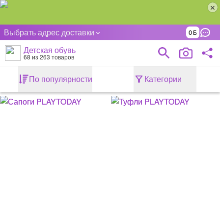
Выбрать адрес доставки
0
Детская обувь
68
из 263 товаров
По популярности
Категории