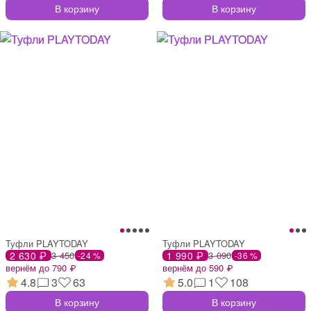
В корзину
В корзину
Туфли PLAYTODAY
Туфли PLAYTODAY
2 630 ₽
3 450
1 990 ₽
3 090
-24 %
-36 %
вернём до 790 ₽
вернём до 590 ₽
4.8
3
63
5.0
1
108
В корзину
В корзину