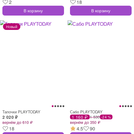
2
18
В корзину
В корзину
Тапочки PLAYTODAY
Сабо PLAYTODAY
2 020 ₽
1 160 ₽
1 530
-24 %
вернём до 610 ₽
вернём до 350 ₽
18
4.5
90