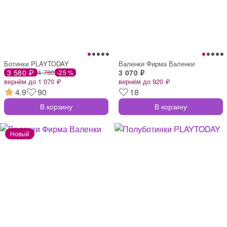
Ботинки PLAYTODAY
Валенки Фирма Валенки
3 580 ₽
4 780
3 070 ₽
-25 %
вернём до 1 070 ₽
вернём до 920 ₽
4.9
90
18
В корзину
В корзину