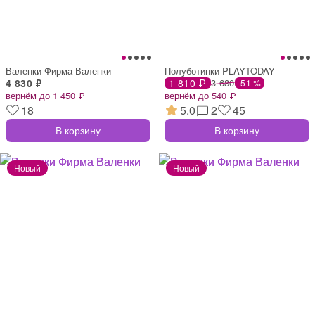
Валенки Фирма Валенки
Полуботинки PLAYTODAY
4 830 ₽
1 810 ₽
3 680
-51 %
вернём до 1 450 ₽
вернём до 540 ₽
18
5.0
2
45
В корзину
В корзину