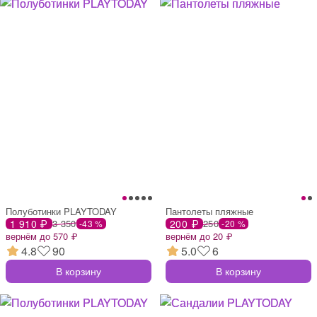
Полуботинки PLAYTODAY
Пантолеты пляжные
1 910 ₽
3 350
200 ₽
250
-43 %
-20 %
вернём до 570 ₽
вернём до 20 ₽
4.8
90
5.0
6
В корзину
В корзину