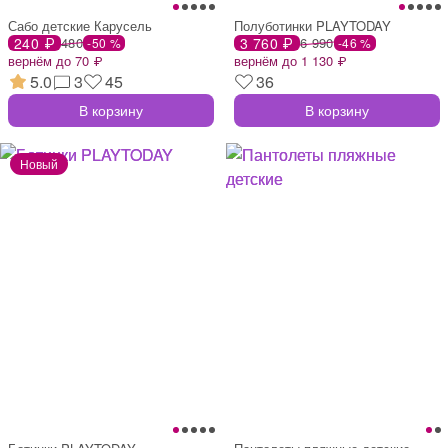
Сабо детские Карусель
Полуботинки PLAYTODAY
240 ₽
480
3 760 ₽
6 990
-50 %
-46 %
вернём до 70 ₽
вернём до 1 130 ₽
5.0
3
45
36
В корзину
В корзину