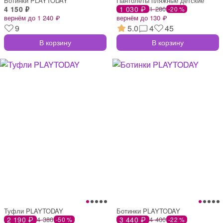
Ботинки PLAYTODAY
Пантолеты пляжные детские
4 150 ₽
1 030 ₽
1 280
-20 %
вернём до 1 240 ₽
вернём до 130 ₽
9
5.0
4
45
В корзину
В корзину
Туфли PLAYTODAY
Ботинки PLAYTODAY
2 190 ₽
4 380
3 440 ₽
4 400
-50 %
-22 %