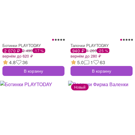
Ботинки PLAYTODAY
Тапочки PLAYTODAY
2 070 ₽
2 490
940 ₽
1 260
-17 %
-25 %
вернём до 620 ₽
вернём до 280 ₽
4.8
36
5.0
1
63
В корзину
В корзину