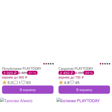
Полуботинки PLAYTODAY
Сандалии PLAYTODAY
3 020 ₽
3 820
2 450 ₽
3 060
-21 %
-20 %
вернём до 900 ₽
вернём до 730 ₽
5.0
1
63
4.8
45
В корзину
В корзину