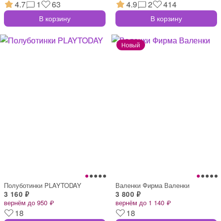
4.7
1
63
4.9
2
414
В корзину
В корзину
Полуботинки PLAYTODAY
Валенки Фирма Валенки
3 160 ₽
3 800 ₽
вернём до 950 ₽
вернём до 1 140 ₽
18
18