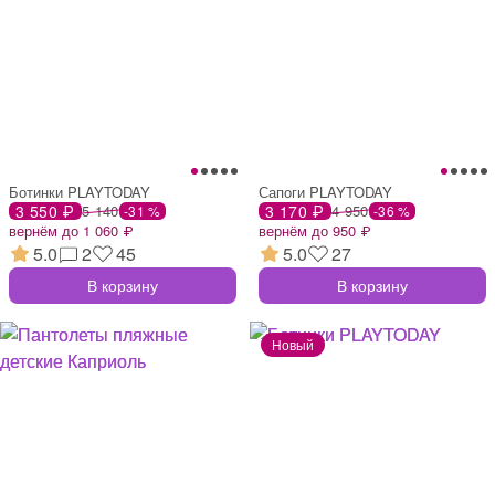
Ботинки PLAYTODAY
Сапоги PLAYTODAY
3 550 ₽
5 140
3 170 ₽
4 950
-31 %
-36 %
вернём до 1 060 ₽
вернём до 950 ₽
5.0
2
45
5.0
27
В корзину
В корзину