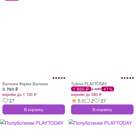
Валенки Фирма Валенки
Туфли PLAYTODAY
3 760 ₽
1 930 ₽
3 640
-47 %
вернём до 1 130 ₽
вернём до 580 ₽
27
5.0
2
27
В корзину
В корзину