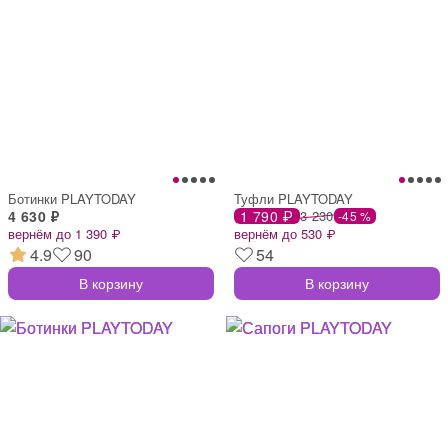
Ботинки PLAYTODAY
Туфли PLAYTODAY
4 630 ₽
1 790 ₽
3 230
-45 %
вернём до 1 390 ₽
вернём до 530 ₽
4.9
90
54
В корзину
В корзину