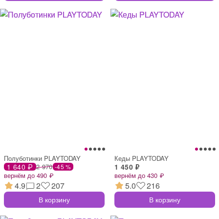
Полуботинки PLAYTODAY
Кеды PLAYTODAY
1 640 ₽
2 970
1 450 ₽
-45 %
вернём до 490 ₽
вернём до 430 ₽
4.9
2
207
5.0
216
В корзину
В корзину