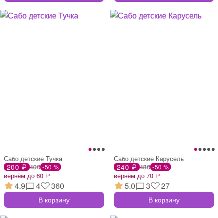
Сабо детские Тучка
Сабо детские Карусель
200 ₽
400
240 ₽
480
-50 %
-50 %
вернём до 60 ₽
вернём до 70 ₽
4.9
4
360
5.0
3
27
В корзину
В корзину