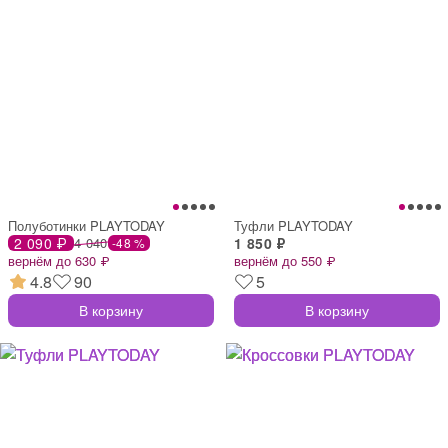
Полуботинки PLAYTODAY
Туфли PLAYTODAY
2 090 ₽
4 040
1 850 ₽
-48 %
вернём до 630 ₽
вернём до 550 ₽
4.8
90
5
В корзину
В корзину