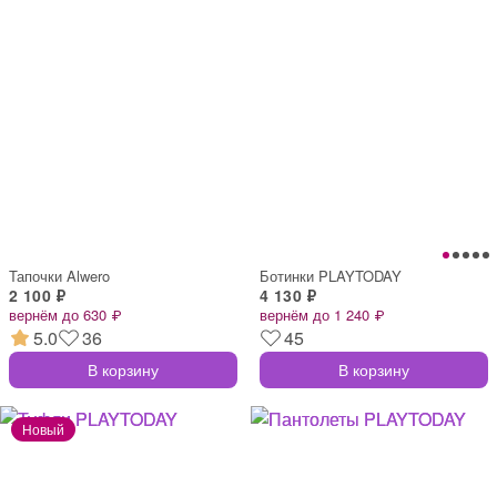
Тапочки Alwero
Ботинки PLAYTODAY
2 100 ₽
4 130 ₽
вернём до 630 ₽
вернём до 1 240 ₽
5.0
36
45
В корзину
В корзину