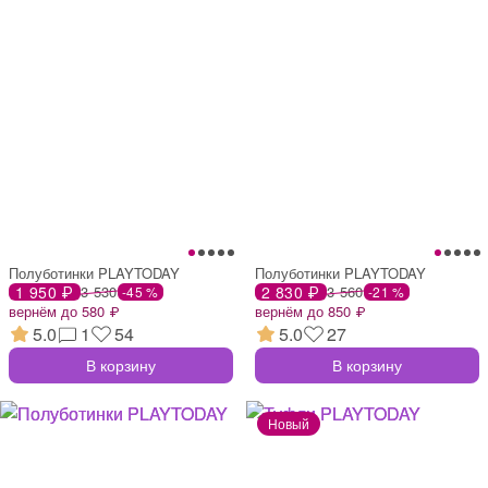
Полуботинки PLAYTODAY
Полуботинки PLAYTODAY
1 950 ₽
3 530
2 830 ₽
3 560
-45 %
-21 %
вернём до 580 ₽
вернём до 850 ₽
5.0
1
54
5.0
27
В корзину
В корзину