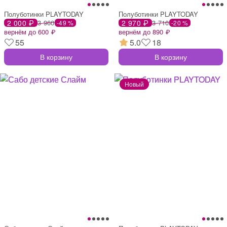
Полуботинки PLAYTODAY
Полуботинки PLAYTODAY
2 000 ₽
3 960
2 970 ₽
3 710
-49 %
-20 %
вернём до 600 ₽
вернём до 890 ₽
55
5.0
18
В корзину
В корзину