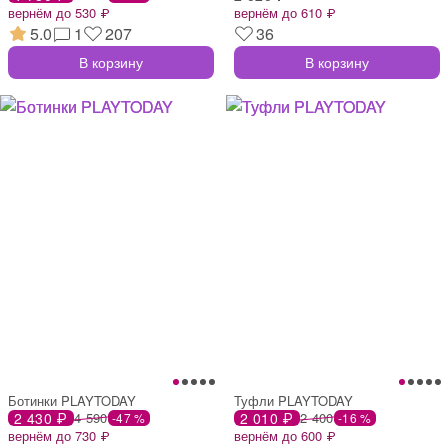
вернём до 530 ₽
вернём до 610 ₽
5.0
1
207
36
В корзину
В корзину
Ботинки PLAYTODAY
Туфли PLAYTODAY
2 430 ₽
4 590
2 010 ₽
2 400
-47 %
-16 %
вернём до 730 ₽
вернём до 600 ₽