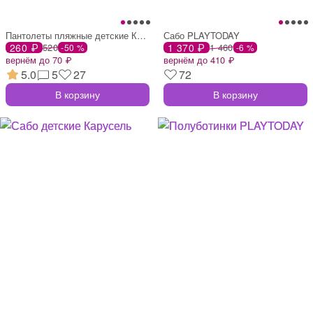
Пантолеты пляжные детские Каприоль
Сабо PLAYTODAY
260 ₽
520
1 370 ₽
1 460
-50 %
-6 %
вернём до 70 ₽
вернём до 410 ₽
5.0
5
27
72
В корзину
В корзину