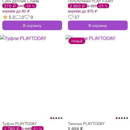
Сабо детские Слайм
Полуботинки PLAYTODAY
270 ₽
540
2 900 ₽
3 620
-50 %
-20 %
вернём до 80 ₽
вернём до 870 ₽
5.0
2
9
37
В корзину
В корзину
Туфли PLAYTODAY
Тапочки PLAYTODAY
1 780 ₽
3 640
2 020 ₽
-51 %