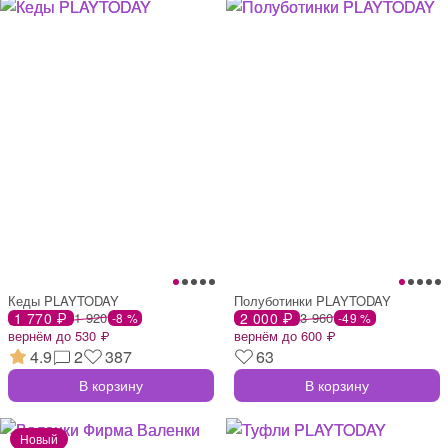
Кеды PLAYTODAY
Полуботинки PLAYTODAY
1 770 ₽
1 920
2 000 ₽
3 960
-8 %
-49 %
вернём до 530 ₽
вернём до 600 ₽
4.9
2
387
63
В корзину
В корзину