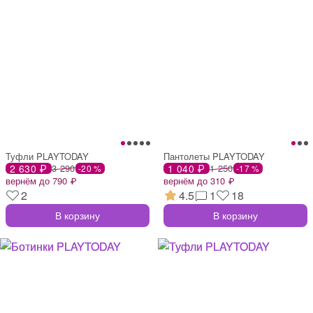
Туфли PLAYTODAY
Пантолеты PLAYTODAY
2 630 ₽
3 290
1 040 ₽
1 250
-20 %
-17 %
вернём до 790 ₽
вернём до 310 ₽
2
4.5
1
18
В корзину
В корзину