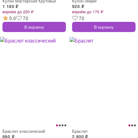
Кулон Мастерская Крутовых
Кулон оберег
1 180 ₽
920 ₽
вернём до 220 ₽
вернём до 170 ₽
5.0
72
72
В корзину
В корзину
Браслет классический
Браслет
890 ₽
2 800 ₽