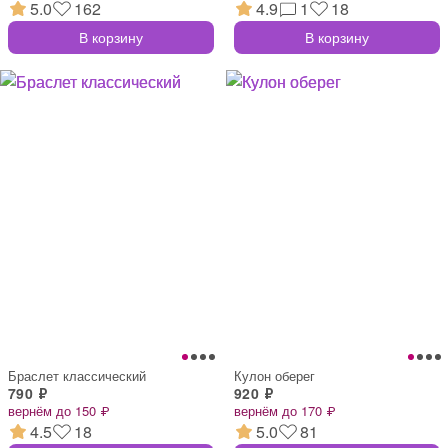
5.0
162
4.9
1
18
В корзину
В корзину
Браслет классический
Кулон оберег
790 ₽
920 ₽
вернём до 150 ₽
вернём до 170 ₽
4.5
18
5.0
81