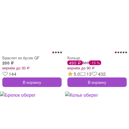
Браслет из бусин QF
Кольцо
200 ₽
490 ₽
560
-13 %
вернём до 30 ₽
вернём до 90 ₽
144
5.0
13
432
В корзину
В корзину