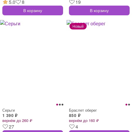
5.0
8
19
В корзину
В корзину
Серьги
Браслет оберег
1 390 ₽
850 ₽
вернём до 260 ₽
вернём до 160 ₽
27
4