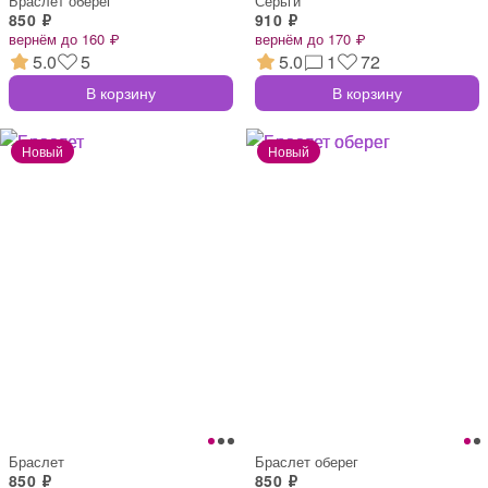
Браслет оберег
Серьги
850 ₽
910 ₽
вернём до 160 ₽
вернём до 170 ₽
5.0
5
5.0
1
72
В корзину
В корзину
Браслет
Браслет оберег
850 ₽
850 ₽