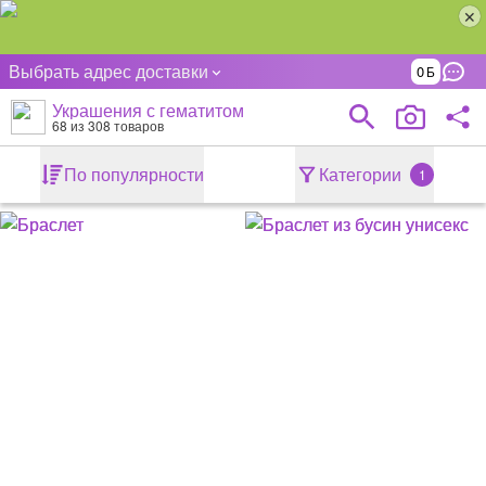
Выбрать адрес доставки
0
Украшения с гематитом
68
из 308 товаров
По популярности
Категории
1