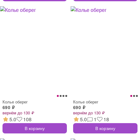
Колье оберег
Колье оберег
690 ₽
690 ₽
вернём до 130 ₽
вернём до 130 ₽
5.0
108
5.0
1
18
В корзину
В корзину