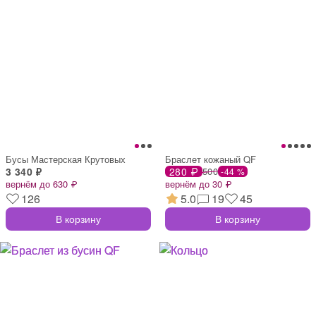
Бусы Мастерская Крутовых
Браслет кожаный QF
3 340 ₽
280 ₽
500
-44 %
вернём до 630 ₽
вернём до 30 ₽
126
5.0
19
45
В корзину
В корзину