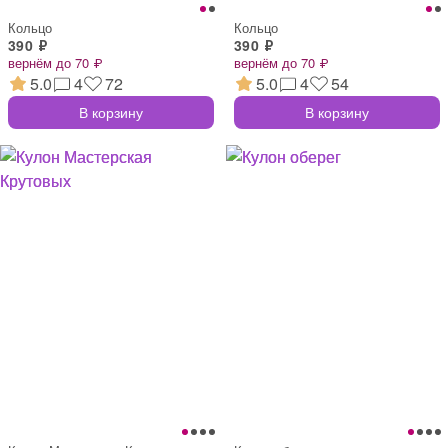
Кольцо
Кольцо
390 ₽
390 ₽
вернём до 70 ₽
вернём до 70 ₽
5.0
4
72
5.0
4
54
В корзину
В корзину