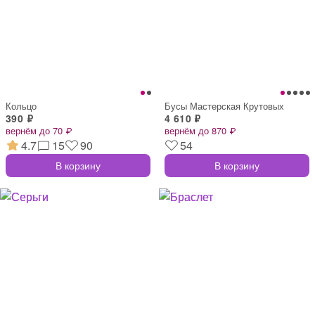
Кольцо
Бусы Мастерская Крутовых
390 ₽
4 610 ₽
вернём до 70 ₽
вернём до 870 ₽
4.7
15
90
54
В корзину
В корзину