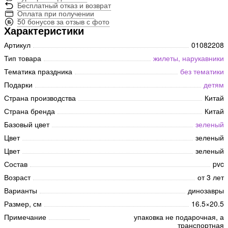
Бесплатный отказ и возврат
Оплата при получении
50 бонусов за отзыв с фото
Характеристики
Артикул
01082208
Тип товара
жилеты, нарукавники
Тематика праздника
без тематики
Подарки
детям
Страна производства
Китай
Страна бренда
Китай
Базовый цвет
зеленый
Цвет
зеленый
Цвет
зеленый
Состав
pvc
Возраст
от 3 лет
Варианты
динозавры
Размер, см
16.5×20.5
Примечание
упаковка не подарочная, а
транспортная