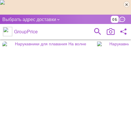
Выбрать адрес доставки
0
GroupPrice