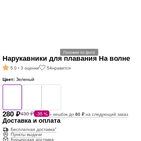
Похожие по фото
Нарукавники для плавания На волне
5.0 • 3 оценки
54
нравится
Цвет:
Зеленый
280 ₽
430 ₽
-35 %
+ кешбэк до
80 ₽
на следующий заказ
Доставка и оплата
Бесплатная доставка*
Пункты выдачи
Курьерская доставка