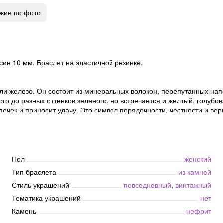
жие по фото
син 10 мм. Браслет на эластичной резинке.
ли железо. Он состоит из минеральных волокон, перепутанных нап
го до разных оттенков зеленого, но встречается и желтый, голубов
очек и приносит удачу. Это символ порядочности, честности и ве
Пол
женский
Тип браслета
из камней
Стиль украшений
повседневный
,
винтажный
Тематика украшений
нет
Камень
нефрит