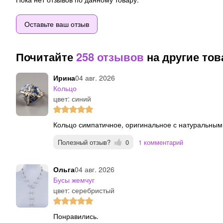
Оставьте ваш отзыв
Почитайте
258 отзывов
на другие то
Ирина
04 авг. 2026
Кольцо
цвет: синий
Кольцо симпатичное, оригинальное с натуральным
Полезный отзыв?
0
1 комментарий
Ольга
04 авг. 2026
Бусы жемчуг
цвет: серебристый
Понравились.