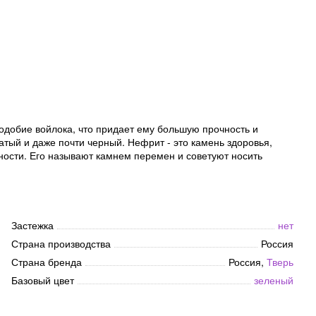
одобие войлока, что придает ему большую прочность и
атый и даже почти черный. Нефрит - это камень здоровья,
рности. Его называют камнем перемен и советуют носить
Застежка
нет
Страна производства
Россия
Страна бренда
Россия,
Тверь
Базовый цвет
зеленый