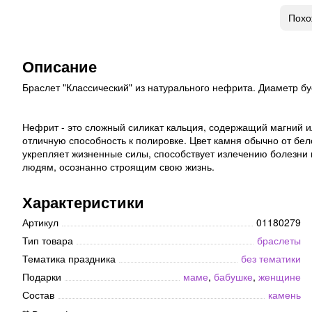
Похо
Описание
Браслет "Классический" из натурального нефрита. Диаметр бу
Нефрит - это сложный силикат кальция, содержащий магний и
отличную способность к полировке. Цвет камня обычно от бело
укрепляет жизненные силы, способствует излечению болезни п
людям, осознанно строящим свою жизнь.
Характеристики
Артикул
01180279
Тип товара
браслеты
Тематика праздника
без тематики
Подарки
маме
,
бабушке
,
женщине
Состав
камень