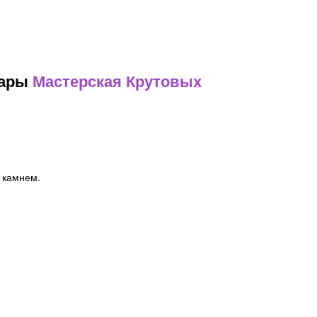
вары
Мастерская Крутовых
 камнем.