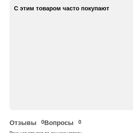
С этим товаром часто покупают
Отзывы
Вопросы
0
0
Пока нет отзывов по данному товару.