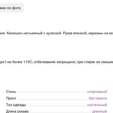
жие по фото
ния. Капюшон несъемный с кулиской. Рукав втачной, карманы на 
 при t не более 110С; отбеливание запрещено; при стирке не смеши
Стиль
спортивный
Принт
без принта
Тон одежды
пастельный
Длина рукава
длинный