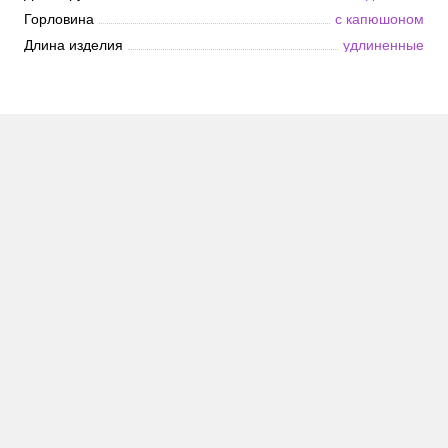
Горловина
с капюшоном
Длина изделия
удлиненные