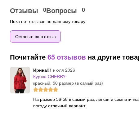
Отзывы
Вопросы
0
0
Пока нет отзывов по данному товару.
Оставьте ваш отзыв
Почитайте
65 отзывов
на другие тов
Ирина
01 июля 2026
Куртка CHERRY
красный, 50 размер (в самый раз)
На размер 56-58 в самый раз, лёгкая и симпатичная курточка на переменчивую ветреную и дождливую
погоду отличный вариант.