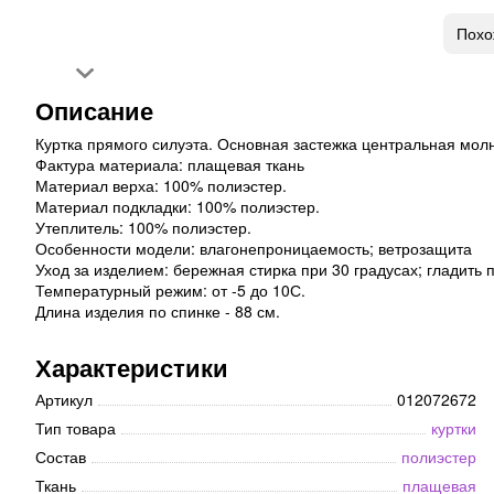
Похо
Описание
Куртка прямого силуэта. Основная застежка центральная мол
Фактура материала: плащевая ткань
Материал верха: 100% полиэстер.
Материал подкладки: 100% полиэстер.
Утеплитель: 100% полиэстер.
Особенности модели: влагонепроницаемость; ветрозащита
Уход за изделием: бережная стирка при 30 градусах; гладить
Температурный режим: от -5 до 10С.
Длина изделия по спинке - 88 см.
Характеристики
Артикул
012072672
Тип товара
куртки
Состав
полиэстер
Ткань
плащевая