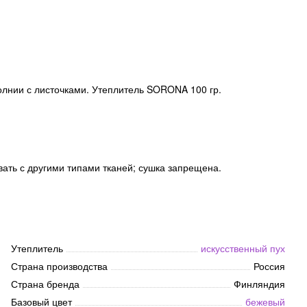
молнии с листочками. Утеплитель SORONA 100 гр.
вать с другими типами тканей; сушка запрещена.
Утеплитель
искусственный пух
Страна производства
Россия
Страна бренда
Финляндия
Базовый цвет
бежевый