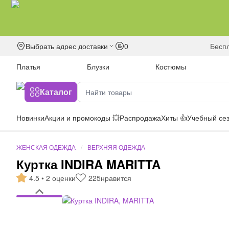
Выбрать адрес доставки
0
бесп
Платья
Блузки
Костюмы
Каталог
Новинки
Акции и промокоды 💥
Распродажа
Хиты 👍
Учебный сез
ЖЕНСКАЯ ОДЕЖДА
ВЕРХНЯЯ ОДЕЖДА
Куртка INDIRA MARITTA
4.5 • 2 оценки
225
нравится