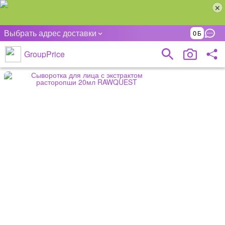
Выбрать адрес доставки
0
GroupPrice