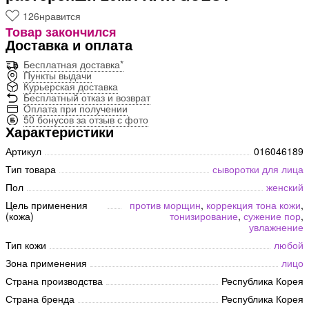
126
нравится
Товар закончился
Доставка и оплата
Бесплатная доставка*
Пункты выдачи
Курьерская доставка
Бесплатный отказ и возврат
Оплата при получении
50 бонусов за отзыв с фото
Характеристики
Артикул
016046189
Тип товара
сыворотки для лица
Пол
женский
Цель применения
против морщин
,
коррекция тона кожи
,
(кожа)
тонизирование
,
сужение пор
,
увлажнение
Тип кожи
любой
Зона применения
лицо
Страна производства
Республика Корея
Страна бренда
Республика Корея