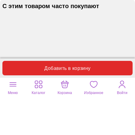
С этим товаром часто покупают
Добавить в корзину
Меню
Каталог
Корзина
Избранное
Войти
Отзывы
Вопросы
0
0
Пока нет отзывов по данному товару.
Оставьте ваш отзыв