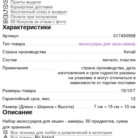
Пункты выдачи
Курьерская доставка
Бесплатный отказ и возврат
Оплата при получении
50 бонусов за отзыв с фото
Характеристики
Артикул
017450568
Тип товара
аксессуары для экшн-камер
Страна производства
Китай
Состав
металл, пластик
Примечание
страна производства, дата
изготовления и срок годности указаны
на упаковке и могут отличаться в
зависимости от партии поставки
Размеры товара
15/10/7
Гарантийный срок, мес.
12
Размер (Длина × Ширина × Высота)
7 см × 15 см × 10 см
Описание
Набор аксессуаров для экшен - камеры, 50 предметов, сумка
для хранения.
Все техника для хобби и развлечений в категории
Все товары
No brand