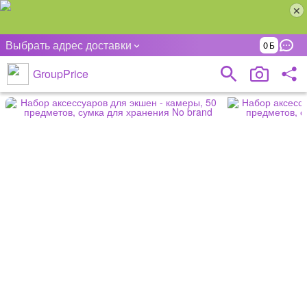
Выбрать адрес доставки
0
GroupPrice