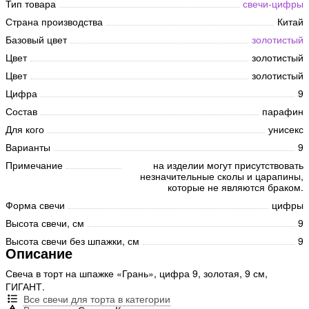
Тип товара
свечи-цифры
Страна производства
Китай
Базовый цвет
золотистый
Цвет
золотистый
Цвет
золотистый
Цифра
9
Состав
парафин
Для кого
унисекс
Варианты
9
Примечание
на изделии могут присутствовать
незначительные сколы и царапины,
которые не являются браком.
Форма свечи
цифры
Высота свечи, см
9
Высота свечи без шпажки, см
9
Описание
Свеча в торт на шпажке «Грань», цифра 9, золотая, 9 см,
ГИГАНТ.
Все свечи для торта в категории