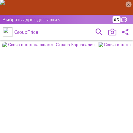
Выбрать адрес доставки
0
GroupPrice