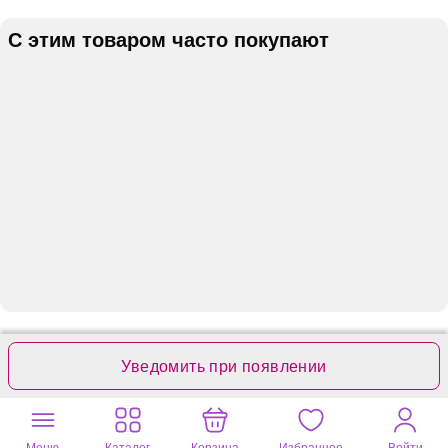
С этим товаром часто покупают
Отзывы
Вопросы
2
0
Уведомить при появлении
Оставьте ваш отзыв
Меню
Каталог
Корзина
Избранное
Войти