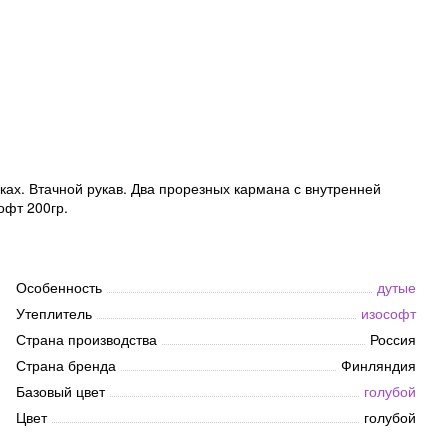
ах. Втачной рукав. Два прорезных кармана с внутренней
офт 200гр.
Особенность
дутые
Утеплитель
изософт
Страна производства
Россия
Страна бренда
Финляндия
Базовый цвет
голубой
Цвет
голубой