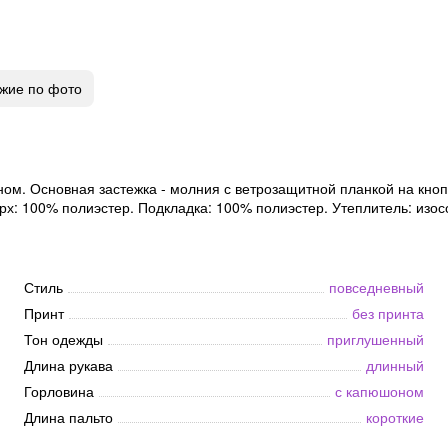
жие по фото
м. Основная застежка - молния с ветрозащитной планкой на кнопк
ерх: 100% полиэстер. Подкладка: 100% полиэстер. Утеплитель: изос
Стиль
повседневный
Принт
без принта
Тон одежды
приглушенный
Длина рукава
длинный
Горловина
с капюшоном
Длина пальто
короткие