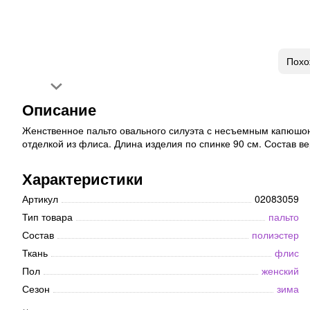
Похо
Описание
Женственное пальто овального силуэта с несъемным капюшоно
отделкой из флиса. Длина изделия по спинке 90 см. Состав в
Характеристики
Артикул
02083059
Тип товара
пальто
Состав
полиэстер
Ткань
флис
Пол
женский
Сезон
зима