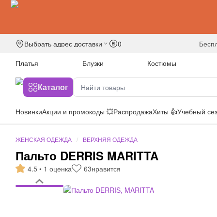
Выбрать адрес доставки
0
бесп
Платья
Блузки
Костюмы
Каталог
Новинки
Акции и промокоды 💥
Распродажа
Хиты 👍
Учебный сез
ЖЕНСКАЯ ОДЕЖДА
ВЕРХНЯЯ ОДЕЖДА
Пальто DERRIS MARITTA
4.5 • 1 оценка
63
нравится