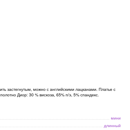
ить застегнутым, можно с английскими лацканами. Платье с
полотно Диор: 30 % вискоза, 65% п/э, 5% спандекс.
мини
длинный