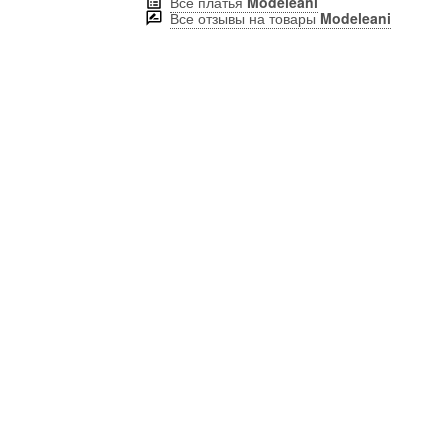
Все платья
Modeleani
Все отзывы на товары
Modeleani