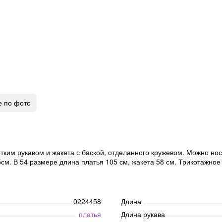
е по фото
ким рукавом и жакета с баской, отделанного кружевом. Можно нос
см. В 54 размере длина платья 105 см, жакета 58 см. Трикотажное 
0224458
Длина
платья
Длина рукава