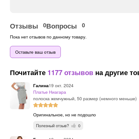
Отзывы
Вопросы
0
0
Пока нет отзывов по данному товару.
Оставьте ваш отзыв
Почитайте
1177 отзывов
на другие т
Галина
19 окт. 2024
Платье Ниагара
полоска жемчужный, 50 размер (немного меньше)
Оригинальное, но не подошло
Полезный отзыв?
0