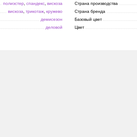
полиэстер
,
спандекс
,
вискоза
Страна производства
вискоза
,
трикотаж
,
кружево
Страна бренда
демисезон
Базовый цвет
деловой
Цвет