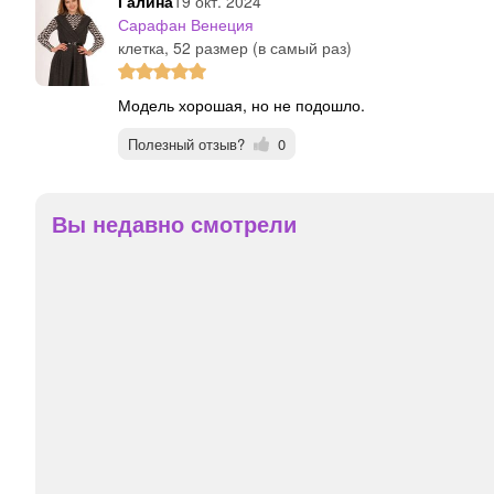
Галина
19 окт. 2024
Сарафан Венеция
клетка, 52 размер (в самый раз)
Модель хорошая, но не подошло.
Полезный отзыв?
0
Вы недавно смотрели