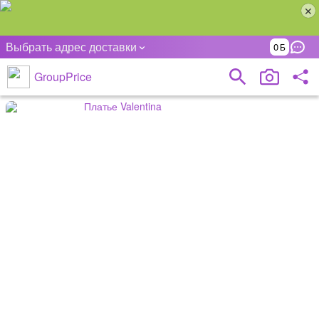
Выбрать адрес доставки
0
GroupPrice