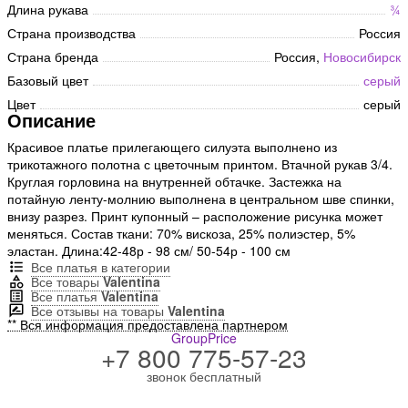
Длина рукава
¾
Страна производства
Россия
Страна бренда
Россия,
Новосибирск
Базовый цвет
серый
Цвет
серый
Описание
Красивое платье прилегающего силуэта выполнено из
трикотажного полотна с цветочным принтом. Втачной рукав 3/4.
Круглая горловина на внутренней обтачке. Застежка на
потайную ленту-молнию выполнена в центральном шве спинки,
внизу разрез. Принт купонный – расположение рисунка может
меняться. Состав ткани: 70% вискоза, 25% полиэстер, 5%
эластан. Длина:42-48р - 98 см/ 50-54р - 100 см
Все платья в категории
Все товары
Valentina
Все платья
Valentina
Все отзывы на товары
Valentina
** Вся информация предоставлена партнером
GroupPrice
+7 800 775-57-23
звонок бесплатный