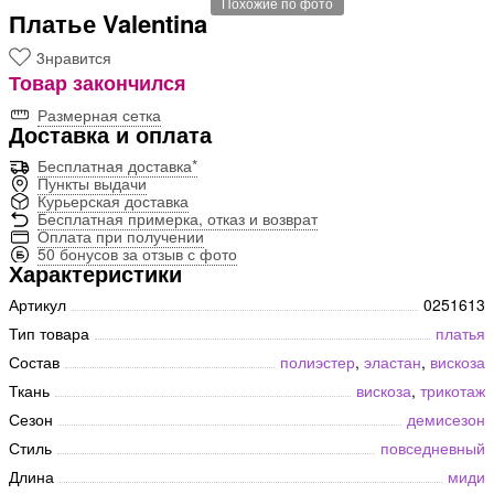
Похожие по фото
Платье Valentina
3
нравится
Товар закончился
Размерная сетка
Доставка и оплата
Бесплатная доставка*
Пункты выдачи
Курьерская доставка
Бесплатная примерка, отказ и возврат
Оплата при получении
50 бонусов за отзыв с фото
Характеристики
Артикул
0251613
Тип товара
платья
Состав
полиэстер
,
эластан
,
вискоза
Ткань
вискоза
,
трикотаж
Сезон
демисезон
Стиль
повседневный
Длина
миди