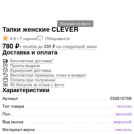
Похожие по фото
Тапки женские CLEVER
4.9 • 7 оценок
153
нравится
780 ₽
+ кешбэк до
230 ₽
на следующий заказ
Доставка и оплата
Бесплатная доставка*
Пункты выдачи
Курьерская доставка
Бесплатная примерка, отказ и возврат
Оплата при получении
50 бонусов за отзыв с фото
Характеристики
Артикул
032616768
Тип товара
тапочки
Пол
женский
Вид мыска
закрытый
Материал верха
текстиль