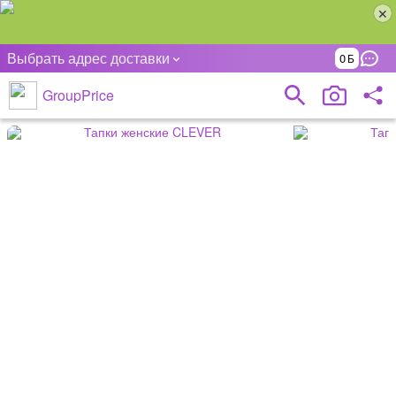
Выбрать адрес доставки
0
GroupPrice