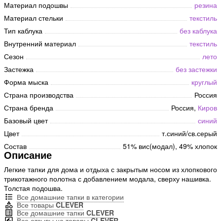
Материал подошвы
резина
Материал стельки
текстиль
Тип каблука
без каблука
Внутренний материал
текстиль
Сезон
лето
Застежка
без застежки
Форма мыска
круглый
Страна производства
Россия
Страна бренда
Россия,
Киров
Базовый цвет
синий
Цвет
т.синий/св.серый
Состав
51% вис(модал), 49% хлопок
Описание
Легкие тапки для дома и отдыха с закрытым носом из хлопкового
трикотажного полотна с добавлением модала, сверху нашивка.
Толстая подошва.
Все домашние тапки в категории
Все товары
CLEVER
Все домашние тапки
CLEVER
Все отзывы на товары
CLEVER