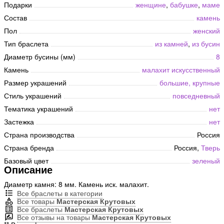
Подарки
женщине
,
бабушке
,
маме
Состав
камень
Пол
женский
Тип браслета
из камней
,
из бусин
Диаметр бусины (мм)
8
Камень
малахит искусственный
Размер украшений
большие, крупные
Стиль украшений
повседневный
Тематика украшений
нет
Застежка
нет
Страна производства
Россия
Страна бренда
Россия,
Тверь
Базовый цвет
зеленый
Описание
Диаметр камня: 8 мм. Камень иск. малахит.
Все браслеты в категории
Все товары
Мастерская Крутовых
Все браслеты
Мастерская Крутовых
Все отзывы на товары
Мастерская Крутовых