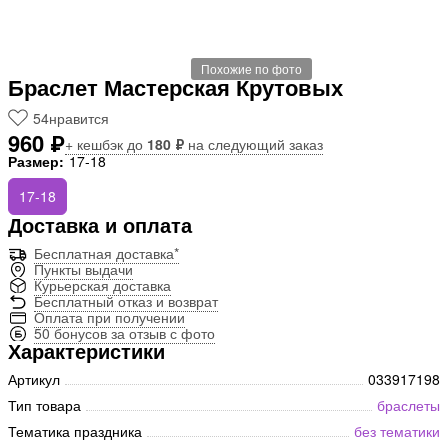
Похожие по фото
Браслет Мастерская Крутовых
54
нравится
960 ₽
+ кешбэк до
180 ₽
на следующий заказ
Размер:
17-18
17-18
Доставка и оплата
Бесплатная доставка*
Пункты выдачи
Курьерская доставка
Бесплатный отказ и возврат
Оплата при получении
50 бонусов за отзыв с фото
Характеристики
Артикул
033917198
Тип товара
браслеты
Тематика праздника
без тематики