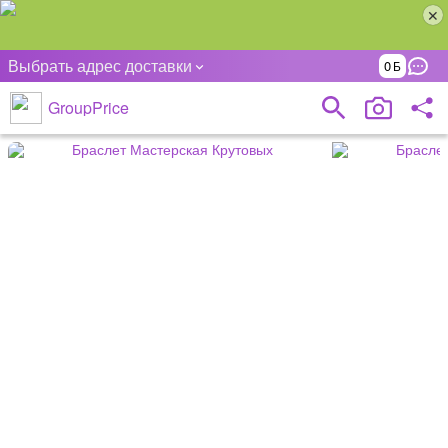
Выбрать адрес доставки
0
GroupPrice