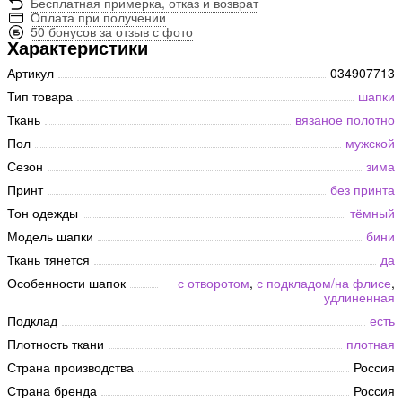
Бесплатная примерка, отказ и возврат
Оплата при получении
50 бонусов за отзыв с фото
Характеристики
Артикул
034907713
Тип товара
шапки
Ткань
вязаное полотно
Пол
мужской
Сезон
зима
Принт
без принта
Тон одежды
тёмный
Модель шапки
бини
Ткань тянется
да
Особенности шапок
с отворотом
,
с подкладом/на флисе
,
удлиненная
Подклад
есть
Плотность ткани
плотная
Страна производства
Россия
Страна бренда
Россия