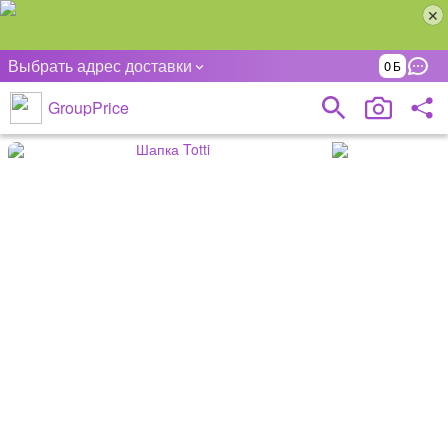
Выбрать адрес доставки
0
GroupPrice