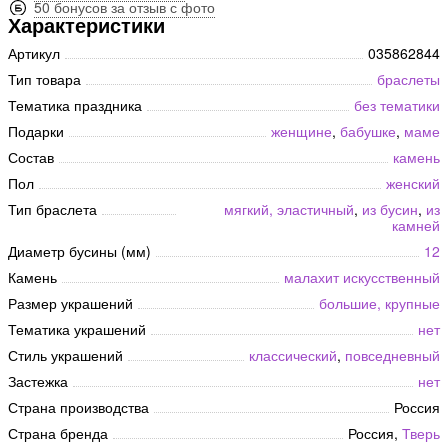
50 бонусов за отзыв с фото
Характеристики
Артикул
035862844
Тип товара
браслеты
Тематика праздника
без тематики
Подарки
женщине
,
бабушке
,
маме
Состав
камень
Пол
женский
Тип браслета
мягкий, эластичный
,
из бусин
,
из
камней
Диаметр бусины (мм)
12
Камень
малахит искусственный
Размер украшений
большие, крупные
Тематика украшений
нет
Стиль украшений
классический
,
повседневный
Застежка
нет
Страна производства
Россия
Страна бренда
Россия,
Тверь