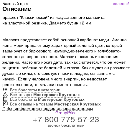
Базовый цвет
зеленый
Описание
Браслет "Классический" из искусственного малахита
на эластичной резинке. Диаметр бусин 12 мм.
Малахит представляет собой основной карбонат меди. Именно
ионы меди придают ему характерный зеленый цвет, который
варьирует от бирюзового, изумрудно-зеленого и голубовато-
зеленого до черно-зеленого. Малахит - камень исполнения
желаний. Часто его носят дети, так как считается, что он может
защитить ребенка от болезней и сглаза. Как амулет он развивает
духовные силы, его советуют носить людям, связанным с
наукой. Если у человека много энергии, но недостает
решительности, то малахит сможет помочь.
Все браслеты в категории
Все товары
Мастерская Крутовых
Все браслеты
Мастерская Крутовых
Все отзывы на товары
Мастерская Крутовых
** Вся информация предоставлена партнером
GroupPrice
+7 800 775-57-23
звонок бесплатный