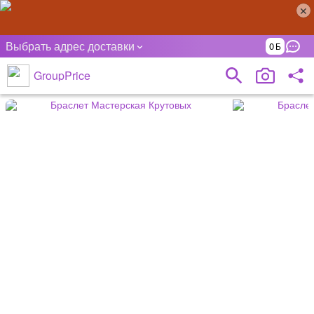
Выбрать адрес доставки
0
GroupPrice