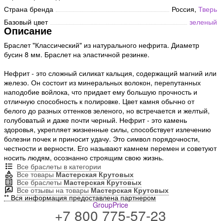
Страна бренда
Россия,
Тверь
Базовый цвет
зеленый
Описание
Браслет "Классический" из натурального нефрита. Диаметр
бусин 8 мм. Браслет на эластичной резинке.
Нефрит - это сложный силикат кальция, содержащий магний или
железо. Он состоит из минеральных волокон, перепутанных
наподобие войлока, что придает ему большую прочность и
отличную способность к полировке. Цвет камня обычно от
белого до разных оттенков зеленого, но встречается и желтый,
голубоватый и даже почти черный. Нефрит - это камень
здоровья, укрепляет жизненные силы, способствует излечению
болезни почек и приносит удачу. Это символ порядочности,
честности и верности. Его называют камнем перемен и советуют
носить людям, осознанно строящим свою жизнь.
Все браслеты в категории
Все товары
Мастерская Крутовых
Все браслеты
Мастерская Крутовых
Все отзывы на товары
Мастерская Крутовых
** Вся информация предоставлена партнером
GroupPrice
+7 800 775-57-23