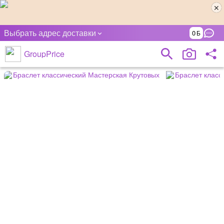
Выбрать адрес доставки
0
GroupPrice