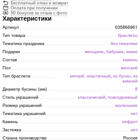
Бесплатный отказ и возврат
Оплата при получении
50 бонусов за отзыв с фото
Характеристики
Артикул
035866961
Тип товара
браслеты
Тематика праздника
без тематики
Подарки
женщине
,
бабушке
,
маме
Состав
камень
Пол
женский
Тип браслета
мягкий, эластичный
,
из бусин
,
из
камней
Диаметр бусины (мм)
8
Стиль украшений
классический
,
повседневный
Размер украшений
маленькие
Тематика украшений
нет
Камень
нефрит
Застежка
нет
Страна производства
Россия