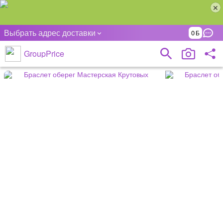
Выбрать адрес доставки
0
GroupPrice