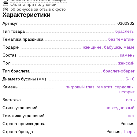
Оплата при получении
50 бонусов за отзыв с фото
Характеристики
Артикул
0360902
Тип товара
браслеты
Тематика праздника
без тематики
Подарки
женщине
,
бабушке
,
маме
Состав
камень
Пол
женский
Тип браслета
браслет-оберег
Диаметр бусины (мм)
6-10
Камень
тигровый глаз
,
гематит
,
сердолик
,
нефрит
Застежка
есть
Стиль украшений
повседневный
Тематика украшений
нет
Страна производства
Россия
Страна бренда
Россия,
Тверь