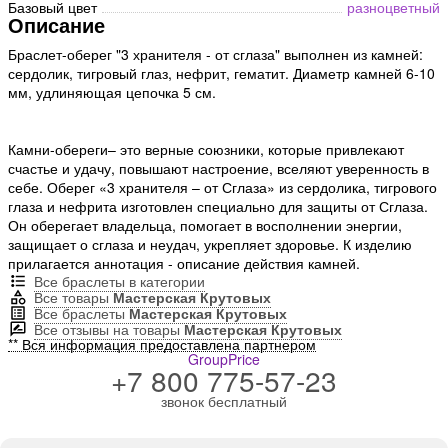
Базовый цвет
разноцветный
Описание
Браслет-оберег "3 хранителя - от сглаза" выполнен из камней:
сердолик, тигровый глаз, нефрит, гематит. Диаметр камней 6-10
мм, удлиняющая цепочка 5 см.
Камни-обереги– это верные союзники, которые привлекают
счастье и удачу, повышают настроение, вселяют уверенность в
себе. Оберег «3 хранителя – от Сглаза» из сердолика, тигрового
глаза и нефрита изготовлен специально для защиты от Сглаза.
Он оберегает владельца, помогает в восполнении энергии,
защищает о сглаза и неудач, укрепляет здоровье. К изделию
прилагается аннотация - описание действия камней.
Все браслеты в категории
Все товары
Мастерская Крутовых
Все браслеты
Мастерская Крутовых
Все отзывы на товары
Мастерская Крутовых
** Вся информация предоставлена партнером
GroupPrice
+7 800 775-57-23
звонок бесплатный