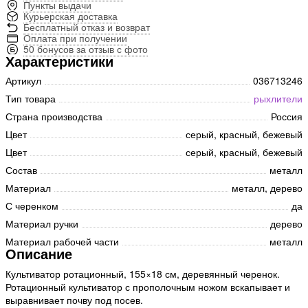
Пункты выдачи
Курьерская доставка
Бесплатный отказ и возврат
Оплата при получении
50 бонусов за отзыв с фото
Характеристики
Артикул
036713246
Тип товара
рыхлители
Страна производства
Россия
Цвет
серый, красный, бежевый
Цвет
серый, красный, бежевый
Состав
металл
Материал
металл, дерево
С черенком
да
Материал ручки
дерево
Материал рабочей части
металл
Описание
Культиватор ротационный, 155×18 см, деревянный черенок.
Ротационный культиватор с прополочным ножом вскапывает и
выравнивает почву под посев.