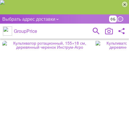
Выбрать адрес доставки
0
GroupPrice