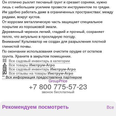
Он отлично рыхлит песчаный грунт и срезает сорняки, нужно
лишь с небольшим усилием провести инструментом по грядке.
Им удобно работать даже в ограниченных пространствах: между
рядами, вокруг кустов.
От коррозии металлическую часть защищает специальное
покрытие из порошковой эмали.
Деревянный черенок легкий, гладкий и прочный, сохраняет
тепло, что актуально в прохладную погоду.
Внимание! Культиватор не создан для разрыхления плотной
глинистой почвы.
По окончании использования очистите орудие от остатков
грунта. Храните в закрытом помещении.
Все садовый инвентарь в категории
Все товары
Инструм-Агро
Все садовый инвентарь
Инструм-Агро
Все отзывы на товары
Инструм-Агро
** Вся информация предоставлена партнером
GroupPrice
+7 800 775-57-23
звонок бесплатный
Рекомендуем посмотреть
Все