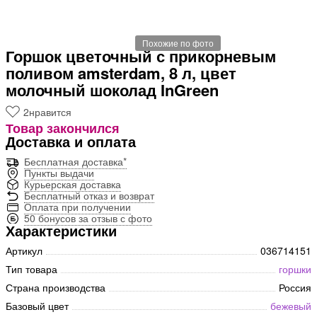
Похожие по фото
Горшок цветочный с прикорневым
поливом amsterdam, 8 л, цвет
молочный шоколад InGreen
2
нравится
Товар закончился
Доставка и оплата
Бесплатная доставка*
Пункты выдачи
Курьерская доставка
Бесплатный отказ и возврат
Оплата при получении
50 бонусов за отзыв с фото
Характеристики
Артикул
036714151
Тип товара
горшки
Страна производства
Россия
Базовый цвет
бежевый