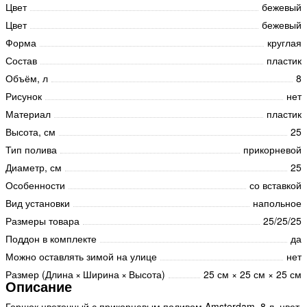
Цвет
бежевый
Цвет
бежевый
Форма
круглая
Состав
пластик
Объём, л
8
Рисунок
нет
Материал
пластик
Высота, см
25
Тип полива
прикорневой
Диаметр, см
25
Особенности
со вставкой
Вид установки
напольное
Размеры товара
25/25/25
Поддон в комплекте
да
Можно оставлять зимой на улице
нет
Размер (Длина × Ширина × Высота)
25 см × 25 см × 25 см
Описание
Горшок цветочный с прикорневым поливом Amsterdam, 8 л, цвет