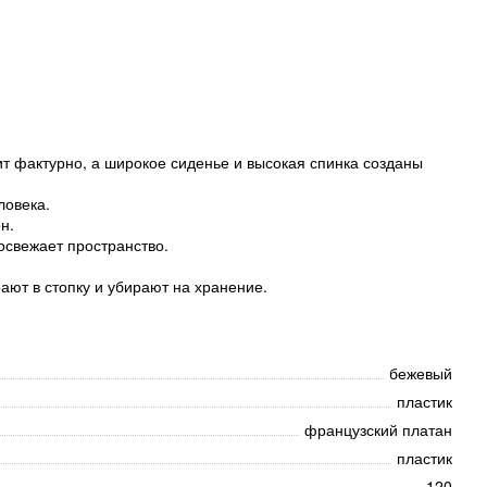
ит фактурно, а широкое сиденье и высокая спинка созданы
ловека.
н.
освежает пространство.
ают в стопку и убирают на хранение.
бежевый
пластик
французский платан
пластик
120