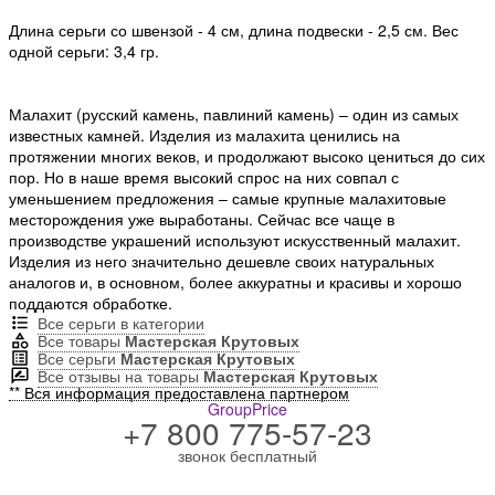
Длина серьги со швензой - 4 см, длина подвески - 2,5 см. Вес
одной серьги: 3,4 гр.
Малахит (русский камень, павлиний камень) – один из самых
известных камней. Изделия из малахита ценились на
протяжении многих веков, и продолжают высоко цениться до сих
пор. Но в наше время высокий спрос на них совпал с
уменьшением предложения – самые крупные малахитовые
месторождения уже выработаны. Сейчас все чаще в
производстве украшений используют искусственный малахит.
Изделия из него значительно дешевле своих натуральных
аналогов и, в основном, более аккуратны и красивы и хорошо
поддаются обработке.
Все серьги в категории
Все товары
Мастерская Крутовых
Все серьги
Мастерская Крутовых
Все отзывы на товары
Мастерская Крутовых
** Вся информация предоставлена партнером
GroupPrice
+7 800 775-57-23
звонок бесплатный