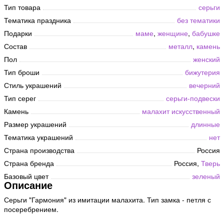
Тип товара
серьги
Тематика праздника
без тематики
Подарки
маме
,
женщине
,
бабушке
Состав
металл
,
камень
Пол
женский
Тип броши
бижутерия
Стиль украшений
вечерний
Тип серег
серьги-подвески
Камень
малахит искусственный
Размер украшений
длинные
Тематика украшений
нет
Страна производства
Россия
Страна бренда
Россия,
Тверь
Базовый цвет
зеленый
Описание
Серьги "Гармония" из имитации малахита. Тип замка - петля с
посеребрением.