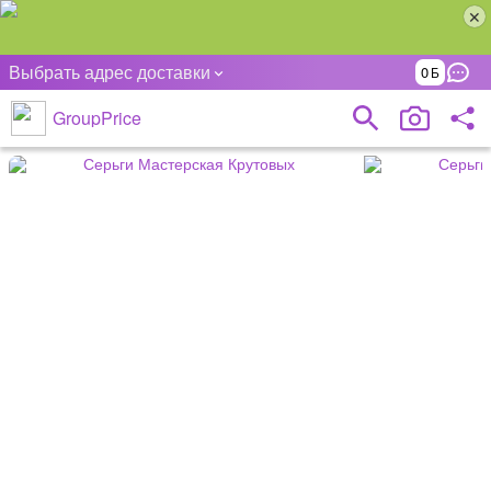
Выбрать адрес доставки
0
GroupPrice