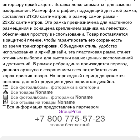
интерьеру яркий акцент. Вставка легко снимается для замены
изображения. Размер фотографии, подходящий для этой рамки,
составляет 21x30 сантиметров, а размер самой рамки -
23x32 сантиметров. Эта рамка предназначена для настенного
размещения и оснащена креплением задника на лепестках,
обеспечивая простоту в использовании. Товар поставляется
в защитной пленке, чтобы гарантировать его сохранность
во время транспортировки. Объединяя стиль, удобство
использования и яркий дизайн, эта пластиковая рамка станет
отличным выбором для выставки ваших ценных воспоминаний
и достижений. В рамках ребрендинга производится перевод
данного артикула с сохранением всех потребительских
характеристик товара. На переходный период допускается
поставка данной продукции в двух вариантах дизайна.
Все фотоальбомы, фоторамки в категории
Все товары
Noname
Все фотоальбомы, фоторамки
Noname
Все отзывы на товары
Noname
** Вся информация предоставлена партнером
GroupPrice
+7 800 775-57-23
звонок бесплатный