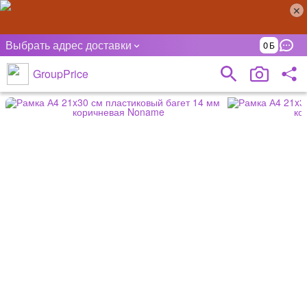
Выбрать адрес доставки
0
GroupPrice