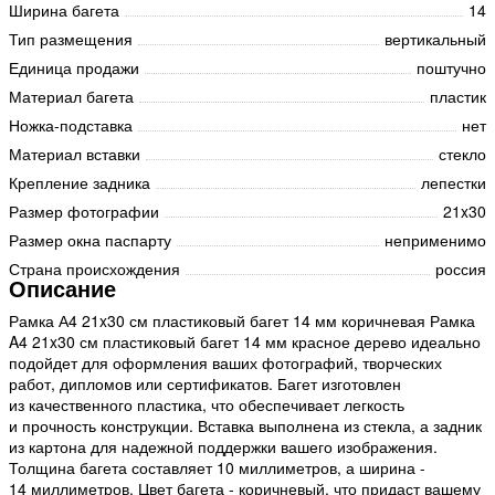
Ширина багета
14
Тип размещения
вертикальный
Единица продажи
поштучно
Материал багета
пластик
Ножка-подставка
нет
Материал вставки
стекло
Крепление задника
лепестки
Размер фотографии
21x30
Размер окна паспарту
неприменимо
Страна происхождения
россия
Описание
Рамка А4 21x30 см пластиковый багет 14 мм коричневая Рамка
A4 21x30 см пластиковый багет 14 мм красное дерево идеально
подойдет для оформления ваших фотографий, творческих
работ, дипломов или сертификатов. Багет изготовлен
из качественного пластика, что обеспечивает легкость
и прочность конструкции. Вставка выполнена из стекла, а задник
из картона для надежной поддержки вашего изображения.
Толщина багета составляет 10 миллиметров, а ширина -
14 миллиметров. Цвет багета - коричневый, что придаст вашему