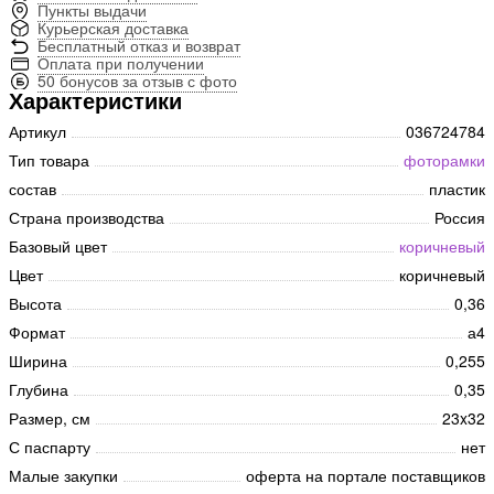
Пункты выдачи
Курьерская доставка
Бесплатный отказ и возврат
Оплата при получении
50 бонусов за отзыв с фото
Характеристики
Артикул
036724784
Тип товара
фоторамки
состав
пластик
Страна производства
Россия
Базовый цвет
коричневый
Цвет
коричневый
Высота
0,36
Формат
а4
Ширина
0,255
Глубина
0,35
Размер, см
23x32
С паспарту
нет
Малые закупки
оферта на портале поставщиков