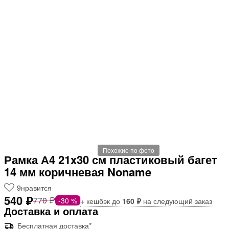
Похожие по фото
Рамка А4 21x30 см пластиковый багет
14 мм коричневая Noname
9
нравится
540 ₽
770 ₽
-30 %
+ кешбэк до
160 ₽
на следующий заказ
Доставка и оплата
Бесплатная доставка*