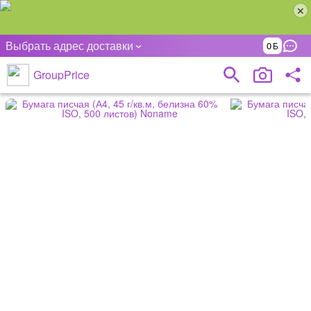
Выбрать адрес доставки
0
GroupPrice