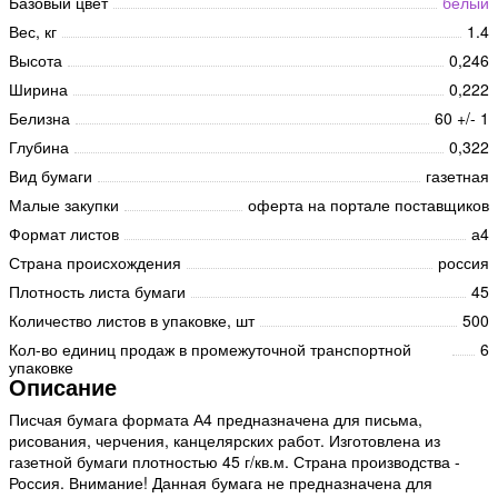
Базовый цвет
белый
Вес, кг
1.4
Высота
0,246
Ширина
0,222
Белизна
60 +/- 1
Глубина
0,322
Вид бумаги
газетная
Малые закупки
оферта на портале поставщиков
Формат листов
а4
Страна происхождения
россия
Плотность листа бумаги
45
Количество листов в упаковке, шт
500
Кол-во единиц продаж в промежуточной транспортной
6
упаковке
Описание
Писчая бумага формата А4 предназначена для письма,
рисования, черчения, канцелярских работ. Изготовлена из
газетной бумаги плотностью 45 г/кв.м. Страна производства -
Россия. Внимание! Данная бумага не предназначена для