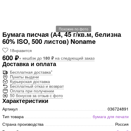
Похожие по фото
Бумага писчая (А4, 45 г/кв.м, белизна
60% ISO, 500 листов) Noname
18
нравится
600 ₽
+ кешбэк до
180 ₽
на следующий заказ
Доставка и оплата
Бесплатная доставка*
Пункты выдачи
Курьерская доставка
Бесплатный отказ и возврат
Оплата при получении
50 бонусов за отзыв с фото
Характеристики
Артикул
036724891
Тип товара
бумага для печати
Страна производства
Россия