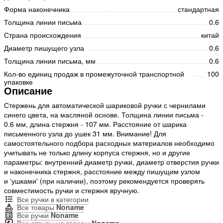
Форма наконечника
стандартная
Толщина линии письма
0.6
Страна происхождения
китай
Диаметр пишущего узла
0.6
Толщина линии письма, мм
0.6
Кол-во единиц продаж в промежуточной транспортной
100
упаковке
Описание
Стержень для автоматической шариковой ручки с чернилами
синего цвета, на масляной основе. Толщина линии письма -
0.6 мм, длина стержня - 107 мм. Расстояние от шарика
письменного узла до ушек 31 мм. Внимание! Для
самостоятельного подбора расходных материалов необходимо
учитывать не только длину корпуса стержня, но и другие
параметры: внутренний диаметр ручки, диаметр отверстия ручки
и наконечника стержня, расстояние между пишущим узлом
и 'ушками' (при наличии), поэтому рекомендуется проверять
совместимость ручки и стержня вручную.
Все ручки в категории
Все товары
Noname
Все ручки
Noname