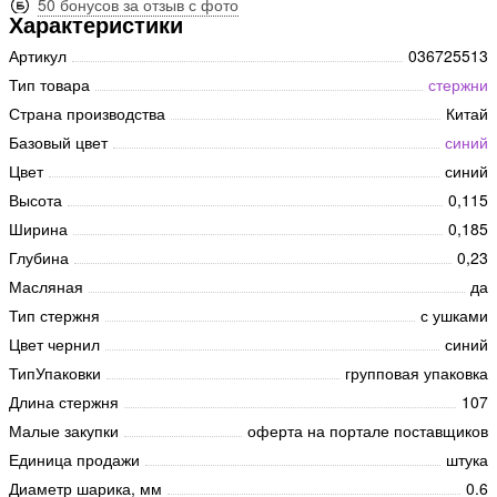
50 бонусов за отзыв с фото
Характеристики
Артикул
036725513
Тип товара
стержни
Страна производства
Китай
Базовый цвет
синий
Цвет
синий
Высота
0,115
Ширина
0,185
Глубина
0,23
Масляная
да
Тип стержня
с ушками
Цвет чернил
синий
ТипУпаковки
групповая упаковка
Длина стержня
107
Малые закупки
оферта на портале поставщиков
Единица продажи
штука
Диаметр шарика, мм
0.6