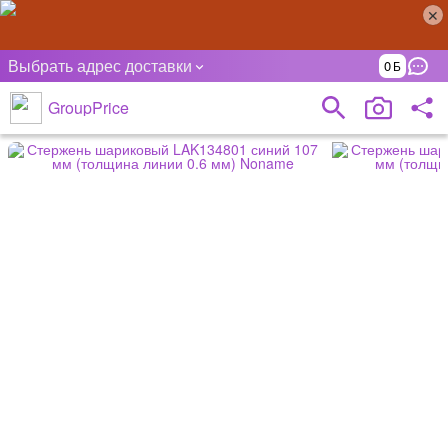
Выбрать адрес доставки
0
GroupPrice