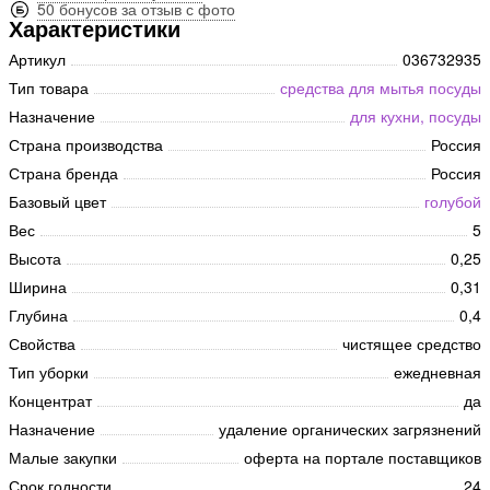
50 бонусов за отзыв с фото
Характеристики
Артикул
036732935
Тип товара
средства для мытья посуды
Назначение
для кухни, посуды
Страна производства
Россия
Страна бренда
Россия
Базовый цвет
голубой
Вес
5
Высота
0,25
Ширина
0,31
Глубина
0,4
Свойства
чистящее средство
Тип уборки
ежедневная
Концентрат
да
Назначение
удаление органических загрязнений
Малые закупки
оферта на портале поставщиков
Срок годности
24