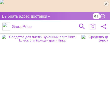
Выбрать адрес доставки
0
GroupPrice