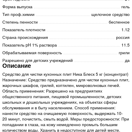
Форма выпуска
гель
Тип проф.химии
щелочное средство
Степень пенности
беспенное
Показатель плотности
1.12
Страна происхождения
россия
Показатель pH 1% раствора
11.5
Обрабатываемая поверхность
грили
Разрешено для детских учреждений
да
Описание
Средство для чистки кухонных плит Ника Блеск 5 кг (концентрат)
Назначение: Средство предназначено для чистки кухонных плит,
жарочных шкафов, грилей, коптилен, микроволновых печей.
Область применения: Разрешено на предприятиях
общественного питания, пищевой промышленности, детских
школьных и дошкольных учреждениях, на объектах сферы
обслуживания и в быту населением. Способ применения:
нанести средство на очищаемую поверхность, выдержать 10-
20 минут, почистить, смыть водой. Меры предосторожности: При
попадании в глаза, на кожу немедленно промыть большим
количеством воды. Хранить в недоступном для детей месте.