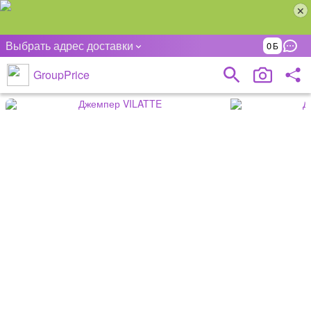
Выбрать адрес доставки
0
GroupPrice