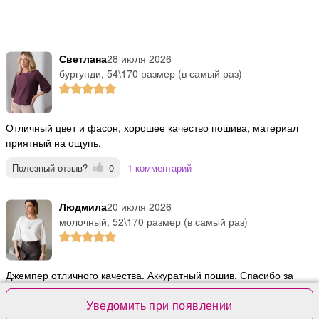
Светлана
28 июля 2026
бургунди, 54\170 размер (в самый раз)
Отличный цвет и фасон, хорошее качество пошива, материал
приятный на ощупь.
Полезный отзыв?
0
1 комментарий
Людмила
20 июля 2026
молочный, 52\170 размер (в самый раз)
Джемпер отличного качества. Аккуратный пошив. Спасибо за
хороший товар!
Уведомить при появлении
Полезный отзыв?
0
1 комментарий