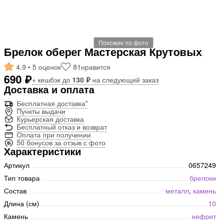
Похожие по фото
Брелок оберег Мастерская Крутовых
4.9 • 5 оценок
81
нравится
690 ₽
+ кешбэк до
130 ₽
на следующий заказ
Доставка и оплата
Бесплатная доставка*
Пункты выдачи
Курьерская доставка
Бесплатный отказ и возврат
Оплата при получении
50 бонусов за отзыв с фото
Характеристики
Артикул
0657249
Тип товара
брелоки
Состав
металл
,
камень
Длина (см)
10
Камень
нефрит