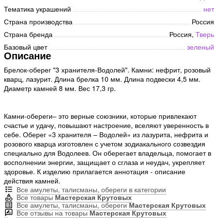
Тематика украшений
нет
Страна производства
Россия
Страна бренда
Россия,
Тверь
Базовый цвет
зеленый
Описание
Брелок-оберег "3 хранителя-Водолей". Камни: нефрит, розовый
кварц, лазурит. Длина брелка 10 мм. Длина подвески 4,5 мм.
Диаметр камней 8 мм. Вес 17,3 гр.
Камни-обереги– это верные союзники, которые привлекают
счастье и удачу, повышают настроение, вселяют уверенность в
себе. Оберег «3 хранителя – Водолей» из лазурита, нефрита и
розового кварца изготовлен с учетом зодиакального созвездия
специально для Водолеев. Он оберегает владельца, помогает в
восполнении энергии, защищает о сглаза и неудач, укрепляет
здоровье. К изделию прилагается аннотация - описание
действия камней.
Все амулеты, талисманы, обереги в категории
Все товары
Мастерская Крутовых
Все амулеты, талисманы, обереги
Мастерская Крутовых
Все отзывы на товары
Мастерская Крутовых