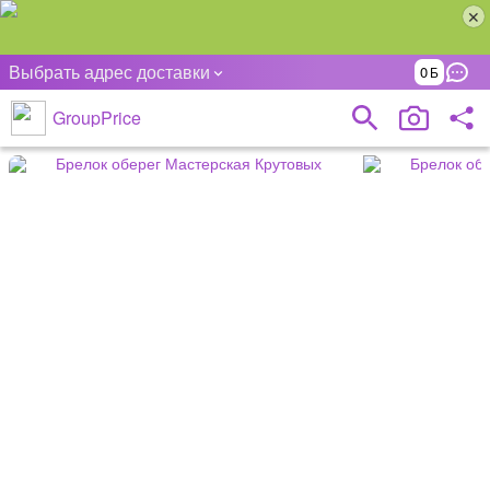
Выбрать адрес доставки
0
GroupPrice