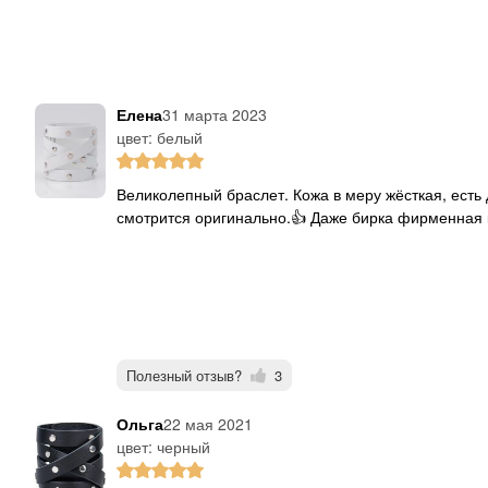
Елена
31 марта 2023
цвет: белый
Великолепный браслет. Кожа в меру жёсткая, есть два варианта застёгивания, сделан аккуратно, на руке
смотрится оригинально.👍 Даже бирка фирменная 
Полезный отзыв?
3
Ольга
22 мая 2021
цвет: черный