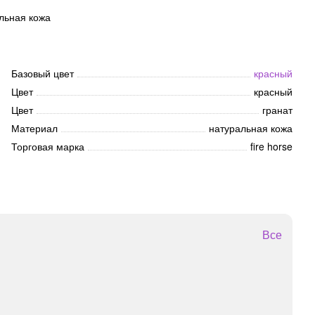
льная кожа
Базовый цвет
красный
Цвет
красный
Цвет
гранат
Материал
натуральная кожа
Торговая марка
fire horse
Все